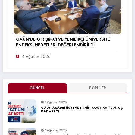
GAÜN’DE GİRİŞİMCİ VE YENİLİKÇİ ÜNİVERSİTE
ENDEKSİ HEDEFLERİ DEĞERLENDİRİLDİ
4 Ağustos 2026
GÜNCEL
POPÜLER
6 Ağustos 2026
GAÜN AKADEMİSYENLERİNİN COST KATILIMI ÜÇ
KAT ARTTI
5 Ağustos 2026