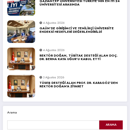
GAZİANTEP ÜNİVERSİTESİ TÜRKİYE’NİN EN İYİ 24
ÜNİVERSİTESİ ARASINDA
4 Ağustos 2026
GAÜN’DE GİRİŞİMCİ VE YENİLİKÇİ ÜNİVERSİTE
ENDEKSİ HEDEFLERİ DEĞERLENDİRİLDİ
4 Ağustos 2026
REKTÖR DOĞAN, TÜBİTAK DESTEĞİ ALAN DOÇ.
DR. BERNA KAYA UĞUR’U KABUL ETTİ
3 Ağustos 2026
TÜSEB DESTEĞİ ALAN PROF. DR. KARAGÖZ’DEN
REKTÖR DOĞAN’A ZİYARET
Arama
ARAMA