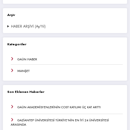
Arşiv
HABER ARŞİVİ (Ay/Yıl)
Kategoriler
GAÜN HABER
MANŞET
Son Eklenen Haberler
GAÜN AKADEMİSYENLERİNİN COST KATILIMI ÜÇ KAT ARTTI
GAZİANTEP ÜNİVERSİTESİ TÜRKİYE’NİN EN İYİ 24 ÜNİVERSİTESİ
ARASINDA