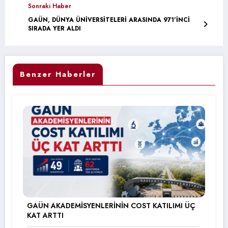
Sonraki Haber
GAÜN, DÜNYA ÜNİVERSİTELERİ ARASINDA 971’İNCİ
SIRADA YER ALDI
Benzer Haberler
GAÜN AKADEMİSYENLERİNİN COST KATILIMI ÜÇ
KAT ARTTI