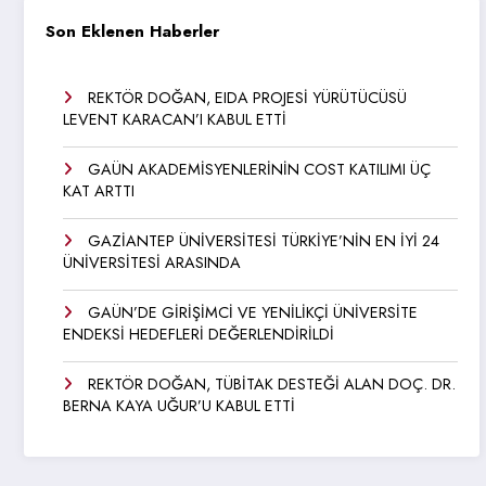
Son Eklenen Haberler
REKTÖR DOĞAN, EIDA PROJESİ YÜRÜTÜCÜSÜ
LEVENT KARACAN’I KABUL ETTİ
GAÜN AKADEMİSYENLERİNİN COST KATILIMI ÜÇ
KAT ARTTI
GAZİANTEP ÜNİVERSİTESİ TÜRKİYE’NİN EN İYİ 24
ÜNİVERSİTESİ ARASINDA
GAÜN’DE GİRİŞİMCİ VE YENİLİKÇİ ÜNİVERSİTE
ENDEKSİ HEDEFLERİ DEĞERLENDİRİLDİ
REKTÖR DOĞAN, TÜBİTAK DESTEĞİ ALAN DOÇ. DR.
BERNA KAYA UĞUR’U KABUL ETTİ