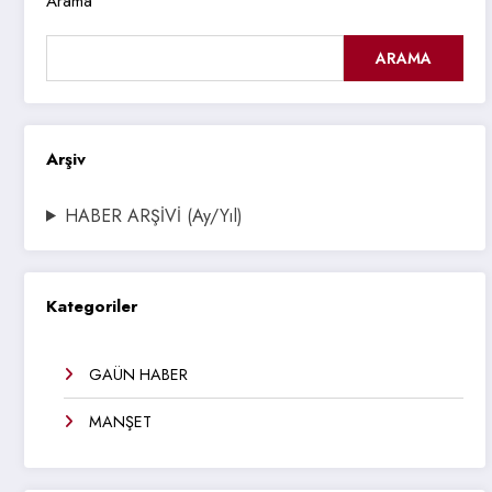
Arama
ARAMA
Arşiv
HABER ARŞİVİ (Ay/Yıl)
Kategoriler
GAÜN HABER
MANŞET