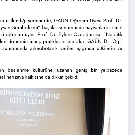
n üstlendiği seminerde, GAÜN Öğretim Üyesi Prof. Dr.
ayvan Sembolizmi” başlıklı sunumunda hayvanların ritüel
tesi öğretim üyesi Prof. Dr. Eylem Özdoğan ise “Neolitik
en dönemin inanç pratiklerini ele aldı. GAÜN Dr. Öğr.
 sunumunda arkeobotanik veriler ışığında bitkilerin ve
inden beslenme kültürüne uzanan geniş bir yelpazede
l hafızaya katkısına da dikkat çekildi.