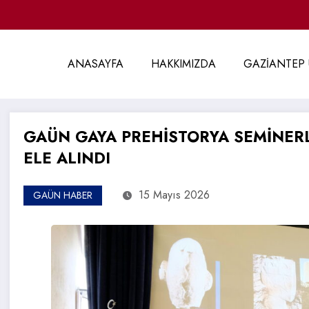
ANASAYFA
HAKKIMIZDA
GAZİANTEP 
GAÜN GAYA PREHİSTORYA SEMİNERL
ELE ALINDI
15 Mayıs 2026
GAÜN HABER