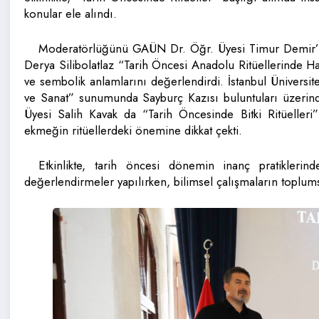
konular ele alındı.
Moderatörlüğünü GAÜN Dr. Öğr. Üyesi Timur Demir’i
Derya Silibolatlaz “Tarih Öncesi Anadolu Ritüellerinde H
ve sembolik anlamlarını değerlendirdi. İstanbul Üniversi
ve Sanat” sunumunda Sayburç Kazısı buluntuları üzerind
Üyesi Salih Kavak da “Tarih Öncesinde Bitki Ritüelleri”
ekmeğin ritüellerdeki önemine dikkat çekti.
Etkinlikte, tarih öncesi dönemin inanç pratikler
değerlendirmeler yapılırken, bilimsel çalışmaların toplumsa