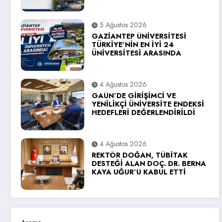
5 Ağustos 2026
GAZİANTEP ÜNİVERSİTESİ
TÜRKİYE’NİN EN İYİ 24
ÜNİVERSİTESİ ARASINDA
4 Ağustos 2026
GAÜN’DE GİRİŞİMCİ VE
YENİLİKÇİ ÜNİVERSİTE ENDEKSİ
HEDEFLERİ DEĞERLENDİRİLDİ
4 Ağustos 2026
REKTÖR DOĞAN, TÜBİTAK
DESTEĞİ ALAN DOÇ. DR. BERNA
KAYA UĞUR’U KABUL ETTİ