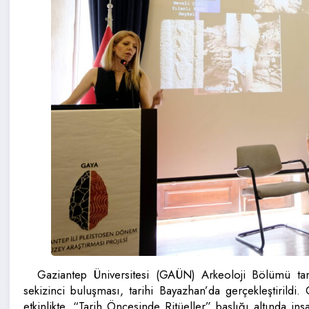
Gaziantep Üniversitesi (GAÜN) Arkeoloji Bölümü ta
sekizinci buluşması, tarihi Bayazhan’da gerçekleştirildi
etkinlikte, “Tarih Öncesinde Ritüeller” başlığı altında in