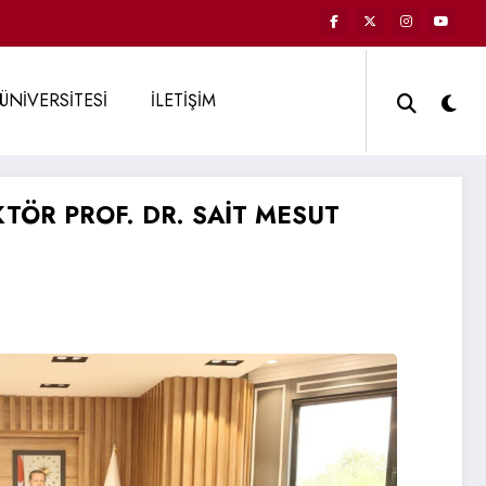
ÜNİVERSİTESİ
İLETİŞİM
KTÖR PROF. DR. SAİT MESUT