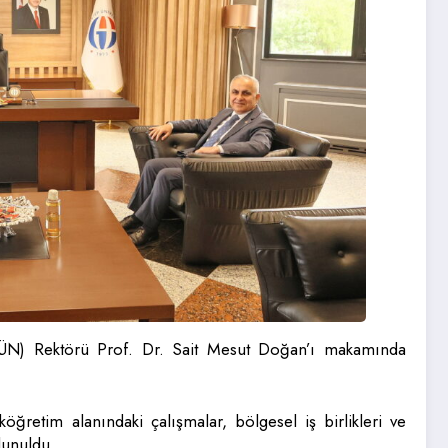
(GAÜN) Rektörü Prof. Dr. Sait Mesut Doğan’ı makamında
öğretim alanındaki çalışmalar, bölgesel iş birlikleri ve
lunuldu.