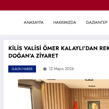
ANASAYFA
HAKKIMIZDA
GAZİANTEP 
KİLİS VALİSİ ÖMER KALAYLI’DAN RE
DOĞAN’A ZİYARET
12 Mayıs 2026
GAÜN HABER