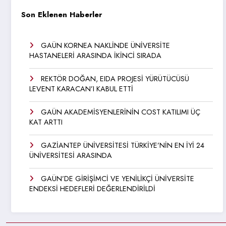
Son Eklenen Haberler
GAÜN KORNEA NAKLİNDE ÜNİVERSİTE
HASTANELERİ ARASINDA İKİNCİ SIRADA
REKTÖR DOĞAN, EIDA PROJESİ YÜRÜTÜCÜSÜ
LEVENT KARACAN’I KABUL ETTİ
GAÜN AKADEMİSYENLERİNİN COST KATILIMI ÜÇ
KAT ARTTI
GAZİANTEP ÜNİVERSİTESİ TÜRKİYE’NİN EN İYİ 24
ÜNİVERSİTESİ ARASINDA
GAÜN’DE GİRİŞİMCİ VE YENİLİKÇİ ÜNİVERSİTE
ENDEKSİ HEDEFLERİ DEĞERLENDİRİLDİ