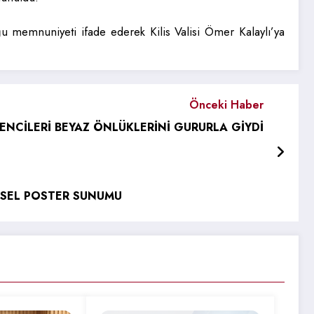
u memnuniyeti ifade ederek Kilis Valisi Ömer Kalaylı’ya
Önceki Haber
ENCİLERİ BEYAZ ÖNLÜKLERİNİ GURURLA GİYDİ
MSEL POSTER SUNUMU