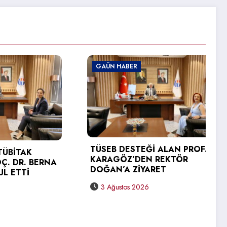
GAÜN HABER
TÜSEB DESTEĞİ ALAN PROF. DR.
AK
KARAGÖZ’DEN REKTÖR
. BERNA
DOĞAN’A ZİYARET
İ
3 Ağustos 2026