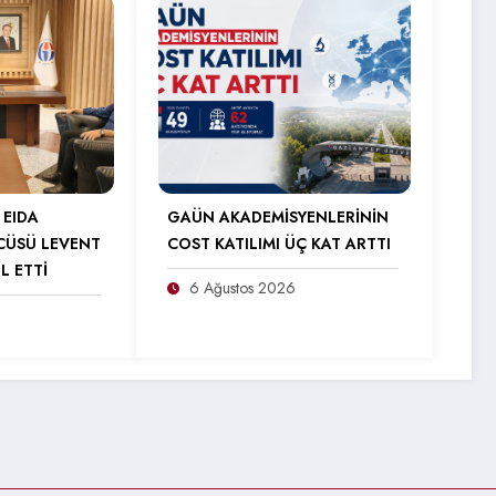
 EIDA
GAÜN AKADEMİSYENLERİNİN
CÜSÜ LEVENT
COST KATILIMI ÜÇ KAT ARTTI
L ETTİ
6 Ağustos 2026