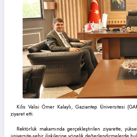
Kilis Valisi Ömer Kalaylı, Gaziantep Üniversitesi 
ziyaret etti.
Rektörlük makamında gerçekleştirilen ziyarette; yüksek
üniversite-şehir ilişkilerine yönelik değerlendirmelerde bu