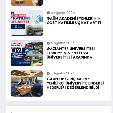
6 Ağustos 2026
GAÜN AKADEMİSYENLERİNİN
COST KATILIMI ÜÇ KAT ARTTI
5 Ağustos 2026
GAZİANTEP ÜNİVERSİTESİ
TÜRKİYE’NİN EN İYİ 24
ÜNİVERSİTESİ ARASINDA
4 Ağustos 2026
GAÜN’DE GİRİŞİMCİ VE
YENİLİKÇİ ÜNİVERSİTE ENDEKSİ
HEDEFLERİ DEĞERLENDİRİLDİ