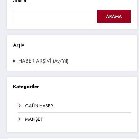
Arama
ARAMA
Arşiv
HABER ARŞİVİ (Ay/Yıl)
Kategoriler
GAÜN HABER
MANŞET