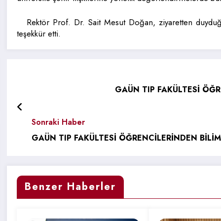
Rektör Prof. Dr. Sait Mesut Doğan, ziyaretten duyduğ
teşekkür etti.
GAÜN TIP FAKÜLTESİ ÖĞR
Sonraki Haber
GAÜN TIP FAKÜLTESİ ÖĞRENCİLERİNDEN BİLİ
Benzer Haberler