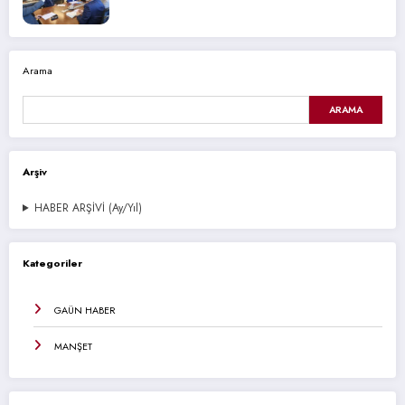
Arama
ARAMA
Arşiv
HABER ARŞİVİ (Ay/Yıl)
Kategoriler
GAÜN HABER
MANŞET