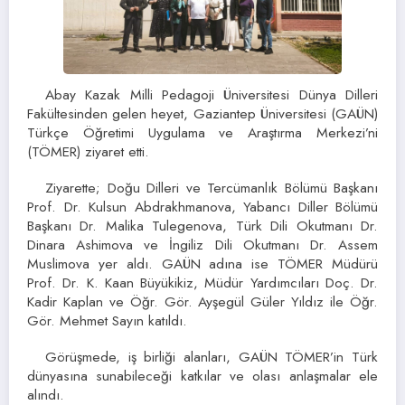
Abay Kazak Milli Pedagoji Üniversitesi Dünya Dilleri
Fakültesinden gelen heyet, Gaziantep Üniversitesi (GAÜN)
Türkçe Öğretimi Uygulama ve Araştırma Merkezi’ni
(TÖMER) ziyaret etti.
Ziyarette; Doğu Dilleri ve Tercümanlık Bölümü Başkanı
Prof. Dr. Kulsun Abdrakhmanova, Yabancı Diller Bölümü
Başkanı Dr. Malika Tulegenova, Türk Dili Okutmanı Dr.
Dinara Ashimova ve İngiliz Dili Okutmanı Dr. Assem
Muslimova yer aldı. GAÜN adına ise TÖMER Müdürü
Prof. Dr. K. Kaan Büyükikiz, Müdür Yardımcıları Doç. Dr.
Kadir Kaplan ve Öğr. Gör. Ayşegül Güler Yıldız ile Öğr.
Gör. Mehmet Sayın katıldı.
Görüşmede, iş birliği alanları, GAÜN TÖMER’in Türk
dünyasına sunabileceği katkılar ve olası anlaşmalar ele
alındı.