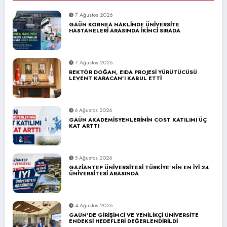
7 Ağustos 2026
GAÜN KORNEA NAKLİNDE ÜNİVERSİTE
HASTANELERİ ARASINDA İKİNCİ SIRADA
7 Ağustos 2026
REKTÖR DOĞAN, EIDA PROJESİ YÜRÜTÜCÜSÜ
LEVENT KARACAN’I KABUL ETTİ
6 Ağustos 2026
GAÜN AKADEMİSYENLERİNİN COST KATILIMI ÜÇ
KAT ARTTI
5 Ağustos 2026
GAZİANTEP ÜNİVERSİTESİ TÜRKİYE’NİN EN İYİ 24
ÜNİVERSİTESİ ARASINDA
4 Ağustos 2026
GAÜN’DE GİRİŞİMCİ VE YENİLİKÇİ ÜNİVERSİTE
ENDEKSİ HEDEFLERİ DEĞERLENDİRİLDİ