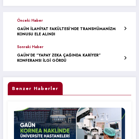
Önceki Haber
GAÜN İLAHİYAT FAKÜLTESİ’NDE TRANSHÜMANİZM
KONUSU ELE ALINDI
Sonraki Haber
GAÜN’DE “YAPAY ZEKA ÇAĞINDA KARİYER”
KONFERANSI İLGİ GÖRDÜ
Benzer Haberler