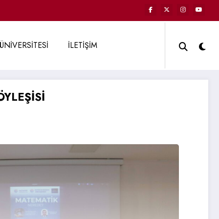
ÜNİVERSİTESİ
İLETİŞİM
YLEŞİSİ