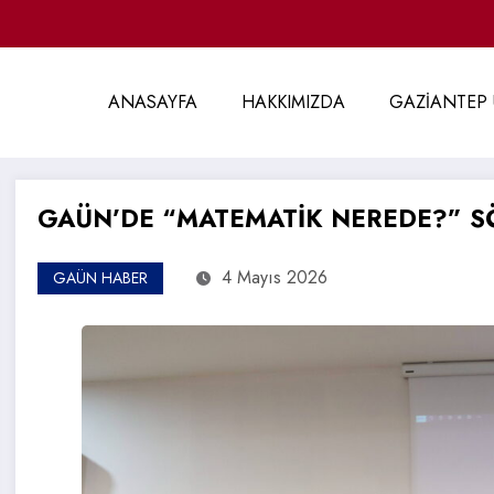
ANASAYFA
HAKKIMIZDA
GAZİANTEP 
GAÜN’DE “MATEMATİK NEREDE?” SÖ
4 Mayıs 2026
GAÜN HABER