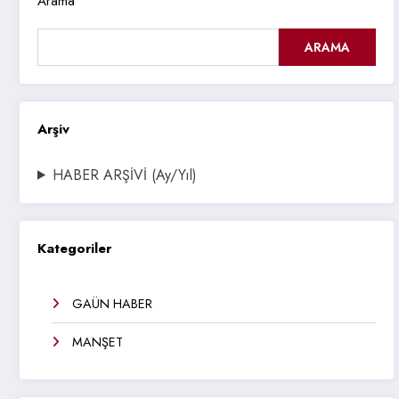
Arama
ARAMA
Arşiv
HABER ARŞİVİ (Ay/Yıl)
Kategoriler
GAÜN HABER
MANŞET