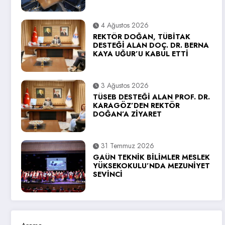
4 Ağustos 2026
REKTÖR DOĞAN, TÜBİTAK
DESTEĞİ ALAN DOÇ. DR. BERNA
KAYA UĞUR’U KABUL ETTİ
3 Ağustos 2026
TÜSEB DESTEĞİ ALAN PROF. DR.
KARAGÖZ’DEN REKTÖR
DOĞAN’A ZİYARET
31 Temmuz 2026
GAÜN TEKNİK BİLİMLER MESLEK
YÜKSEKOKULU’NDA MEZUNİYET
SEVİNCİ