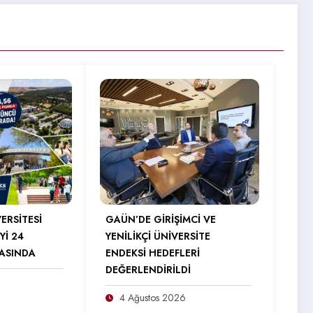
ERSİTESİ
GAÜN’DE GİRİŞİMCİ VE
Yİ 24
YENİLİKÇİ ÜNİVERSİTE
RASINDA
ENDEKSİ HEDEFLERİ
DEĞERLENDİRİLDİ
4 Ağustos 2026