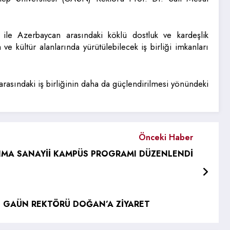
 ile Azerbaycan arasındaki köklü dostluk ve kardeşlik
m ve kültür alanlarında yürütülebilecek iş birliği imkanları
ke arasındaki iş birliğinin daha da güçlendirilmesi yönündeki
Önceki Haber
MA SANAYİİ KAMPÜS PROGRAMI DÜZENLENDİ
N GAÜN REKTÖRÜ DOĞAN’A ZİYARET