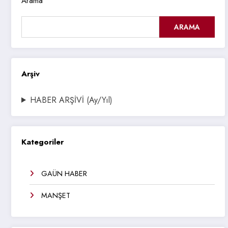
Arama
ARAMA
Arşiv
HABER ARŞİVİ (Ay/Yıl)
Kategoriler
GAÜN HABER
MANŞET