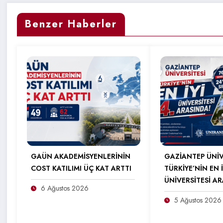
Benzer Haberler
GAÜN AKADEMİSYENLERİNİN
GAZİANTEP ÜNİV
COST KATILIMI ÜÇ KAT ARTTI
TÜRKİYE’NİN EN İ
ÜNİVERSİTESİ A
6 Ağustos 2026
5 Ağustos 2026