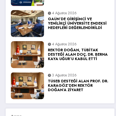
4 Ağustos 2026
GAÜN’DE GİRİŞİMCİ VE
YENİLİKÇİ ÜNİVERSİTE ENDEKSİ
HEDEFLERİ DEĞERLENDİRİLDİ
4 Ağustos 2026
REKTÖR DOĞAN, TÜBİTAK
DESTEĞİ ALAN DOÇ. DR. BERNA
KAYA UĞUR’U KABUL ETTİ
3 Ağustos 2026
TÜSEB DESTEĞİ ALAN PROF. DR.
KARAGÖZ’DEN REKTÖR
DOĞAN’A ZİYARET