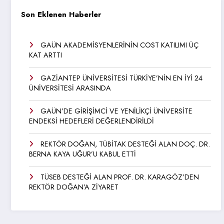
Son Eklenen Haberler
GAÜN AKADEMİSYENLERİNİN COST KATILIMI ÜÇ
KAT ARTTI
GAZİANTEP ÜNİVERSİTESİ TÜRKİYE’NİN EN İYİ 24
ÜNİVERSİTESİ ARASINDA
GAÜN’DE GİRİŞİMCİ VE YENİLİKÇİ ÜNİVERSİTE
ENDEKSİ HEDEFLERİ DEĞERLENDİRİLDİ
REKTÖR DOĞAN, TÜBİTAK DESTEĞİ ALAN DOÇ. DR.
BERNA KAYA UĞUR’U KABUL ETTİ
TÜSEB DESTEĞİ ALAN PROF. DR. KARAGÖZ’DEN
REKTÖR DOĞAN’A ZİYARET