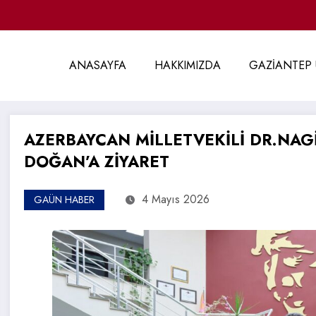
ANASAYFA
HAKKIMIZDA
GAZİANTEP 
AZERBAYCAN MİLLETVEKİLİ DR.NA
DOĞAN’A ZİYARET
4 Mayıs 2026
GAÜN HABER