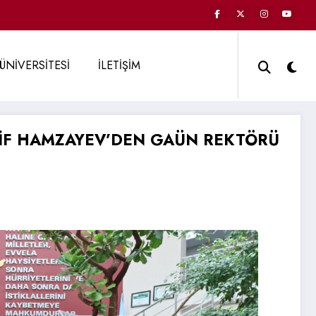
ÜNİVERSİTESİ
İLETİŞİM
GİF HAMZAYEV’DEN GAÜN REKTÖRÜ