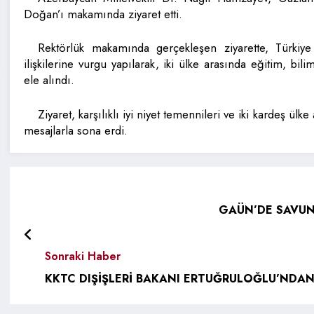
Doğan’ı makamında ziyaret etti.
Rektörlük makamında gerçekleşen ziyarette, Türkiye
ilişkilerine vurgu yapılarak, iki ülke arasında eğitim, bili
ele alındı.
Ziyaret, karşılıklı iyi niyet temennileri ve iki kardeş ül
mesajlarla sona erdi.
GAÜN’DE SAVUN
Sonraki Haber
KKTC DIŞİŞLERİ BAKANI ERTUĞRULOĞLU’NDA