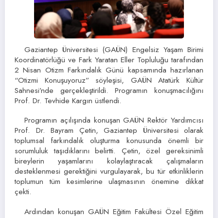
Gaziantep Üniversitesi (GAÜN) Engelsiz Yaşam Birimi
Koordinatörlüğü ve Fark Yaratan Eller Topluluğu tarafından
2 Nisan Otizm Farkındalık Günü kapsamında hazırlanan
“Otizmi Konuşuyoruz” söyleşisi, GAÜN Atatürk Kültür
Sahnesi’nde gerçekleştirildi. Programın konuşmacılığını
Prof. Dr. Tevhide Kargın üstlendi.
Programın açılışında konuşan GAÜN Rektör Yardımcısı
Prof. Dr. Bayram Çetin, Gaziantep Üniversitesi olarak
toplumsal farkındalık oluşturma konusunda önemli bir
sorumluluk taşıdıklarını belirtti. Çetin, özel gereksinimli
bireylerin yaşamlarını kolaylaştıracak çalışmaların
desteklenmesi gerektiğini vurgulayarak, bu tür etkinliklerin
toplumun tüm kesimlerine ulaşmasının önemine dikkat
çekti.
Ardından konuşan GAÜN Eğitim Fakültesi Özel Eğitim