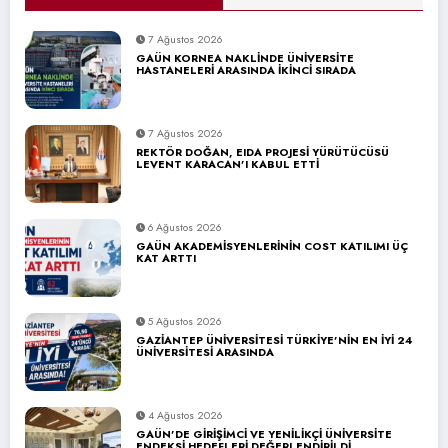
7 Ağustos 2026
GAÜN KORNEA NAKLİNDE ÜNİVERSİTE
HASTANELERİ ARASINDA İKİNCİ SIRADA
7 Ağustos 2026
REKTÖR DOĞAN, EIDA PROJESİ YÜRÜTÜCÜSÜ
LEVENT KARACAN’I KABUL ETTİ
6 Ağustos 2026
GAÜN AKADEMİSYENLERİNİN COST KATILIMI ÜÇ
KAT ARTTI
5 Ağustos 2026
GAZİANTEP ÜNİVERSİTESİ TÜRKİYE’NİN EN İYİ 24
ÜNİVERSİTESİ ARASINDA
4 Ağustos 2026
GAÜN’DE GİRİŞİMCİ VE YENİLİKÇİ ÜNİVERSİTE
ENDEKSİ HEDEFLERİ DEĞERLENDİRİLDİ