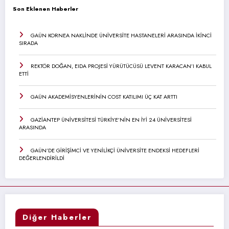
Son Eklenen Haberler
GAÜN KORNEA NAKLİNDE ÜNİVERSİTE HASTANELERİ ARASINDA İKİNCİ
SIRADA
REKTÖR DOĞAN, EIDA PROJESİ YÜRÜTÜCÜSÜ LEVENT KARACAN’I KABUL
ETTİ
GAÜN AKADEMİSYENLERİNİN COST KATILIMI ÜÇ KAT ARTTI
GAZİANTEP ÜNİVERSİTESİ TÜRKİYE’NİN EN İYİ 24 ÜNİVERSİTESİ
ARASINDA
GAÜN’DE GİRİŞİMCİ VE YENİLİKÇİ ÜNİVERSİTE ENDEKSİ HEDEFLERİ
DEĞERLENDİRİLDİ
Diğer Haberler