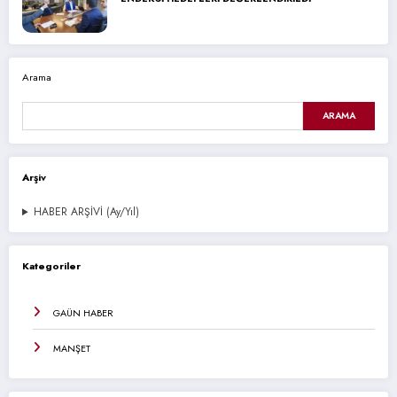
Arama
ARAMA
Arşiv
HABER ARŞİVİ (Ay/Yıl)
Kategoriler
GAÜN HABER
MANŞET