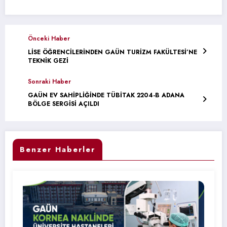
Önceki Haber
LİSE ÖĞRENCİLERİNDEN GAÜN TURİZM FAKÜLTESİ’NE
TEKNİK GEZİ
Sonraki Haber
GAÜN EV SAHİPLİĞİNDE TÜBİTAK 2204-B ADANA
BÖLGE SERGİSİ AÇILDI
Benzer Haberler