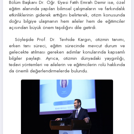
Bölüm Başkanı Dr. Öğr. Üyesi Fatih Emrah Demir ise, özel
eğitim alanında yapılan bilimsel çalışmaların ve farkındalık
etkinliklerinin giderek arttığını belirterek, otizm konusunda
doğru bilgiye ulaşmanın hem aileler hem de eğitimciler
açısından büyük önem taşıdığını dile getirdi.
Söyleşide Prof. Dr. Tevhide Kargın, otizmin tanımı,
erken tanı süreci, eğitim sürecinde mevcut durum ve
gelecekte atılması gereken adımlar konularında kapsamlı
bilgiler paylaştı. Ayrıca, otizmin dünyadaki yaygınlığı,
tedavi yöntemleri ve ailelerin ve eğitimcilerin rolü hakkında
da önemli değerlendirmelerde bulundu.