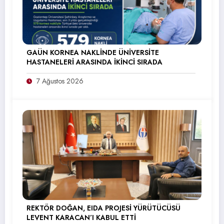
GAÜN KORNEA NAKLİNDE ÜNİVERSİTE
HASTANELERİ ARASINDA İKİNCİ SIRADA
7 Ağustos 2026
REKTÖR DOĞAN, EIDA PROJESİ YÜRÜTÜCÜSÜ
LEVENT KARACAN’I KABUL ETTİ