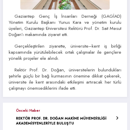
Gaziantep Genç İş İnsanları Derneği (GAGİAD)
Yönetim Kurulu Başkanı Yunus Kara ve yönetim kurulu
üyeleri, Gaziantep Üniversitesi Rektörü Prof. Dr. Sait Mesut
Doğan’ı makamında ziyaret etti.
Gerçekleştirilen ziyarette, üniversite–kent iş birliği
kapsamında yürütülebilecek ortak çalışmalar ile gençlere
yönelik projeler ele alındı.
Rektör Prof. Dr. Doğan, üniversitelerin bulundukları
şehirle güçlü bir bağ kurmasının önemine dikkat çekerek,
üniversite ile kent arasındaki etkileşimi artıracak her türlü
çalışmayı önemsediklerini ifade etti.
Önceki Haber
REKTÖR PROF. DR. DOĞAN MAKİNE MÜHENDİSLİĞİ
AKADEMİSYENLERİYLE BULUŞTU