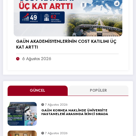
GAÜN AKADEMİSYENLERİNİN COST KATILIMI ÜÇ
KAT ARTTI
6 Ağustos 2026
GÜNCEL
POPÜLER
7 Ağustos 2026
GAÜN KORNEA NAKLİNDE ÜNİVERSİTE
HASTANELERİ ARASINDA İKİNCİ SIRADA
7 Ağustos 2026