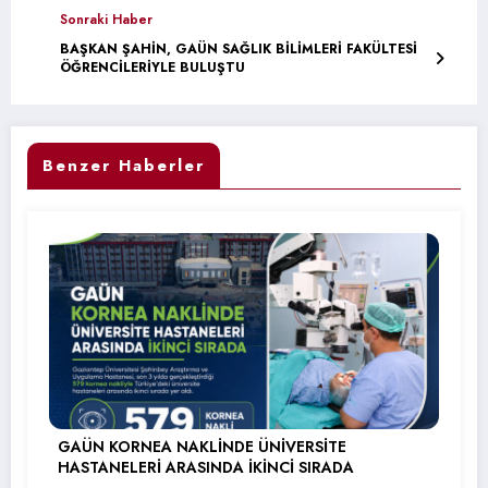
Sonraki Haber
BAŞKAN ŞAHİN, GAÜN SAĞLIK BİLİMLERİ FAKÜLTESİ
ÖĞRENCİLERİYLE BULUŞTU
Benzer Haberler
GAÜN KORNEA NAKLİNDE ÜNİVERSİTE
HASTANELERİ ARASINDA İKİNCİ SIRADA