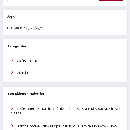
Arşiv
HABER ARŞİVİ (Ay/Yıl)
Kategoriler
GAÜN HABER
MANŞET
Son Eklenen Haberler
GAÜN KORNEA NAKLİNDE ÜNİVERSİTE HASTANELERİ ARASINDA İKİNCİ
SIRADA
REKTÖR DOĞAN, EIDA PROJESİ YÜRÜTÜCÜSÜ LEVENT KARACAN’I KABUL