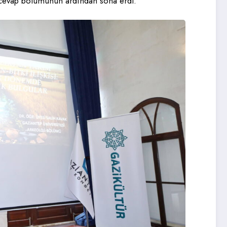
u-cevap bölümünün ardından sona erdi.