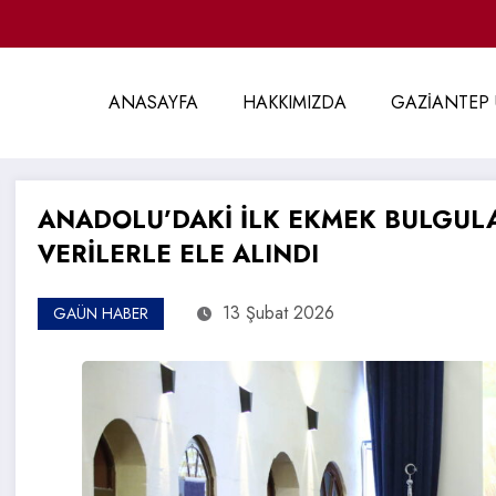
ANASAYFA
HAKKIMIZDA
GAZİANTEP 
ANADOLU’DAKİ İLK EKMEK BULGULA
VERİLERLE ELE ALINDI
13 Şubat 2026
GAÜN HABER