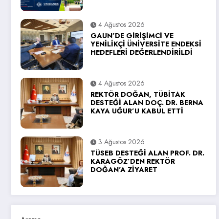
4 Ağustos 2026
GAÜN’DE GİRİŞİMCİ VE
YENİLİKÇİ ÜNİVERSİTE ENDEKSİ
HEDEFLERİ DEĞERLENDİRİLDİ
4 Ağustos 2026
REKTÖR DOĞAN, TÜBİTAK
DESTEĞİ ALAN DOÇ. DR. BERNA
KAYA UĞUR’U KABUL ETTİ
3 Ağustos 2026
TÜSEB DESTEĞİ ALAN PROF. DR.
KARAGÖZ’DEN REKTÖR
DOĞAN’A ZİYARET