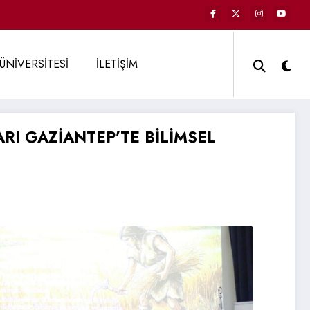
ÜNİVERSİTESİ
İLETİŞİM
RI GAZİANTEP’TE BİLİMSEL