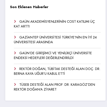
Son Eklenen Haberler
GAÜN AKADEMİSYENLERİNİN COST KATILIMI ÜÇ
KAT ARTTI
GAZİANTEP ÜNİVERSİTESİ TÜRKİYE’NİN EN İYİ 24
ÜNİVERSİTESİ ARASINDA
GAÜN’DE GİRİŞİMCİ VE YENİLİKÇİ ÜNİVERSİTE
ENDEKSİ HEDEFLERİ DEĞERLENDİRİLDİ
REKTÖR DOĞAN, TÜBİTAK DESTEĞİ ALAN DOÇ. DR.
BERNA KAYA UĞUR’U KABUL ETTİ
TÜSEB DESTEĞİ ALAN PROF. DR. KARAGÖZ’DEN
REKTÖR DOĞAN’A ZİYARET