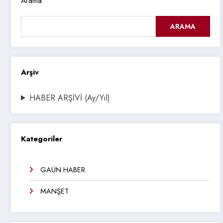
Arama
ARAMA
Arşiv
HABER ARŞİVİ (Ay/Yıl)
Kategoriler
GAÜN HABER
MANŞET