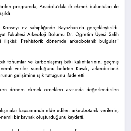
rilen programda, Anadolu’daki ilk ekmek buluntuları ile
aşıldı.
Konseyi ev sahipliğinde Bayazhan’da gerçekleştirildi.
yat Fakültesi Arkeoloji Bölümü Dr. Öğretim Üyesi Salih
i ilişkisi: Prehistorik dönemde arkeobotanik bulgular”
k tohumlar ve karbonlaşmış bitki kalıntılarının, geçmiş
önemli veriler sunduğunu belirten Kavak, arkeobotanik
ünün gelişimine ışık tuttuğunu ifade etti.
rken dönem ekmek örnekleri arasında değerlendirilen
lışmalar kapsamında elde edilen arkeobotanik verilerin,
 önemli bir kaynak oluşturduğunu kaydetti.