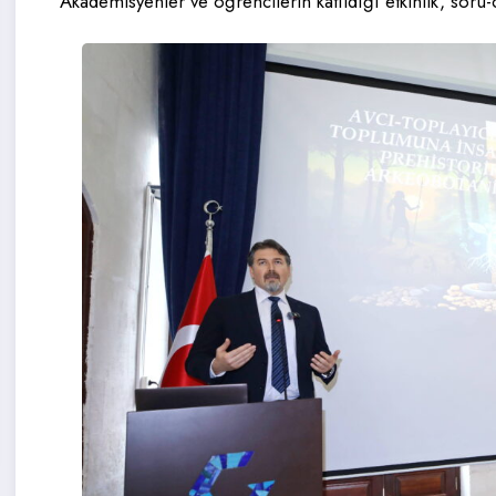
Akademisyenler ve öğrencilerin katıldığı etkinlik, sor