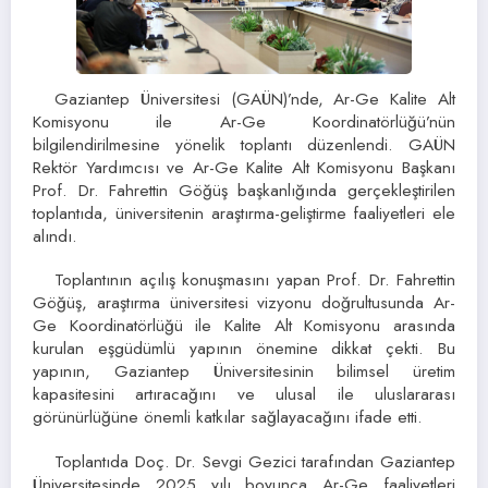
Gaziantep Üniversitesi (GAÜN)’nde, Ar-Ge Kalite Alt
Komisyonu ile Ar-Ge Koordinatörlüğü’nün
bilgilendirilmesine yönelik toplantı düzenlendi. GAÜN
Rektör Yardımcısı ve Ar-Ge Kalite Alt Komisyonu Başkanı
Prof. Dr. Fahrettin Göğüş başkanlığında gerçekleştirilen
toplantıda, üniversitenin araştırma-geliştirme faaliyetleri ele
alındı.
Toplantının açılış konuşmasını yapan Prof. Dr. Fahrettin
Göğüş, araştırma üniversitesi vizyonu doğrultusunda Ar-
Ge Koordinatörlüğü ile Kalite Alt Komisyonu arasında
kurulan eşgüdümlü yapının önemine dikkat çekti. Bu
yapının, Gaziantep Üniversitesinin bilimsel üretim
kapasitesini artıracağını ve ulusal ile uluslararası
görünürlüğüne önemli katkılar sağlayacağını ifade etti.
Toplantıda Doç. Dr. Sevgi Gezici tarafından Gaziantep
Üniversitesinde 2025 yılı boyunca Ar-Ge faaliyetleri