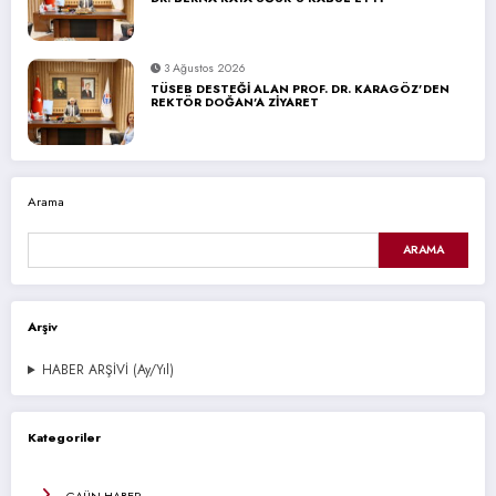
3 Ağustos 2026
TÜSEB DESTEĞİ ALAN PROF. DR. KARAGÖZ’DEN
REKTÖR DOĞAN’A ZİYARET
Arama
ARAMA
Arşiv
HABER ARŞİVİ (Ay/Yıl)
Kategoriler
GAÜN HABER