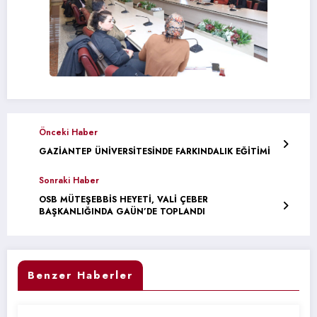
Önceki Haber
GAZİANTEP ÜNİVERSİTESİNDE FARKINDALIK EĞİTİMİ
Sonraki Haber
OSB MÜTEŞEBBİS HEYETİ, VALİ ÇEBER
BAŞKANLIĞINDA GAÜN’DE TOPLANDI
Benzer Haberler