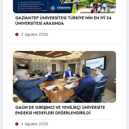
GAZİANTEP ÜNİVERSİTESİ TÜRKİYE’NİN EN İYİ 24
ÜNİVERSİTESİ ARASINDA
5 Ağustos 2026
GAÜN’DE GİRİŞİMCİ VE YENİLİKÇİ ÜNİVERSİTE
ENDEKSİ HEDEFLERİ DEĞERLENDİRİLDİ
4 Ağustos 2026