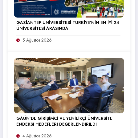
GAZİANTEP ÜNİVERSİTESİ TÜRKİYE’NİN EN İYİ 24
ÜNİVERSİTESİ ARASINDA
5 Ağustos 2026
GAÜN’DE GİRİŞİMCİ VE YENİLİKÇİ ÜNİVERSİTE
ENDEKSİ HEDEFLERİ DEĞERLENDİRİLDİ
4 Ağustos 2026