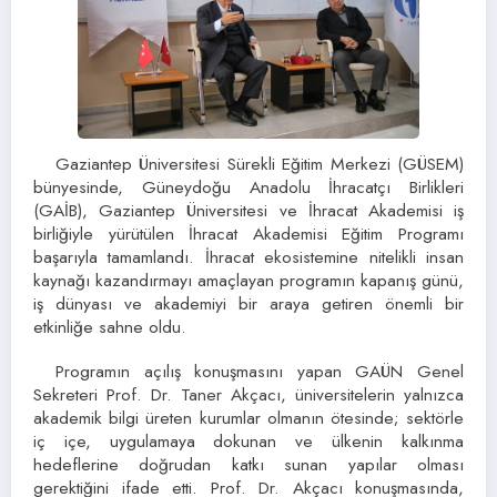
Gaziantep Üniversitesi Sürekli Eğitim Merkezi (GÜSEM)
bünyesinde, Güneydoğu Anadolu İhracatçı Birlikleri
(GAİB), Gaziantep Üniversitesi ve İhracat Akademisi iş
birliğiyle yürütülen İhracat Akademisi Eğitim Programı
başarıyla tamamlandı. İhracat ekosistemine nitelikli insan
kaynağı kazandırmayı amaçlayan programın kapanış günü,
iş dünyası ve akademiyi bir araya getiren önemli bir
etkinliğe sahne oldu.
Programın açılış konuşmasını yapan GAÜN Genel
Sekreteri Prof. Dr. Taner Akçacı, üniversitelerin yalnızca
akademik bilgi üreten kurumlar olmanın ötesinde; sektörle
iç içe, uygulamaya dokunan ve ülkenin kalkınma
hedeflerine doğrudan katkı sunan yapılar olması
gerektiğini ifade etti. Prof. Dr. Akçacı konuşmasında,