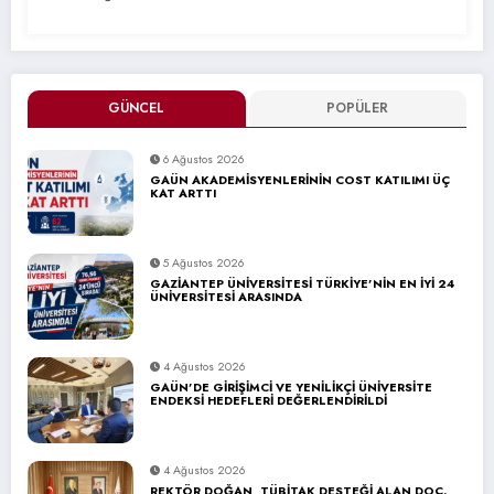
GÜNCEL
POPÜLER
6 Ağustos 2026
GAÜN AKADEMİSYENLERİNİN COST KATILIMI ÜÇ
KAT ARTTI
5 Ağustos 2026
GAZİANTEP ÜNİVERSİTESİ TÜRKİYE’NİN EN İYİ 24
ÜNİVERSİTESİ ARASINDA
4 Ağustos 2026
GAÜN’DE GİRİŞİMCİ VE YENİLİKÇİ ÜNİVERSİTE
ENDEKSİ HEDEFLERİ DEĞERLENDİRİLDİ
4 Ağustos 2026
REKTÖR DOĞAN, TÜBİTAK DESTEĞİ ALAN DOÇ.