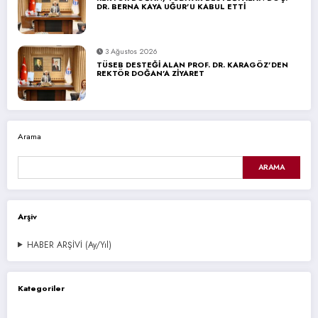
DR. BERNA KAYA UĞUR’U KABUL ETTİ
3 Ağustos 2026
TÜSEB DESTEĞİ ALAN PROF. DR. KARAGÖZ’DEN
REKTÖR DOĞAN’A ZİYARET
Arama
ARAMA
Arşiv
HABER ARŞİVİ (Ay/Yıl)
Kategoriler