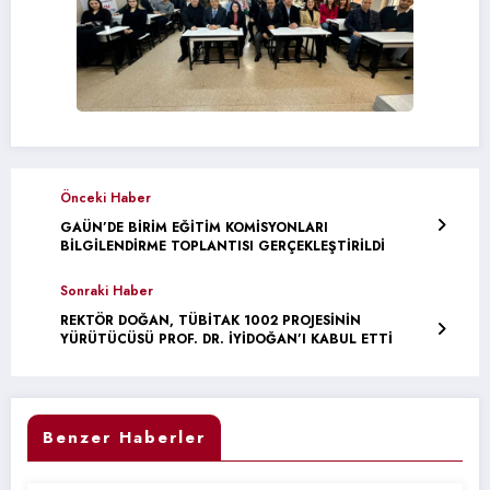
Önceki Haber
GAÜN’DE BİRİM EĞİTİM KOMİSYONLARI
BİLGİLENDİRME TOPLANTISI GERÇEKLEŞTİRİLDİ
Sonraki Haber
REKTÖR DOĞAN, TÜBİTAK 1002 PROJESİNİN
YÜRÜTÜCÜSÜ PROF. DR. İYİDOĞAN’I KABUL ETTİ
Benzer Haberler