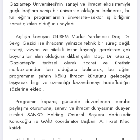
Gaziantep Üniversitesi’nin sanayi ve ihracat ekosistemiyle
güçlü bağlara sahip bir üniversite olduğunu belirterek, bu
tür eğitim programlarının üniversite–sektör iş birliğinin
somut çıktıları olduğunu söyledi.
Açılışta konuşan GÜSEM Müdür Yardımcısı Doç. Dr.
Sevgi Gezici ise ihracatın yalnızca teknik bir süreç değil;
strateji, vizyon ve nitelikli insan kaynağı gerektiren çok
boyutlu bir alan olduğuna dikkat çekti. Doç. Dr. Gezici,
Gaziantep’in tarihsel olarak ticaret ve üretimin
merkezlerinden biri olduğunu belirterek, bu eğitim
programının şehrin köklü ihracat kültürünü geleceğe
taşıyacak bilgi ve uzmanlığı kazandırmayı hedeflediğini
sözlerine ekledi.
Programın kapanış gününde düzenlenen tecrübe
paylaşımı oturumuna, sanayi ve ihracat dünyasının duayen
isimleri SANKO Holding Onursal Başkanı Abdulkadir
Konukoğlu ile GAİB Koordinatör Başkanı A. Fikret Kileci
katıldı.