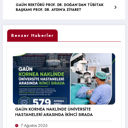
GAÜN REKTÖRÜ PROF. DR. DOĞAN’DAN TÜBİTAK
BAŞKANI PROF. DR. AYDIN’A ZİYARET
Benzer Haberler
GAÜN KORNEA NAKLİNDE ÜNİVERSİTE
HASTANELERİ ARASINDA İKİNCİ SIRADA
7 Ağustos 2026