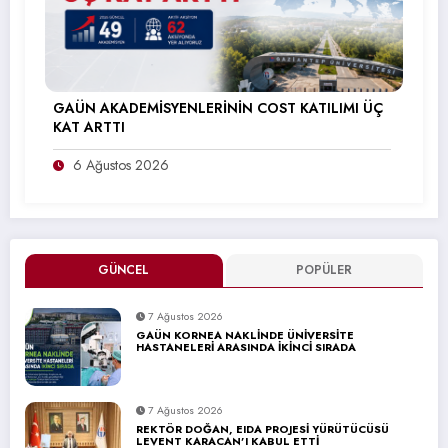
GAÜN AKADEMİSYENLERİNİN COST KATILIMI ÜÇ
KAT ARTTI
6 Ağustos 2026
GÜNCEL
POPÜLER
7 Ağustos 2026
GAÜN KORNEA NAKLİNDE ÜNİVERSİTE
HASTANELERİ ARASINDA İKİNCİ SIRADA
7 Ağustos 2026
REKTÖR DOĞAN, EIDA PROJESİ YÜRÜTÜCÜSÜ
LEVENT KARACAN’I KABUL ETTİ