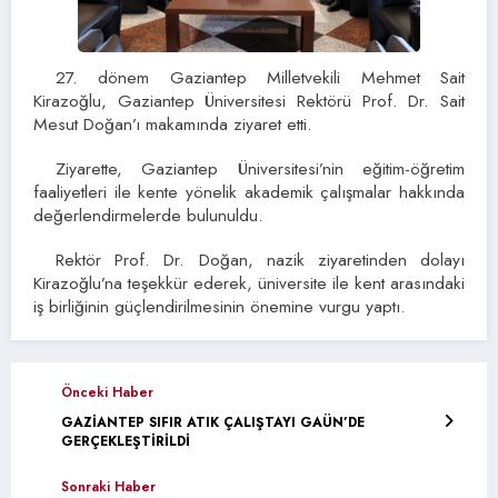
27. dönem Gaziantep Milletvekili Mehmet Sait
Kirazoğlu, Gaziantep Üniversitesi Rektörü Prof. Dr. Sait
Mesut Doğan’ı makamında ziyaret etti.
Ziyarette, Gaziantep Üniversitesi’nin eğitim-öğretim
faaliyetleri ile kente yönelik akademik çalışmalar hakkında
değerlendirmelerde bulunuldu.
Rektör Prof. Dr. Doğan, nazik ziyaretinden dolayı
Kirazoğlu’na teşekkür ederek, üniversite ile kent arasındaki
iş birliğinin güçlendirilmesinin önemine vurgu yaptı.
Önceki Haber
GAZİANTEP SIFIR ATIK ÇALIŞTAYI GAÜN’DE
GERÇEKLEŞTİRİLDİ
Sonraki Haber