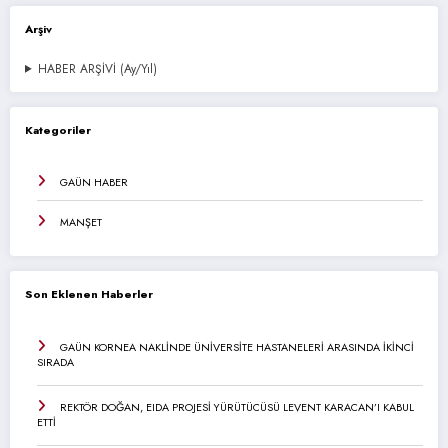
Arşiv
HABER ARŞİVİ (Ay/Yıl)
Kategoriler
GAÜN HABER
MANŞET
Son Eklenen Haberler
GAÜN KORNEA NAKLİNDE ÜNİVERSİTE HASTANELERİ ARASINDA İKİNCİ
SIRADA
REKTÖR DOĞAN, EIDA PROJESİ YÜRÜTÜCÜSÜ LEVENT KARACAN’I KABUL
ETTİ