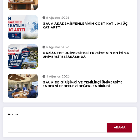
6 Ağustos 2026
GAÜN AKADEMİSYENLERİNİN COST KATILIMI ÜÇ
KAT ARTTI
5 Ağustos 2026
GAZİANTEP ÜNİVERSİTESİ TÜRKİYE’NİN EN İYİ 24
ÜNİVERSİTESİ ARASINDA
4 Ağustos 2026
GAÜN’DE GİRİŞİMCİ VE YENİLİKÇİ ÜNİVERSİTE
ENDEKSİ HEDEFLERİ DEĞERLENDİRİLDİ
Arama
ARAMA