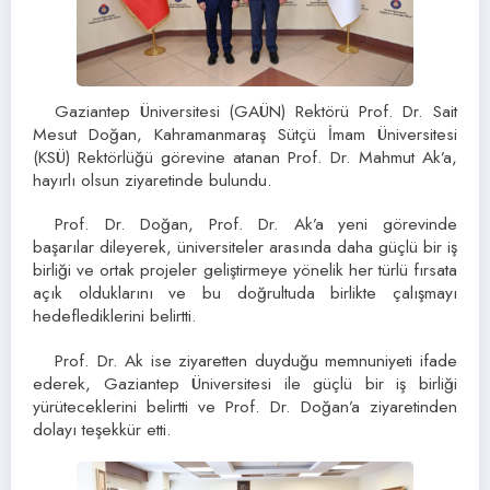
Gaziantep Üniversitesi (GAÜN) Rektörü Prof. Dr. Sait
Mesut Doğan, Kahramanmaraş Sütçü İmam Üniversitesi
(KSÜ) Rektörlüğü görevine atanan Prof. Dr. Mahmut Ak’a,
hayırlı olsun ziyaretinde bulundu.
Prof. Dr. Doğan, Prof. Dr. Ak’a yeni görevinde
başarılar dileyerek, üniversiteler arasında daha güçlü bir iş
birliği ve ortak projeler geliştirmeye yönelik her türlü fırsata
açık olduklarını ve bu doğrultuda birlikte çalışmayı
hedeflediklerini belirtti.
Prof. Dr. Ak ise ziyaretten duyduğu memnuniyeti ifade
ederek, Gaziantep Üniversitesi ile güçlü bir iş birliği
yürüteceklerini belirtti ve Prof. Dr. Doğan’a ziyaretinden
dolayı teşekkür etti.