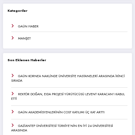
Kategoriler
GAÜN HABER
MANŞET
Son Eklenen Haberler
GAÜN KORNEA NAKLİNDE ÜNİVERSİTE HASTANELERİ ARASINDA İKİNCİ
SIRADA
REKTÖR DOĞAN, EIDA PROJESİ YÜRÜTÜCÜSÜ LEVENT KARACAN’I KABUL
ETTİ
GAÜN AKADEMİSYENLERİNİN COST KATILIMI ÜÇ KAT ARTTI
GAZİANTEP ÜNİVERSİTESİ TÜRKİYE’NİN EN İYİ 24 ÜNİVERSİTESİ
ARASINDA