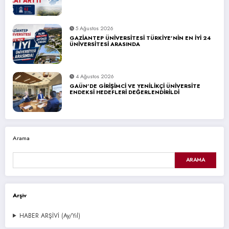
5 Ağustos 2026
GAZİANTEP ÜNİVERSİTESİ TÜRKİYE’NİN EN İYİ 24
ÜNİVERSİTESİ ARASINDA
4 Ağustos 2026
GAÜN’DE GİRİŞİMCİ VE YENİLİKÇİ ÜNİVERSİTE
ENDEKSİ HEDEFLERİ DEĞERLENDİRİLDİ
Arama
ARAMA
Arşiv
HABER ARŞİVİ (Ay/Yıl)