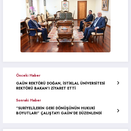
Önceki Haber
GAÜN REKTÖRÜ DOĞAN, İSTİKLAL ÜNİVERSİTESİ
REKTÖRÜ BAKAN’I ZİYARET ETTİ
Sonraki Haber
“SURİYELİLERİN GERİ DÖNÜŞÜNÜN HUKUKİ
BOYUTLARI” ÇALIŞTAYI GAÜN’DE DÜZENLENDİ