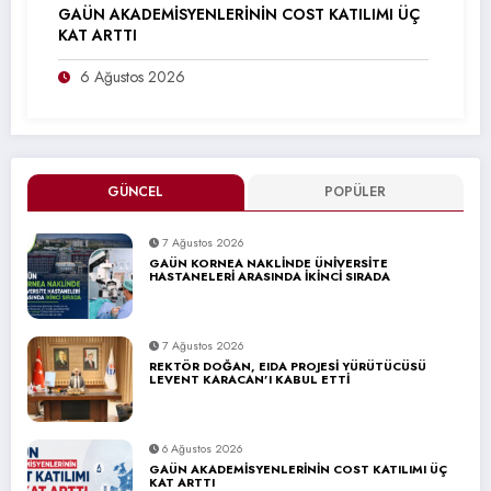
GAÜN AKADEMİSYENLERİNİN COST KATILIMI ÜÇ
KAT ARTTI
6 Ağustos 2026
GÜNCEL
POPÜLER
7 Ağustos 2026
GAÜN KORNEA NAKLİNDE ÜNİVERSİTE
HASTANELERİ ARASINDA İKİNCİ SIRADA
7 Ağustos 2026
REKTÖR DOĞAN, EIDA PROJESİ YÜRÜTÜCÜSÜ
LEVENT KARACAN’I KABUL ETTİ
6 Ağustos 2026
GAÜN AKADEMİSYENLERİNİN COST KATILIMI ÜÇ
KAT ARTTI