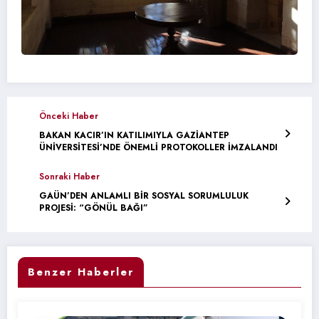
Önceki Haber
BAKAN KACIR’IN KATILIMIYLA GAZİANTEP
ÜNİVERSİTESİ’NDE ÖNEMLİ PROTOKOLLER İMZALANDI
Sonraki Haber
GAÜN’DEN ANLAMLI BİR SOSYAL SORUMLULUK
PROJESİ: “GÖNÜL BAĞI”
Benzer Haberler