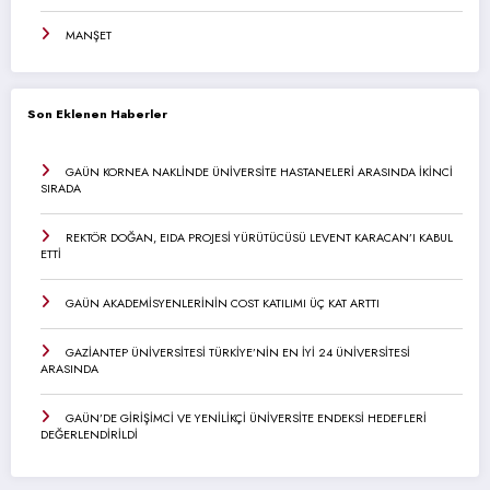
MANŞET
Son Eklenen Haberler
GAÜN KORNEA NAKLİNDE ÜNİVERSİTE HASTANELERİ ARASINDA İKİNCİ
SIRADA
REKTÖR DOĞAN, EIDA PROJESİ YÜRÜTÜCÜSÜ LEVENT KARACAN’I KABUL
ETTİ
GAÜN AKADEMİSYENLERİNİN COST KATILIMI ÜÇ KAT ARTTI
GAZİANTEP ÜNİVERSİTESİ TÜRKİYE’NİN EN İYİ 24 ÜNİVERSİTESİ
ARASINDA
GAÜN’DE GİRİŞİMCİ VE YENİLİKÇİ ÜNİVERSİTE ENDEKSİ HEDEFLERİ
DEĞERLENDİRİLDİ