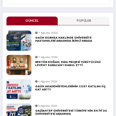
GÜNCEL
POPÜLER
7 Ağustos 2026
GAÜN KORNEA NAKLİNDE ÜNİVERSİTE
HASTANELERİ ARASINDA İKİNCİ SIRADA
7 Ağustos 2026
REKTÖR DOĞAN, EIDA PROJESİ YÜRÜTÜCÜSÜ
LEVENT KARACAN’I KABUL ETTİ
6 Ağustos 2026
GAÜN AKADEMİSYENLERİNİN COST KATILIMI ÜÇ
KAT ARTTI
5 Ağustos 2026
GAZİANTEP ÜNİVERSİTESİ TÜRKİYE’NİN EN İYİ 24
ÜNİVERSİTESİ ARASINDA