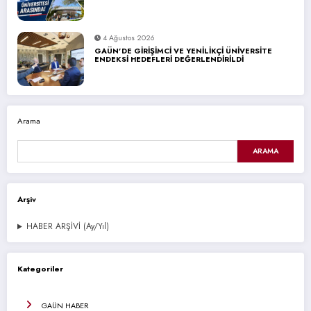
4 Ağustos 2026
GAÜN’DE GİRİŞİMCİ VE YENİLİKÇİ ÜNİVERSİTE
ENDEKSİ HEDEFLERİ DEĞERLENDİRİLDİ
Arama
ARAMA
Arşiv
HABER ARŞİVİ (Ay/Yıl)
Kategoriler
GAÜN HABER