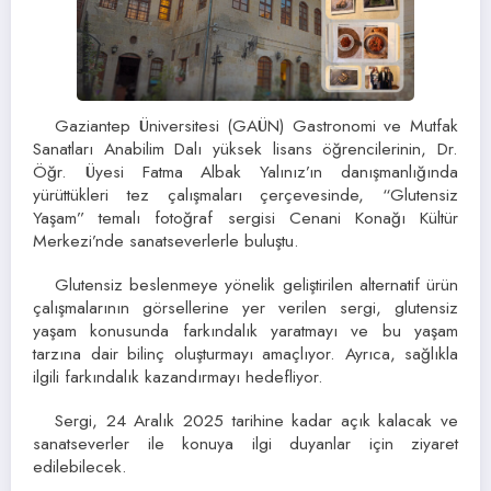
Gaziantep Üniversitesi (GAÜN) Gastronomi ve Mutfak
Sanatları Anabilim Dalı yüksek lisans öğrencilerinin, Dr.
Öğr. Üyesi Fatma Albak Yalınız’ın danışmanlığında
yürüttükleri tez çalışmaları çerçevesinde, “Glutensiz
Yaşam” temalı fotoğraf sergisi Cenani Konağı Kültür
Merkezi’nde sanatseverlerle buluştu.
Glutensiz beslenmeye yönelik geliştirilen alternatif ürün
çalışmalarının görsellerine yer verilen sergi, glutensiz
yaşam konusunda farkındalık yaratmayı ve bu yaşam
tarzına dair bilinç oluşturmayı amaçlıyor. Ayrıca, sağlıkla
ilgili farkındalık kazandırmayı hedefliyor.
Sergi, 24 Aralık 2025 tarihine kadar açık kalacak ve
sanatseverler ile konuya ilgi duyanlar için ziyaret
edilebilecek.