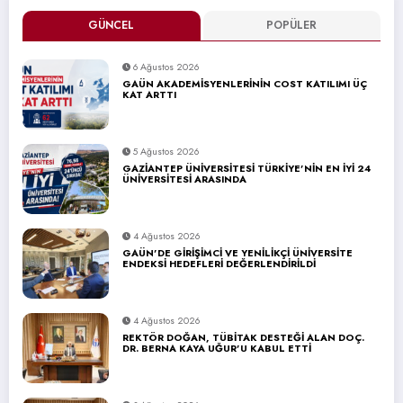
GÜNCEL
POPÜLER
6 Ağustos 2026
GAÜN AKADEMİSYENLERİNİN COST KATILIMI ÜÇ
KAT ARTTI
5 Ağustos 2026
GAZİANTEP ÜNİVERSİTESİ TÜRKİYE’NİN EN İYİ 24
ÜNİVERSİTESİ ARASINDA
4 Ağustos 2026
GAÜN’DE GİRİŞİMCİ VE YENİLİKÇİ ÜNİVERSİTE
ENDEKSİ HEDEFLERİ DEĞERLENDİRİLDİ
4 Ağustos 2026
REKTÖR DOĞAN, TÜBİTAK DESTEĞİ ALAN DOÇ.
DR. BERNA KAYA UĞUR’U KABUL ETTİ