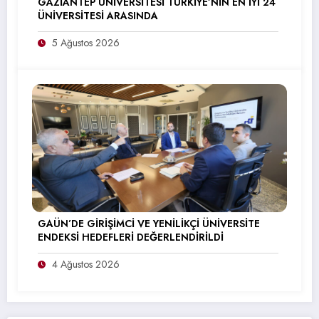
GAZİANTEP ÜNİVERSİTESİ TÜRKİYE’NİN EN İYİ 24
ÜNİVERSİTESİ ARASINDA
5 Ağustos 2026
GAÜN’DE GİRİŞİMCİ VE YENİLİKÇİ ÜNİVERSİTE
ENDEKSİ HEDEFLERİ DEĞERLENDİRİLDİ
4 Ağustos 2026