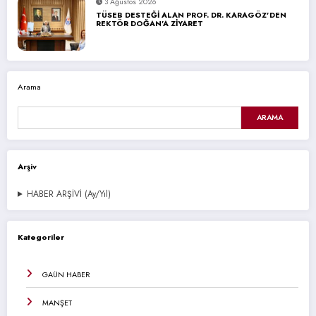
3 Ağustos 2026
TÜSEB DESTEĞİ ALAN PROF. DR. KARAGÖZ’DEN
REKTÖR DOĞAN’A ZİYARET
Arama
ARAMA
Arşiv
HABER ARŞİVİ (Ay/Yıl)
Kategoriler
GAÜN HABER
MANŞET