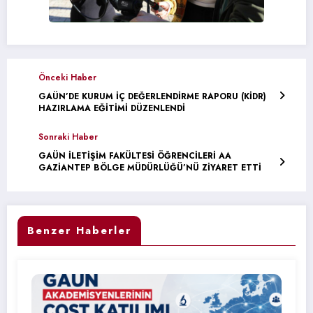
Önceki Haber
GAÜN’DE KURUM İÇ DEĞERLENDİRME RAPORU (KİDR)
HAZIRLAMA EĞİTİMİ DÜZENLENDİ
Sonraki Haber
GAÜN İLETİŞİM FAKÜLTESİ ÖĞRENCİLERİ AA
GAZİANTEP BÖLGE MÜDÜRLÜĞÜ’NÜ ZİYARET ETTİ
Benzer Haberler