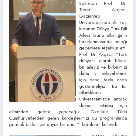
Sekreteri Prof. Dr.
Taner Akçacı,
Gaziantep
Üniversitesi’nde ilk kez
kutlanan Dünya Türk Dili
Ailesi Günü etkinliğinin
hazırlanmasında emeği
geçenlere teşekkür etti.
Prof. Dr. Akçacı, “Türk
dünyası olarak büyük
bir aileyiz ve birbirimizi
daha iyi anlayabilmek
için daha fazla çaba
göstermeliyiz. Bu tür
etkinliklerin
üniversitemizde artarak
devam etmesi için
elimizden geleni yapacağız. Özellikle Türki
Cumhuriyetlerden gelen kardeşlerimizi bu programlarda
görmek bizler için büyük bir onur.” ifadelerini kullandı.