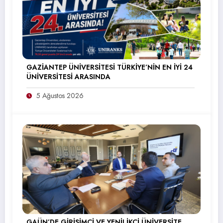
GAZİANTEP ÜNİVERSİTESİ TÜRKİYE’NİN EN İYİ 24
ÜNİVERSİTESİ ARASINDA
5 Ağustos 2026
GAÜN’DE GİRİŞİMCİ VE YENİLİKÇİ ÜNİVERSİTE