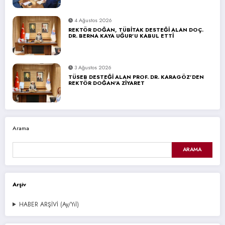
4 Ağustos 2026
REKTÖR DOĞAN, TÜBİTAK DESTEĞİ ALAN DOÇ.
DR. BERNA KAYA UĞUR’U KABUL ETTİ
3 Ağustos 2026
TÜSEB DESTEĞİ ALAN PROF. DR. KARAGÖZ’DEN
REKTÖR DOĞAN’A ZİYARET
Arama
ARAMA
Arşiv
HABER ARŞİVİ (Ay/Yıl)