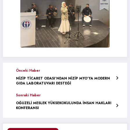
Önceki Haber
NİZİP TİCARET ODASI’NDAN NİZİP MYO’YA MODERN
GIDA LABORATUVARI DESTEĞİ
Sonraki Haber
OĞUZELİ MESLEK YÜKSEKOKULUNDA İNSAN HAKLARI
KONFERANSI