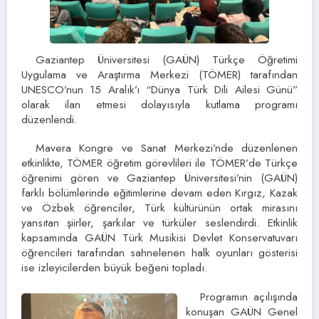
Gaziantep Üniversitesi (GAÜN) Türkçe Öğretimi
Uygulama ve Araştırma Merkezi (TÖMER) tarafından
UNESCO’nun 15 Aralık’ı “Dünya Türk Dili Ailesi Günü”
olarak ilan etmesi dolayısıyla kutlama programı
düzenlendi.
Mavera Kongre ve Sanat Merkezi’nde düzenlenen
etkinlikte, TÖMER öğretim görevlileri ile TÖMER’de Türkçe
öğrenimi gören ve Gaziantep Üniversitesi’nin (GAÜN)
farklı bölümlerinde eğitimlerine devam eden Kırgız, Kazak
ve Özbek öğrenciler, Türk kültürünün ortak mirasını
yansıtan şiirler, şarkılar ve türküler seslendirdi. Etkinlik
kapsamında GAÜN Türk Musikisi Devlet Konservatuvarı
öğrencileri tarafından sahnelenen halk oyunları gösterisi
ise izleyicilerden büyük beğeni topladı.
Programın açılışında
konuşan GAÜN Genel