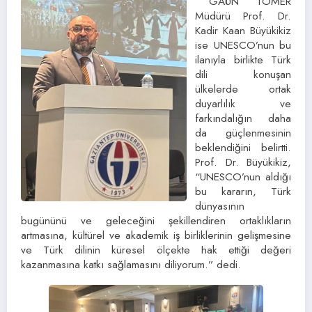
GAÜN TÖMER
Müdürü Prof. Dr.
Kadir Kaan Büyükikiz
ise UNESCO’nun bu
ilanıyla birlikte Türk
dili konuşan
ülkelerde ortak
duyarlılık ve
farkındalığın daha
da güçlenmesinin
beklendiğini belirtti.
Prof. Dr. Büyükikiz,
“UNESCO’nun aldığı
bu kararın, Türk
dünyasının
bugününü ve geleceğini şekillendiren ortaklıkların
artmasına, kültürel ve akademik iş birliklerinin gelişmesine
ve Türk dilinin küresel ölçekte hak ettiği değeri
kazanmasına katkı sağlamasını diliyorum.” dedi.