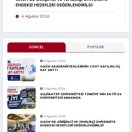
ENDEKSİ HEDEFLERİ DEĞERLENDİRİLDİ
4 Ağustos 2026
GÜNCEL
POPÜLER
6 Ağustos 2026
GAÜN AKADEMİSYENLERİNİN COST KATILIMI ÜÇ
KAT ARTTI
5 Ağustos 2026
GAZİANTEP ÜNİVERSİTESİ TÜRKİYE’NİN EN İYİ 24
ÜNİVERSİTESİ ARASINDA
4 Ağustos 2026
GAÜN’DE GİRİŞİMCİ VE YENİLİKÇİ ÜNİVERSİTE
ENDEKSİ HEDEFLERİ DEĞERLENDİRİLDİ