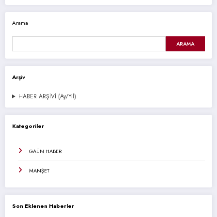
Arama
ARAMA
Arşiv
HABER ARŞİVİ (Ay/Yıl)
Kategoriler
GAÜN HABER
MANŞET
Son Eklenen Haberler