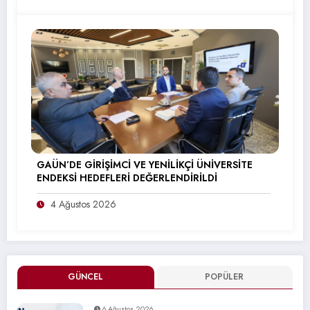
GAÜN’DE GİRİŞİMCİ VE YENİLİKÇİ ÜNİVERSİTE
ENDEKSİ HEDEFLERİ DEĞERLENDİRİLDİ
4 Ağustos 2026
GÜNCEL
POPÜLER
6 Ağustos 2026