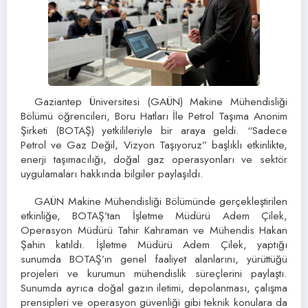
Gaziantep Üniversitesi (GAÜN) Makine Mühendisliği
Bölümü öğrencileri, Boru Hatları İle Petrol Taşıma Anonim
Şirketi (BOTAŞ) yetkilileriyle bir araya geldi. “Sadece
Petrol ve Gaz Değil, Vizyon Taşıyoruz” başlıklı etkinlikte,
enerji taşımacılığı, doğal gaz operasyonları ve sektör
uygulamaları hakkında bilgiler paylaşıldı.
GAÜN Makine Mühendisliği Bölümünde gerçekleştirilen
etkinliğe, BOTAŞ’tan İşletme Müdürü Adem Çilek,
Operasyon Müdürü Tahir Kahraman ve Mühendis Hakan
Şahin katıldı. İşletme Müdürü Adem Çilek, yaptığı
sunumda BOTAŞ’ın genel faaliyet alanlarını, yürüttüğü
projeleri ve kurumun mühendislik süreçlerini paylaştı.
Sunumda ayrıca doğal gazın iletimi, depolanması, çalışma
prensipleri ve operasyon güvenliği gibi teknik konulara da