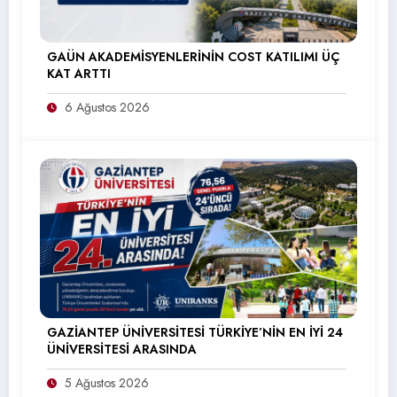
GAÜN AKADEMİSYENLERİNİN COST KATILIMI ÜÇ
KAT ARTTI
6 Ağustos 2026
GAZİANTEP ÜNİVERSİTESİ TÜRKİYE’NİN EN İYİ 24
ÜNİVERSİTESİ ARASINDA
5 Ağustos 2026