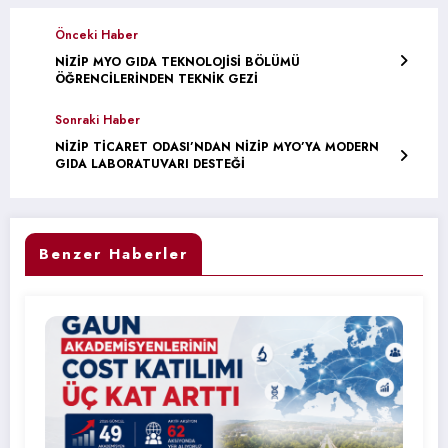
Önceki Haber
NİZİP MYO GIDA TEKNOLOJİSİ BÖLÜMÜ
ÖĞRENCİLERİNDEN TEKNİK GEZİ
Sonraki Haber
NİZİP TİCARET ODASI’NDAN NİZİP MYO’YA MODERN
GIDA LABORATUVARI DESTEĞİ
Benzer Haberler