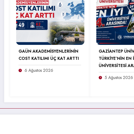
GAÜN AKADEMİSYENLERİNİN
GAZİANTEP ÜNİV
COST KATILIMI ÜÇ KAT ARTTI
TÜRKİYE’NİN EN İ
ÜNİVERSİTESİ A
6 Ağustos 2026
5 Ağustos 2026