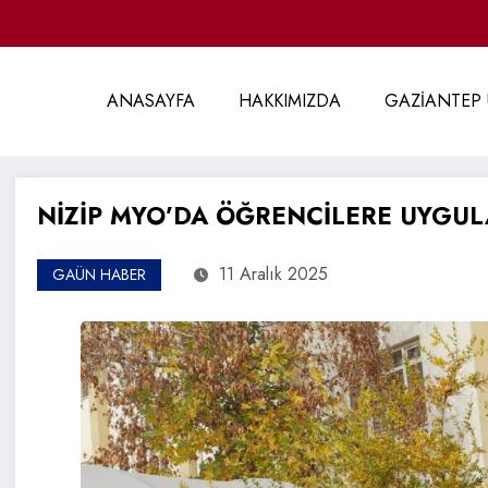
ANASAYFA
HAKKIMIZDA
GAZİANTEP 
NİZİP MYO’DA ÖĞRENCİLERE UYGULA
11 Aralık 2025
GAÜN HABER