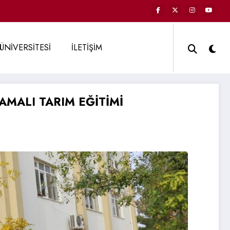
ÜNİVERSİTESİ
İLETİŞİM
MALI TARIM EĞİTİMİ