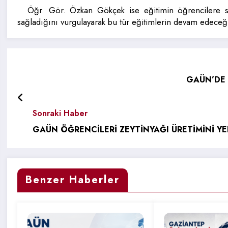
Öğr. Gör. Özkan Gökçek ise eğitimin öğrencilere s
sağladığını vurgulayarak bu tür eğitimlerin devam edeceğini
GAÜN’DE 
Sonraki Haber
GAÜN ÖĞRENCİLERİ ZEYTİNYAĞI ÜRETİMİNİ YE
Benzer Haberler