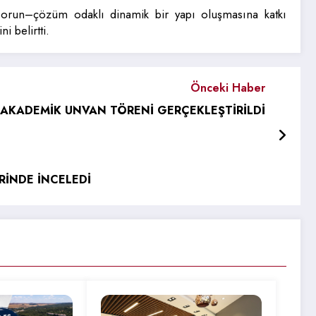
orun–çözüm odaklı dinamik bir yapı oluşmasına katkı
 belirtti.
Önceki Haber
AKADEMİK UNVAN TÖRENİ GERÇEKLEŞTİRİLDİ
RİNDE İNCELEDİ