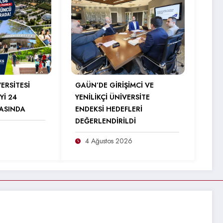
ERSİTESİ
GAÜN’DE GİRİŞİMCİ VE
Yİ 24
YENİLİKÇİ ÜNİVERSİTE
RASINDA
ENDEKSİ HEDEFLERİ
DEĞERLENDİRİLDİ
4 Ağustos 2026