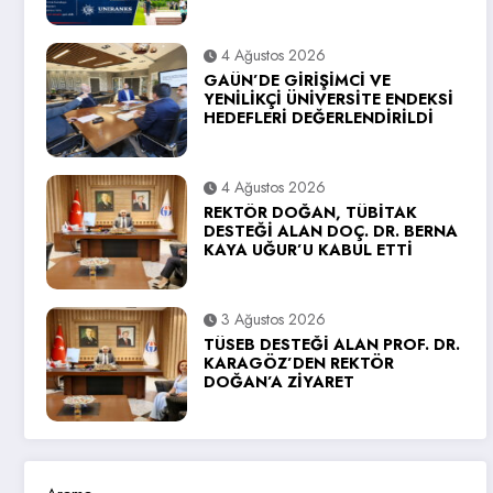
4 Ağustos 2026
GAÜN’DE GİRİŞİMCİ VE
YENİLİKÇİ ÜNİVERSİTE ENDEKSİ
HEDEFLERİ DEĞERLENDİRİLDİ
4 Ağustos 2026
REKTÖR DOĞAN, TÜBİTAK
DESTEĞİ ALAN DOÇ. DR. BERNA
KAYA UĞUR’U KABUL ETTİ
3 Ağustos 2026
TÜSEB DESTEĞİ ALAN PROF. DR.
KARAGÖZ’DEN REKTÖR
DOĞAN’A ZİYARET