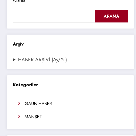
Arama
ARAMA
Arşiv
HABER ARŞİVİ (Ay/Yıl)
Kategoriler
GAÜN HABER
MANŞET