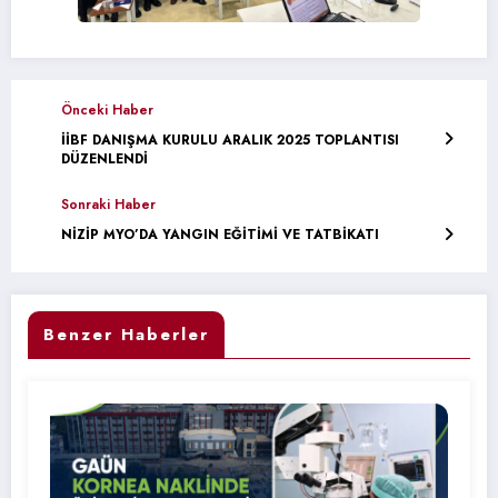
Önceki Haber
İİBF DANIŞMA KURULU ARALIK 2025 TOPLANTISI
DÜZENLENDİ
Sonraki Haber
NİZİP MYO’DA YANGIN EĞİTİMİ VE TATBİKATI
Benzer Haberler