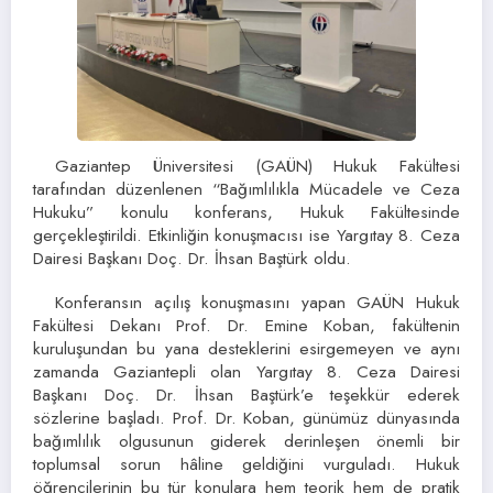
Gaziantep Üniversitesi (GAÜN) Hukuk Fakültesi
tarafından düzenlenen “Bağımlılıkla Mücadele ve Ceza
Hukuku” konulu konferans, Hukuk Fakültesinde
gerçekleştirildi. Etkinliğin konuşmacısı ise Yargıtay 8. Ceza
Dairesi Başkanı Doç. Dr. İhsan Baştürk oldu.
Konferansın açılış konuşmasını yapan GAÜN Hukuk
Fakültesi Dekanı Prof. Dr. Emine Koban, fakültenin
kuruluşundan bu yana desteklerini esirgemeyen ve aynı
zamanda Gaziantepli olan Yargıtay 8. Ceza Dairesi
Başkanı Doç. Dr. İhsan Baştürk’e teşekkür ederek
sözlerine başladı. Prof. Dr. Koban, günümüz dünyasında
bağımlılık olgusunun giderek derinleşen önemli bir
toplumsal sorun hâline geldiğini vurguladı. Hukuk
öğrencilerinin bu tür konulara hem teorik hem de pratik