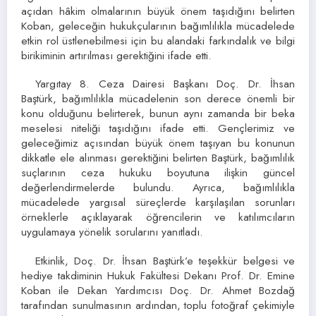
açıdan hâkim olmalarının büyük önem taşıdığını belirten
Koban, geleceğin hukukçularının bağımlılıkla mücadelede
etkin rol üstlenebilmesi için bu alandaki farkındalık ve bilgi
birikiminin artırılması gerektiğini ifade etti.
Yargıtay 8. Ceza Dairesi Başkanı Doç. Dr. İhsan
Baştürk, bağımlılıkla mücadelenin son derece önemli bir
konu olduğunu belirterek, bunun aynı zamanda bir beka
meselesi niteliği taşıdığını ifade etti. Gençlerimiz ve
geleceğimiz açısından büyük önem taşıyan bu konunun
dikkatle ele alınması gerektiğini belirten Baştürk, bağımlılık
suçlarının ceza hukuku boyutuna ilişkin güncel
değerlendirmelerde bulundu. Ayrıca, bağımlılıkla
mücadelede yargısal süreçlerde karşılaşılan sorunları
örneklerle açıklayarak öğrencilerin ve katılımcıların
uygulamaya yönelik sorularını yanıtladı.
Etkinlik, Doç. Dr. İhsan Baştürk’e teşekkür belgesi ve
hediye takdiminin Hukuk Fakültesi Dekanı Prof. Dr. Emine
Koban ile Dekan Yardımcısı Doç. Dr. Ahmet Bozdağ
tarafından sunulmasının ardından, toplu fotoğraf çekimiyle