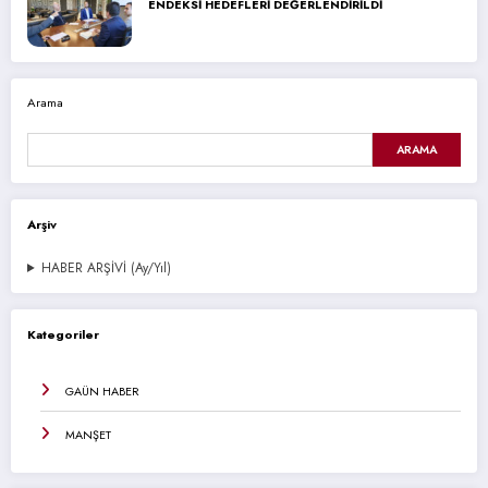
ENDEKSİ HEDEFLERİ DEĞERLENDİRİLDİ
Arama
ARAMA
Arşiv
HABER ARŞİVİ (Ay/Yıl)
Kategoriler
GAÜN HABER
MANŞET