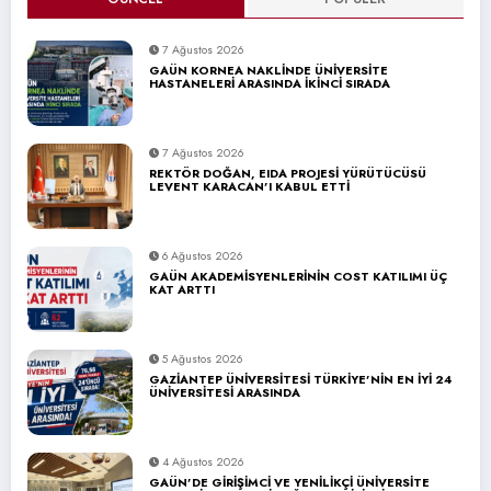
7 Ağustos 2026
GAÜN KORNEA NAKLİNDE ÜNİVERSİTE
HASTANELERİ ARASINDA İKİNCİ SIRADA
7 Ağustos 2026
REKTÖR DOĞAN, EIDA PROJESİ YÜRÜTÜCÜSÜ
LEVENT KARACAN’I KABUL ETTİ
6 Ağustos 2026
GAÜN AKADEMİSYENLERİNİN COST KATILIMI ÜÇ
KAT ARTTI
5 Ağustos 2026
GAZİANTEP ÜNİVERSİTESİ TÜRKİYE’NİN EN İYİ 24
ÜNİVERSİTESİ ARASINDA
4 Ağustos 2026
GAÜN’DE GİRİŞİMCİ VE YENİLİKÇİ ÜNİVERSİTE