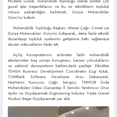
Mustafa Günal, mühendislik topluluğu olarak birlikte çok
güzel işler başardıklarını ve bu tür etkinliklerin topluluk
ruhunu pekiştirdiğini belirterek, Dünya Mühendisler
Günü’nü kutladı.
Mühendislik Topluluğu Başkanı Ahmet Çağrı Cömet ise
Dünya Mühendisler Günü’nü kutlayarak, daha fazla etkinlik
düzenleyip topluluk üyelerinin gelişimine katkı sağlamaya
devam edeceklerini ifade etti.
Açılış konuşmalarının ardından farklı mühendislik
alanlarından beş uzman konuşmacı, kariyer yolculuklarını
ve sektörel deneyimlerini katılımcılarla paylaştı. Etkinlikte
TEMSA Business Development Coordinator Ezgi Kütük,
TOMBank Software Developer Arzu Dabanyasti,
HeyNews Kurucusu Çağrı Sarıgöz, TMMOB Gıda
Mühendisleri Odası Gaziantep İl Temsilci Yardımcısı Onur
Aydın ve Küçükparmak Engineering Industry Trade Genel
Müdürü Başar Küçükparmak yer aldı.