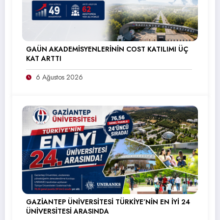
GAÜN AKADEMİSYENLERİNİN COST KATILIMI ÜÇ
KAT ARTTI
6 Ağustos 2026
GAZİANTEP ÜNİVERSİTESİ TÜRKİYE’NİN EN İYİ 24
ÜNİVERSİTESİ ARASINDA