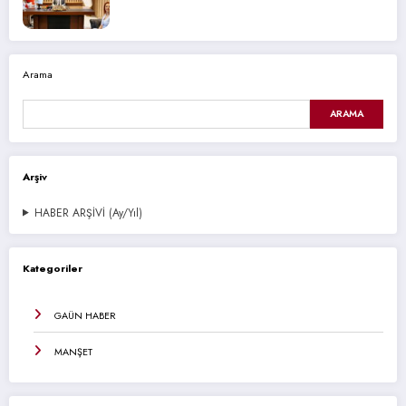
Arama
ARAMA
Arşiv
HABER ARŞİVİ (Ay/Yıl)
Kategoriler
GAÜN HABER
MANŞET