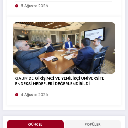
5 Ağustos 2026
GAÜN’DE GİRİŞİMCİ VE YENİLİKÇİ ÜNİVERSİTE
ENDEKSİ HEDEFLERİ DEĞERLENDİRİLDİ
4 Ağustos 2026
GÜNCEL
POPÜLER