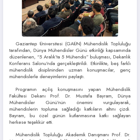
Gaziantep Üniversitesi (GAÜN) Mühendislik Topluluğu
tarafından, Dünya Mühendisler Günü etkinliği kapsamında
düzenlenen, “5 Aralık’ta 5 Mühendis” buluşması, Dekanlık
Konferans Salonu’nda gerçekleştirildi. Etkinlikte, beş farklı
mühendislik disiplininden uzman konuşmacılar, genç
mühendislerle deneyimlerini paylaştı.
Programın açılış konuşmasını yapan Mühendislik
Fakültesi Dekanı Prof. Dr. Mustafa Bayram, Dünya
Mühendisler Günü’nün önemini vurgulayarak,
mühendislerin topluma sağladığı katkıların altını çizdi.
Bayram, bu özel günün kutlanmasına katkı sağlayan
herkese teşekkür etti.
Mühendislik Topluluğu Akademik Danışmanı Prof. Dr.