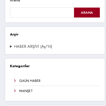
Arama
ARAMA
Arşiv
HABER ARŞİVİ (Ay/Yıl)
Kategoriler
GAÜN HABER
MANŞET