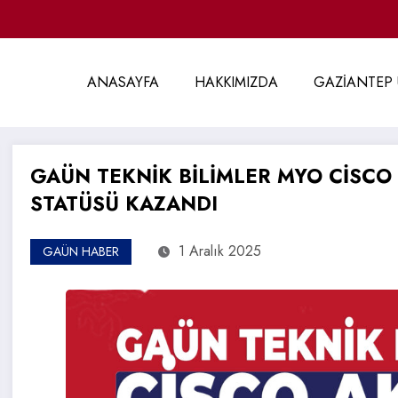
ANASAYFA
HAKKIMIZDA
GAZİANTEP 
GAÜN TEKNİK BİLİMLER MYO CİSC
STATÜSÜ KAZANDI
1 Aralık 2025
GAÜN HABER