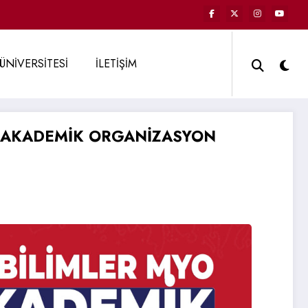
ÜNİVERSİTESİ
İLETİŞİM
O AKADEMİK ORGANİZASYON