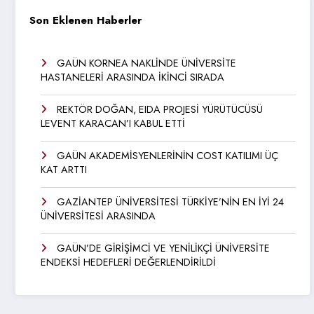
Son Eklenen Haberler
GAÜN KORNEA NAKLİNDE ÜNİVERSİTE
HASTANELERİ ARASINDA İKİNCİ SIRADA
REKTÖR DOĞAN, EIDA PROJESİ YÜRÜTÜCÜSÜ
LEVENT KARACAN’I KABUL ETTİ
GAÜN AKADEMİSYENLERİNİN COST KATILIMI ÜÇ
KAT ARTTI
GAZİANTEP ÜNİVERSİTESİ TÜRKİYE’NİN EN İYİ 24
ÜNİVERSİTESİ ARASINDA
GAÜN’DE GİRİŞİMCİ VE YENİLİKÇİ ÜNİVERSİTE
ENDEKSİ HEDEFLERİ DEĞERLENDİRİLDİ