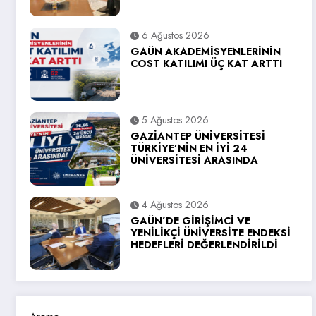
6 Ağustos 2026
GAÜN AKADEMİSYENLERİNİN
COST KATILIMI ÜÇ KAT ARTTI
5 Ağustos 2026
GAZİANTEP ÜNİVERSİTESİ
TÜRKİYE’NİN EN İYİ 24
ÜNİVERSİTESİ ARASINDA
4 Ağustos 2026
GAÜN’DE GİRİŞİMCİ VE
YENİLİKÇİ ÜNİVERSİTE ENDEKSİ
HEDEFLERİ DEĞERLENDİRİLDİ