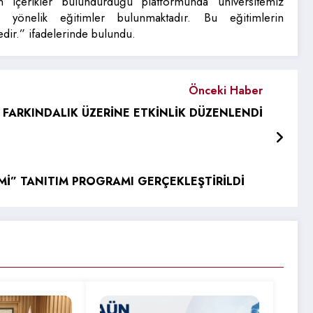
in içerikler bulundurduğu platformunda üniversitemiz
yönelik eğitimler bulunmaktadır. Bu eğitimlerin
dir.” ifadelerinde bulundu.
Önceki Haber
FARKINDALIK ÜZERİNE ETKİNLİK DÜZENLENDİ
Mİ” TANITIM PROGRAMI GERÇEKLEŞTİRİLDİ