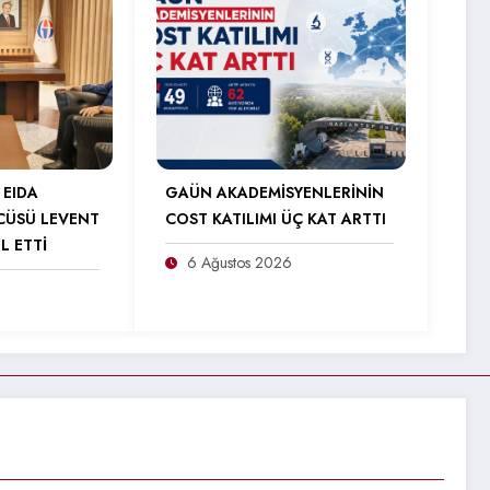
 EIDA
GAÜN AKADEMİSYENLERİNİN
CÜSÜ LEVENT
COST KATILIMI ÜÇ KAT ARTTI
L ETTİ
6 Ağustos 2026