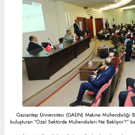
Gaziantep Üniversitesi (GAÜN) Makine Mühendisliği Böl
buluşturan “Özel Sektörde Mühendisleri Ne Bekliyor?” başlık