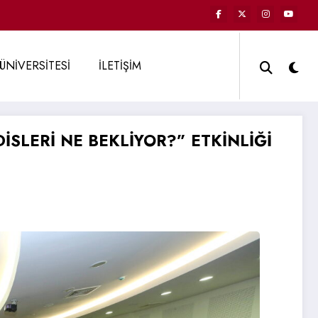
ÜNİVERSİTESİ
İLETİŞİM
SLERİ NE BEKLİYOR?” ETKİNLİĞİ