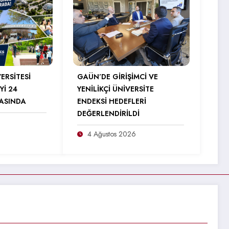
ERSİTESİ
GAÜN’DE GİRİŞİMCİ VE
Yİ 24
YENİLİKÇİ ÜNİVERSİTE
RASINDA
ENDEKSİ HEDEFLERİ
DEĞERLENDİRİLDİ
4 Ağustos 2026