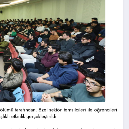
ümü tarafından, özel sektör temsilcileri ile öğrencileri
lı etkinlik gerçekleştirildi.