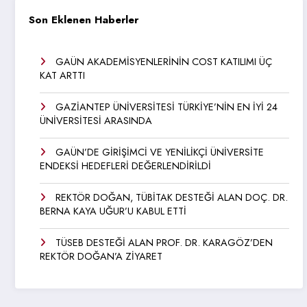
Son Eklenen Haberler
GAÜN AKADEMİSYENLERİNİN COST KATILIMI ÜÇ
KAT ARTTI
GAZİANTEP ÜNİVERSİTESİ TÜRKİYE’NİN EN İYİ 24
ÜNİVERSİTESİ ARASINDA
GAÜN’DE GİRİŞİMCİ VE YENİLİKÇİ ÜNİVERSİTE
ENDEKSİ HEDEFLERİ DEĞERLENDİRİLDİ
REKTÖR DOĞAN, TÜBİTAK DESTEĞİ ALAN DOÇ. DR.
BERNA KAYA UĞUR’U KABUL ETTİ
TÜSEB DESTEĞİ ALAN PROF. DR. KARAGÖZ’DEN
REKTÖR DOĞAN’A ZİYARET