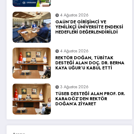
4 Ağustos 2026
GAÜN’DE GİRİŞİMCİ VE
YENİLİKÇİ ÜNİVERSİTE ENDEKSİ
HEDEFLERİ DEĞERLENDİRİLDİ
4 Ağustos 2026
REKTÖR DOĞAN, TÜBİTAK
DESTEĞİ ALAN DOÇ. DR. BERNA
KAYA UĞUR’U KABUL ETTİ
3 Ağustos 2026
TÜSEB DESTEĞİ ALAN PROF. DR.
KARAGÖZ’DEN REKTÖR
DOĞAN’A ZİYARET