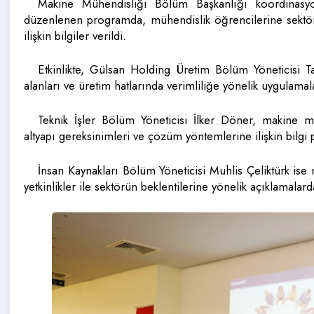
Makine Mühendisliği Bölüm Başkanlığı koordinas
düzenlenen programda, mühendislik öğrencilerine sektörde
ilişkin bilgiler verildi.
Etkinlikte, Gülsan Holding Üretim Bölüm Yöneticisi 
alanları ve üretim hatlarında verimliliğe yönelik uygulam
Teknik İşler Bölüm Yöneticisi İlker Döner, makine mü
altyapı gereksinimleri ve çözüm yöntemlerine ilişkin bilgi p
İnsan Kaynakları Bölüm Yöneticisi Muhlis Çeliktürk ise
yetkinlikler ile sektörün beklentilerine yönelik açıklamalar