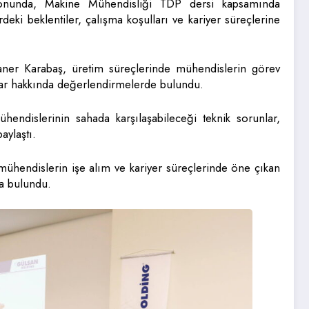
yonunda, Makine Mühendisliği TDP dersi kapsamında
ki beklentiler, çalışma koşulları ve kariyer süreçlerine
Taner Karabaş, üretim süreçlerinde mühendislerin görev
alar hakkında değerlendirmelerde bulundu.
hendislerinin sahada karşılaşabileceği teknik sorunlar,
aylaştı.
 mühendislerin işe alım ve kariyer süreçlerinde öne çıkan
da bulundu.