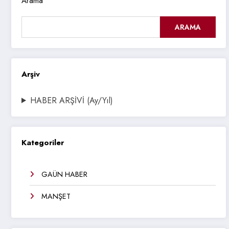
Arama
ARAMA
Arşiv
HABER ARŞİVİ (Ay/Yıl)
Kategoriler
GAÜN HABER
MANŞET