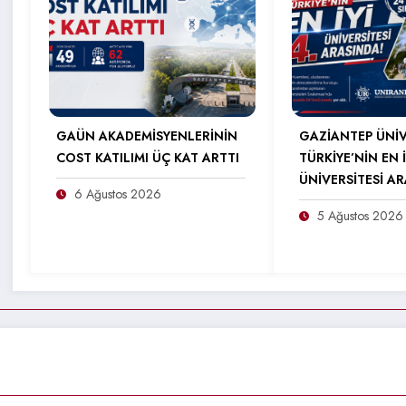
GAÜN AKADEMİSYENLERİNİN
GAZİANTEP ÜNİV
COST KATILIMI ÜÇ KAT ARTTI
TÜRKİYE’NİN EN İ
ÜNİVERSİTESİ A
6 Ağustos 2026
5 Ağustos 2026