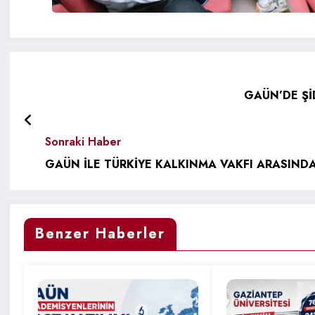
GAÜN’DE Ş
Sonraki Haber
GAÜN İLE TÜRKİYE KALKINMA VAKFI ARASINDA
Benzer Haberler