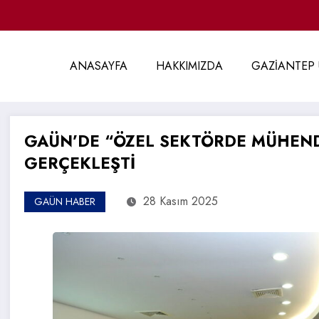
ANASAYFA
HAKKIMIZDA
GAZİANTEP 
GAÜN’DE “ÖZEL SEKTÖRDE MÜHENDİ
GERÇEKLEŞTİ
28 Kasım 2025
GAÜN HABER