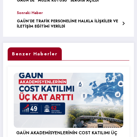
GAÜN’DE “MÜZİK KUTUSU” SERGİSİ AÇILDI
Sonraki Haber
GAÜN’DE TRAFİK PERSONELİNE HALKLA İLİŞKİLER VE
İLETİŞİM EĞİTİMİ VERİLDİ
Benzer Haberler
GAÜN AKADEMİSYENLERİNİN COST KATILIMI ÜÇ