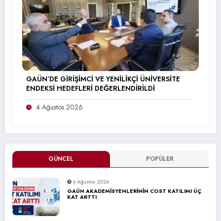
GAÜN’DE GİRİŞİMCİ VE YENİLİKÇİ ÜNİVERSİTE
ENDEKSİ HEDEFLERİ DEĞERLENDİRİLDİ
4 Ağustos 2026
GÜNCEL
POPÜLER
6 Ağustos 2026
GAÜN AKADEMİSYENLERİNİN COST KATILIMI ÜÇ
KAT ARTTI