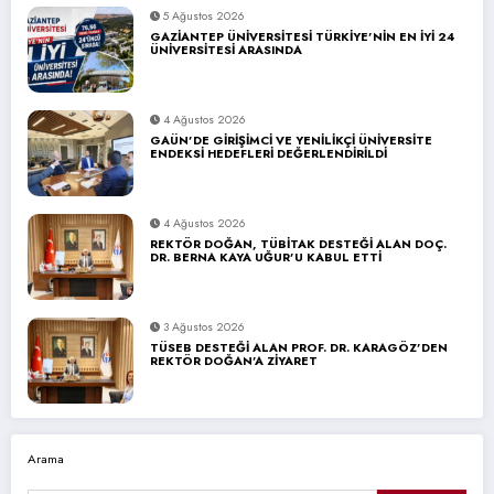
5 Ağustos 2026
GAZİANTEP ÜNİVERSİTESİ TÜRKİYE’NİN EN İYİ 24
ÜNİVERSİTESİ ARASINDA
4 Ağustos 2026
GAÜN’DE GİRİŞİMCİ VE YENİLİKÇİ ÜNİVERSİTE
ENDEKSİ HEDEFLERİ DEĞERLENDİRİLDİ
4 Ağustos 2026
REKTÖR DOĞAN, TÜBİTAK DESTEĞİ ALAN DOÇ.
DR. BERNA KAYA UĞUR’U KABUL ETTİ
3 Ağustos 2026
TÜSEB DESTEĞİ ALAN PROF. DR. KARAGÖZ’DEN
REKTÖR DOĞAN’A ZİYARET
Arama