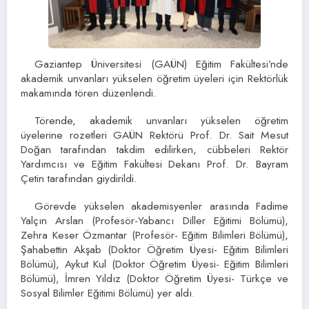
Gaziantep Üniversitesi (GAÜN) Eğitim Fakültesi’nde
akademik unvanları yükselen öğretim üyeleri için Rektörlük
makamında tören düzenlendi.
Törende, akademik unvanları yükselen öğretim
üyelerine rozetleri GAÜN Rektörü Prof. Dr. Sait Mesut
Doğan tarafından takdim edilirken, cübbeleri Rektör
Yardımcısı ve Eğitim Fakültesi Dekanı Prof. Dr. Bayram
Çetin tarafından giydirildi.
Görevde yükselen akademisyenler arasında Fadime
Yalçın Arslan (Profesör-Yabancı Diller Eğitimi Bölümü),
Zehra Keser Özmantar (Profesör- Eğitim Bilimleri Bölümü),
Şahabettin Akşab (Doktor Öğretim Üyesi- Eğitim Bilimleri
Bölümü), Aykut Kul (Doktor Öğretim Üyesi- Eğitim Bilimleri
Bölümü), İmren Yıldız (Doktor Öğretim Üyesi- Türkçe ve
Sosyal Bilimler Eğitimi Bölümü) yer aldı.