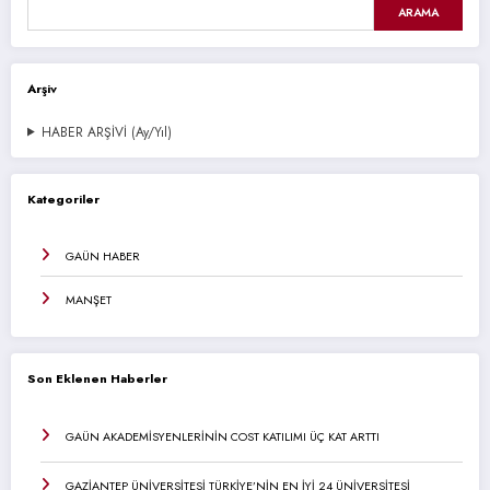
ARAMA
Arşiv
HABER ARŞİVİ (Ay/Yıl)
Kategoriler
GAÜN HABER
MANŞET
Son Eklenen Haberler
GAÜN AKADEMİSYENLERİNİN COST KATILIMI ÜÇ KAT ARTTI
GAZİANTEP ÜNİVERSİTESİ TÜRKİYE’NİN EN İYİ 24 ÜNİVERSİTESİ