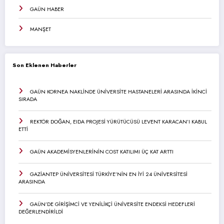
GAÜN HABER
MANŞET
Son Eklenen Haberler
GAÜN KORNEA NAKLİNDE ÜNİVERSİTE HASTANELERİ ARASINDA İKİNCİ
SIRADA
REKTÖR DOĞAN, EIDA PROJESİ YÜRÜTÜCÜSÜ LEVENT KARACAN’I KABUL
ETTİ
GAÜN AKADEMİSYENLERİNİN COST KATILIMI ÜÇ KAT ARTTI
GAZİANTEP ÜNİVERSİTESİ TÜRKİYE’NİN EN İYİ 24 ÜNİVERSİTESİ
ARASINDA
GAÜN’DE GİRİŞİMCİ VE YENİLİKÇİ ÜNİVERSİTE ENDEKSİ HEDEFLERİ
DEĞERLENDİRİLDİ