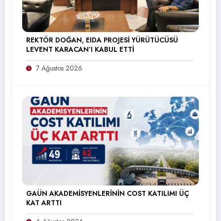
REKTÖR DOĞAN, EIDA PROJESİ YÜRÜTÜCÜSÜ
LEVENT KARACAN’I KABUL ETTİ
7 Ağustos 2026
GAÜN AKADEMİSYENLERİNİN COST KATILIMI ÜÇ
KAT ARTTI