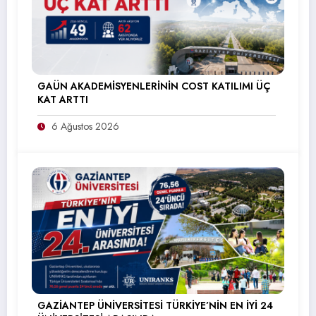
GAÜN AKADEMİSYENLERİNİN COST KATILIMI ÜÇ
KAT ARTTI
6 Ağustos 2026
GAZİANTEP ÜNİVERSİTESİ TÜRKİYE’NİN EN İYİ 24