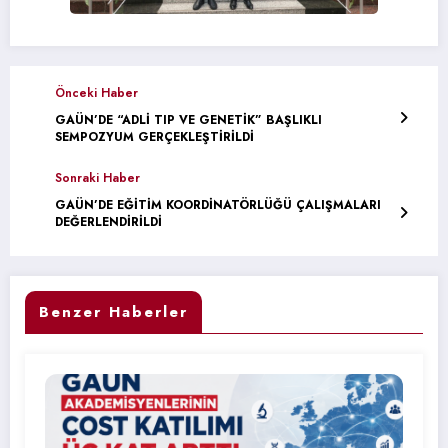
Önceki Haber
GAÜN’DE “ADLİ TIP VE GENETİK” BAŞLIKLI
SEMPOZYUM GERÇEKLEŞTİRİLDİ
Sonraki Haber
GAÜN’DE EĞİTİM KOORDİNATÖRLÜĞÜ ÇALIŞMALARI
DEĞERLENDİRİLDİ
Benzer Haberler