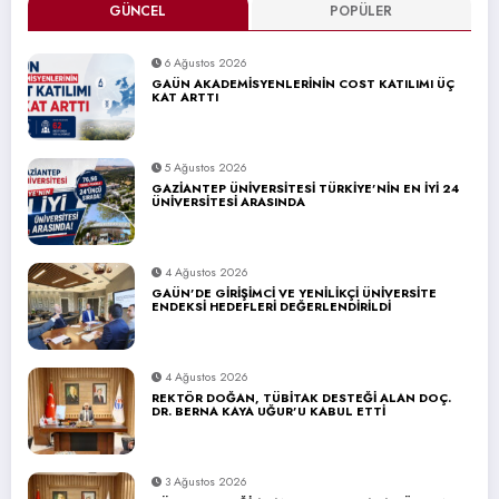
GÜNCEL
POPÜLER
6 Ağustos 2026
GAÜN AKADEMİSYENLERİNİN COST KATILIMI ÜÇ
KAT ARTTI
5 Ağustos 2026
GAZİANTEP ÜNİVERSİTESİ TÜRKİYE’NİN EN İYİ 24
ÜNİVERSİTESİ ARASINDA
4 Ağustos 2026
GAÜN’DE GİRİŞİMCİ VE YENİLİKÇİ ÜNİVERSİTE
ENDEKSİ HEDEFLERİ DEĞERLENDİRİLDİ
4 Ağustos 2026
REKTÖR DOĞAN, TÜBİTAK DESTEĞİ ALAN DOÇ.
DR. BERNA KAYA UĞUR’U KABUL ETTİ
3 Ağustos 2026