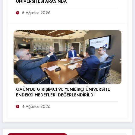
ÜNİVERSİTESİ ARASINDA
5 Ağustos 2026
GAÜN’DE GİRİŞİMCİ VE YENİLİKÇİ ÜNİVERSİTE
ENDEKSİ HEDEFLERİ DEĞERLENDİRİLDİ
4 Ağustos 2026