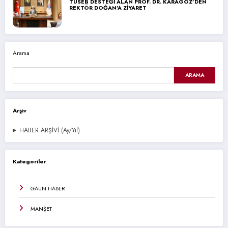
TÜSEB DESTEĞİ ALAN PROF. DR. KARAGÖZ’DEN
REKTÖR DOĞAN’A ZİYARET
Arama
ARAMA
Arşiv
HABER ARŞİVİ (Ay/Yıl)
Kategoriler
GAÜN HABER
MANŞET