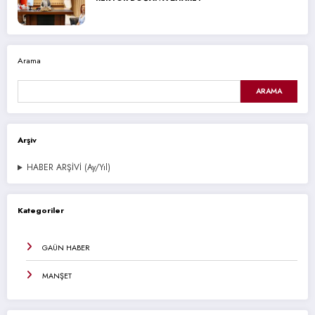
Arama
ARAMA
Arşiv
HABER ARŞİVİ (Ay/Yıl)
Kategoriler
GAÜN HABER
MANŞET