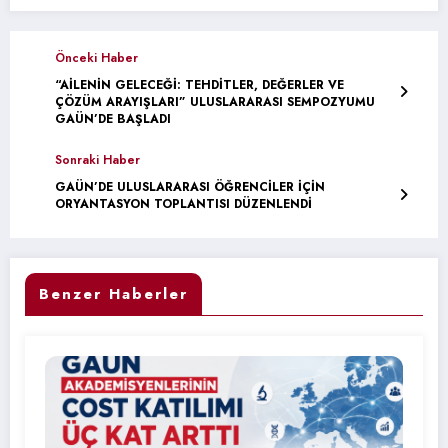
Önceki Haber
“AİLENİN GELECEĞİ: TEHDİTLER, DEĞERLER VE
ÇÖZÜM ARAYIŞLARI” ULUSLARARASI SEMPOZYUMU
GAÜN’DE BAŞLADI
Sonraki Haber
GAÜN’DE ULUSLARARASI ÖĞRENCİLER İÇİN
ORYANTASYON TOPLANTISI DÜZENLENDİ
Benzer Haberler