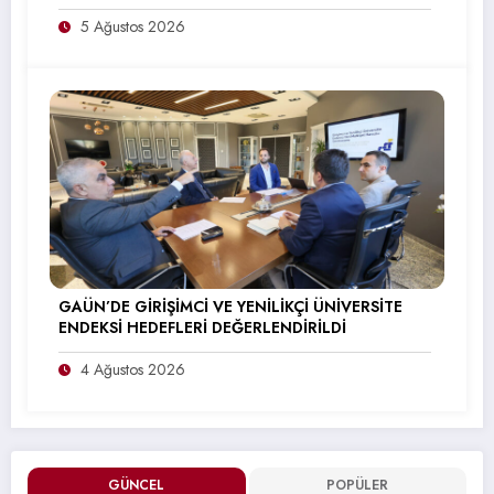
5 Ağustos 2026
GAÜN’DE GİRİŞİMCİ VE YENİLİKÇİ ÜNİVERSİTE
ENDEKSİ HEDEFLERİ DEĞERLENDİRİLDİ
4 Ağustos 2026
GÜNCEL
POPÜLER