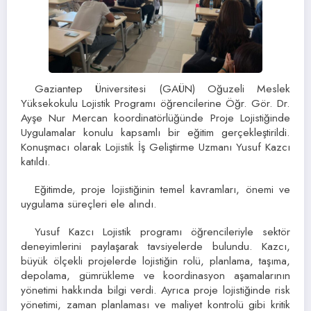
Gaziantep Üniversitesi (GAÜN) Oğuzeli Meslek
Yüksekokulu Lojistik Programı öğrencilerine Öğr. Gör. Dr.
Ayşe Nur Mercan koordinatörlüğünde Proje Lojistiğinde
Uygulamalar konulu kapsamlı bir eğitim gerçekleştirildi.
Konuşmacı olarak Lojistik İş Geliştirme Uzmanı Yusuf Kazcı
katıldı.
Eğitimde, proje lojistiğinin temel kavramları, önemi ve
uygulama süreçleri ele alındı.
Yusuf Kazcı Lojistik programı öğrencileriyle sektör
deneyimlerini paylaşarak tavsiyelerde bulundu. Kazcı,
büyük ölçekli projelerde lojistiğin rolü, planlama, taşıma,
depolama, gümrükleme ve koordinasyon aşamalarının
yönetimi hakkında bilgi verdi. Ayrıca proje lojistiğinde risk
yönetimi, zaman planlaması ve maliyet kontrolü gibi kritik