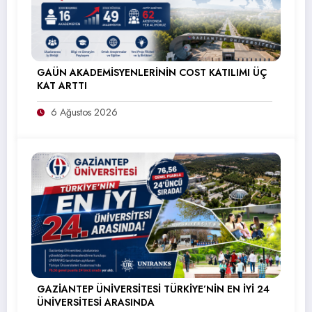
GAÜN AKADEMİSYENLERİNİN COST KATILIMI ÜÇ
KAT ARTTI
6 Ağustos 2026
GAZİANTEP ÜNİVERSİTESİ TÜRKİYE’NİN EN İYİ 24
ÜNİVERSİTESİ ARASINDA