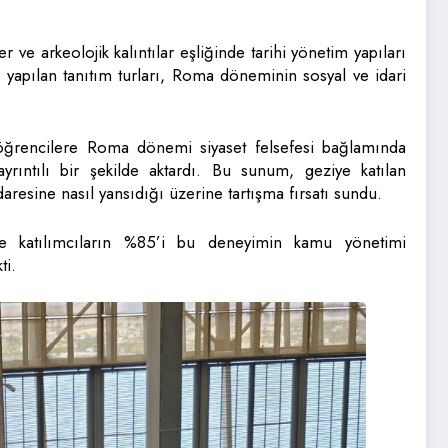
e arkeolojik kalıntılar eşliğinde tarihi yönetim yapıları
e yapılan tanıtım turları, Roma döneminin sosyal ve idari
öğrencilere Roma dönemi siyaset felsefesi bağlamında
yrıntılı bir şekilde aktardı. Bu sunum, geziye katılan
resine nasıl yansıdığı üzerine tartışma fırsatı sundu.
ise katılımcıların %85’i bu deneyimin kamu yönetimi
ti.