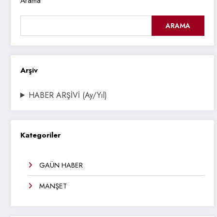
Arama
ARAMA
Arşiv
HABER ARŞİVİ (Ay/Yıl)
Kategoriler
GAÜN HABER
MANŞET