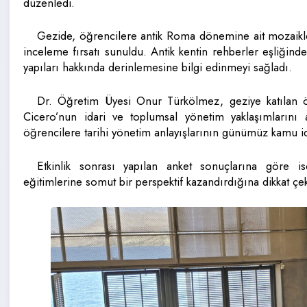
düzenledi.
Gezide, öğrencilere antik Roma dönemine ait mozaikler v
inceleme fırsatı sunuldu. Antik kentin rehberler eşliğind
yapıları hakkında derinlemesine bilgi edinmeyi sağladı.
Dr. Öğretim Üyesi Onur Türkölmez, geziye katılan 
Cicero’nun idari ve toplumsal yönetim yaklaşımlarını a
öğrencilere tarihi yönetim anlayışlarının günümüz kamu ida
Etkinlik sonrası yapılan anket sonuçlarına göre 
eğitimlerine somut bir perspektif kazandırdığına dikkat çek