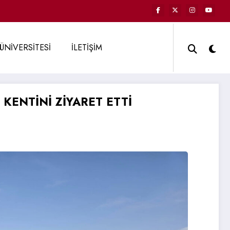
ÜNİVERSİTESİ
İLETİŞİM
KENTİNİ ZİYARET ETTİ