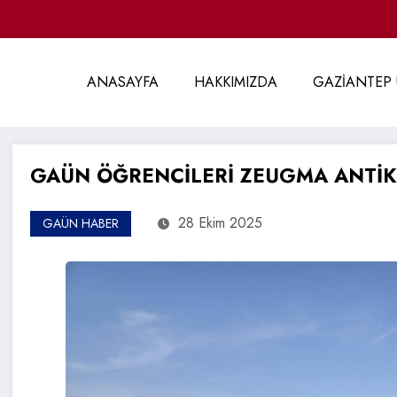
ANASAYFA
HAKKIMIZDA
GAZİANTEP 
GAÜN ÖĞRENCİLERİ ZEUGMA ANTİK 
28 Ekim 2025
GAÜN HABER