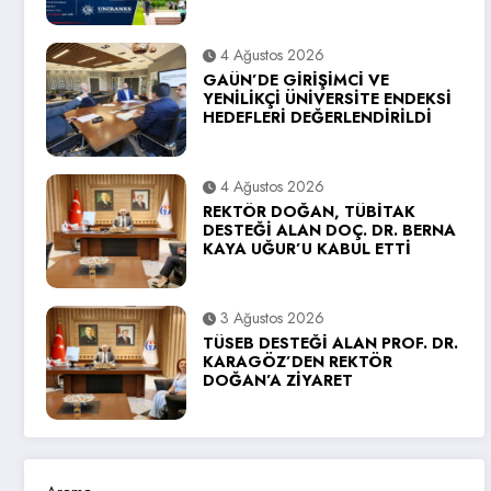
4 Ağustos 2026
GAÜN’DE GİRİŞİMCİ VE
YENİLİKÇİ ÜNİVERSİTE ENDEKSİ
HEDEFLERİ DEĞERLENDİRİLDİ
4 Ağustos 2026
REKTÖR DOĞAN, TÜBİTAK
DESTEĞİ ALAN DOÇ. DR. BERNA
KAYA UĞUR’U KABUL ETTİ
3 Ağustos 2026
TÜSEB DESTEĞİ ALAN PROF. DR.
KARAGÖZ’DEN REKTÖR
DOĞAN’A ZİYARET