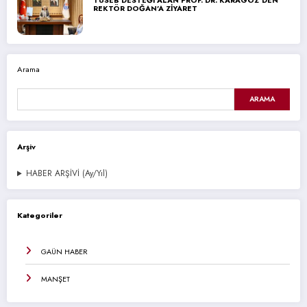
REKTÖR DOĞAN’A ZİYARET
Arama
ARAMA
Arşiv
HABER ARŞİVİ (Ay/Yıl)
Kategoriler
GAÜN HABER
MANŞET