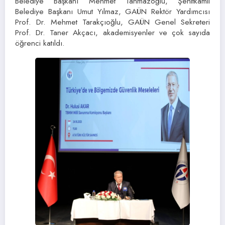
Belediye Başkanı Mehmet Tahmazoğlu, Şehitkamil
Belediye Başkanı Umut Yılmaz, GAÜN Rektör Yardımcısı
Prof. Dr. Mehmet Tarakçıoğlu, GAÜN Genel Sekreteri
Prof. Dr. Taner Akçacı, akademisyenler ve çok sayıda
öğrenci katıldı.