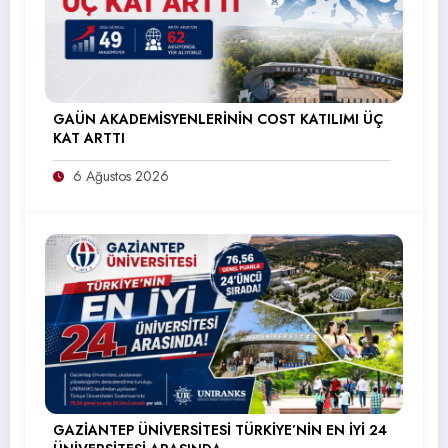
GAÜN AKADEMİSYENLERİNİN COST KATILIMI ÜÇ
KAT ARTTI
6 Ağustos 2026
GAZİANTEP ÜNİVERSİTESİ TÜRKİYE’NİN EN İYİ 24