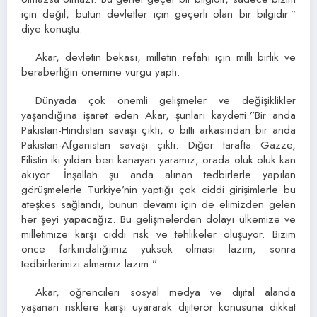
için değil, bütün devletler için geçerli olan bir bilgidir.”
diye konuştu.
Akar, devletin bekası, milletin refahı için milli birlik ve
beraberliğin önemine vurgu yaptı.
Dünyada çok önemli gelişmeler ve değişiklikler
yaşandığına işaret eden Akar, şunları kaydetti:”Bir anda
Pakistan-Hindistan savaşı çıktı, o bitti arkasından bir anda
Pakistan-Afganistan savaşı çıktı. Diğer tarafta Gazze,
Filistin iki yıldan beri kanayan yaramız, orada oluk oluk kan
akıyor. İnşallah şu anda alınan tedbirlerle yapılan
görüşmelerle Türkiye’nin yaptığı çok ciddi girişimlerle bu
ateşkes sağlandı, bunun devamı için de elimizden gelen
her şeyi yapacağız. Bu gelişmelerden dolayı ülkemize ve
milletimize karşı ciddi risk ve tehlikeler oluşuyor. Bizim
önce farkındalığımız yüksek olması lazım, sonra
tedbirlerimizi almamız lazım.”
Akar, öğrencileri sosyal medya ve dijital alanda
yaşanan risklere karşı uyararak dijiterör konusuna dikkat