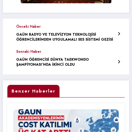
Önceki Haber
GAÜN RADYO VE TELEVİZYON TEKNOLOJİSİ
ÖĞRENCİLERİNDEN UYGULAMALI SES SİSTEMİ GEZİSİ
Sonraki Haber
GAÜN ÖĞRENCİSİ DÜNYA TAEKWONDO
ŞAMPİYONASI’NDA İKİNCİ OLDU
Benzer Haberler