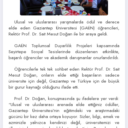
Ulusal ve uluslararası yarışmalarda ödül ve derece
elde eden Gaziantep Üniversitesi (GAÜN) öğrencileri,
Rektör Prof. Dr. Sait Mesut Doğan ile bir araya geldi.
GAÜN Toplumsal Duyarlılık Projeleri kapsamında
Seyirtepe Sosyal Tesislerinde düzenlenen etkinlikte,
başarılı öğrenciler ve akademik danışmanlar onurlandırıldı.
Öğrencilerle tek tek sohbet eden Rektör Prof. Dr. Sait
Mesut Doğan, onların elde ettiği başarıların sadece
üniversite için değil, Gaziantep ve Türkiye için de büyük
bir gurur kaynağı olduğunu ifade etti.
Prof. Dr. Doğan, konuşmasında şu ifadelere yer verdi:
“Ulusal ve uluslararası arenada elde ettiğiniz ödüller,
Gaziantep Üniversitesi’nin eğitimdeki ve araştırmadaki
gücünü bir kez daha ortaya koyuyor. Sizler, bilgi, emek ve
azminizle yalnızca kendinizi değil, üniversitemizi ve