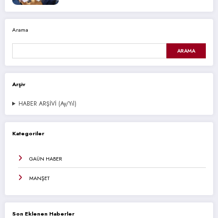
Arama
ARAMA
Arşiv
HABER ARŞİVİ (Ay/Yıl)
Kategoriler
GAÜN HABER
MANŞET
Son Eklenen Haberler