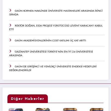
GAÜN KORNEA NAKLİNDE ÜNİVERSİTE HASTANELERİ ARASINDA İKİNCİ
SIRADA
REKTÖR DOĞAN, EIDA PROJESİ YÜRÜTÜCÜSÜ LEVENT KARACAN’I KABUL
ETTİ
GAÜN AKADEMİSYENLERİNİN COST KATILIMI ÜÇ KAT ARTTI
GAZİANTEP ÜNİVERSİTESİ TÜRKİYE’NİN EN İYİ 24 ÜNİVERSİTESİ
ARASINDA
GAÜN’DE GİRİŞİMCİ VE YENİLİKÇİ ÜNİVERSİTE ENDEKSİ HEDEFLERİ
DEĞERLENDİRİLDİ
Diğer Haberler