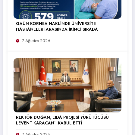
GAÜN KORNEA NAKLİNDE ÜNİVERSİTE
HASTANELERİ ARASINDA İKİNCİ SIRADA
7 Ağustos 2026
REKTÖR DOĞAN, EIDA PROJESİ YÜRÜTÜCÜSÜ
LEVENT KARACAN’I KABUL ETTİ
7 Ağustos 2026