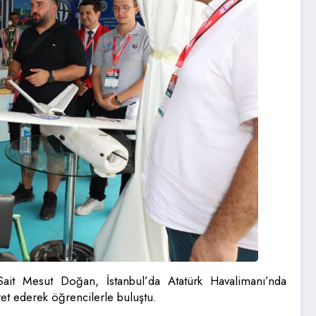
ait Mesut Doğan, İstanbul’da Atatürk Havalimanı’nda
t ederek öğrencilerle buluştu.