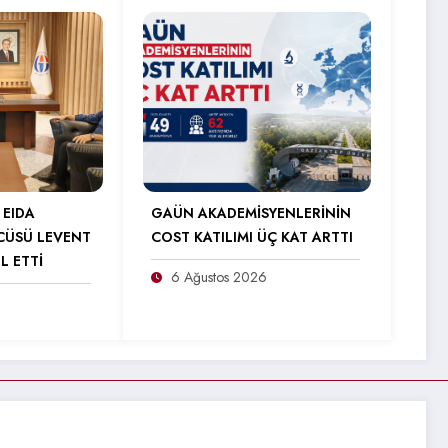
 EIDA
GAÜN AKADEMİSYENLERİNİN
CÜSÜ LEVENT
COST KATILIMI ÜÇ KAT ARTTI
L ETTİ
6 Ağustos 2026