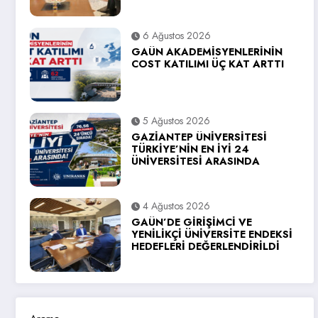
6 Ağustos 2026
GAÜN AKADEMİSYENLERİNİN
COST KATILIMI ÜÇ KAT ARTTI
5 Ağustos 2026
GAZİANTEP ÜNİVERSİTESİ
TÜRKİYE’NİN EN İYİ 24
ÜNİVERSİTESİ ARASINDA
4 Ağustos 2026
GAÜN’DE GİRİŞİMCİ VE
YENİLİKÇİ ÜNİVERSİTE ENDEKSİ
HEDEFLERİ DEĞERLENDİRİLDİ