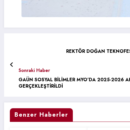
REKTÖR DOĞAN TEKNOFEST
Sonraki Haber
GAÜN SOSYAL BİLİMLER MYO’DA 2025-2026 A
GERÇEKLEŞTİRİLDİ
Benzer Haberler