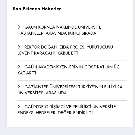
Son Eklenen Haberler
GAÜN KORNEA NAKLİNDE ÜNİVERSİTE
HASTANELERİ ARASINDA İKİNCİ SIRADA
REKTÖR DOĞAN, EIDA PROJESİ YÜRÜTÜCÜSÜ
LEVENT KARACAN’I KABUL ETTİ
GAÜN AKADEMİSYENLERİNİN COST KATILIMI ÜÇ
KAT ARTTI
GAZİANTEP ÜNİVERSİTESİ TÜRKİYE’NİN EN İYİ 24
ÜNİVERSİTESİ ARASINDA
GAÜN’DE GİRİŞİMCİ VE YENİLİKÇİ ÜNİVERSİTE
ENDEKSİ HEDEFLERİ DEĞERLENDİRİLDİ