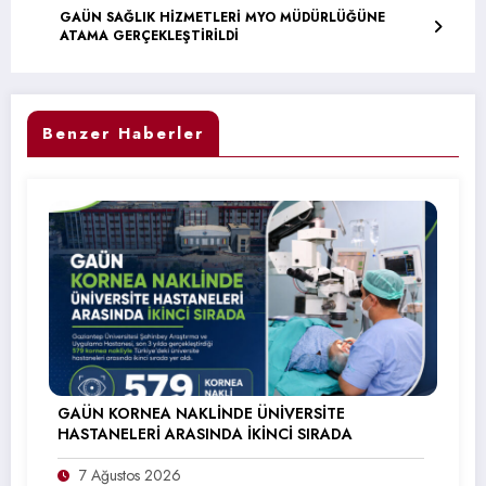
GAÜN SAĞLIK HİZMETLERİ MYO MÜDÜRLÜĞÜNE
ATAMA GERÇEKLEŞTİRİLDİ
Benzer Haberler
GAÜN KORNEA NAKLİNDE ÜNİVERSİTE
HASTANELERİ ARASINDA İKİNCİ SIRADA
7 Ağustos 2026