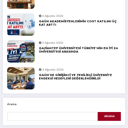
6 Ağustos 2026
GAÜN AKADEMİSYENLERİNİN COST KATILIMI ÜÇ
KAT ARTTI
5 Ağustos 2026
GAZİANTEP ÜNİVERSİTESİ TÜRKİYE’NİN EN İYİ 24
ÜNİVERSİTESİ ARASINDA
4 Ağustos 2026
GAÜN’DE GİRİŞİMCİ VE YENİLİKÇİ ÜNİVERSİTE
ENDEKSİ HEDEFLERİ DEĞERLENDİRİLDİ
Arama
ARAMA