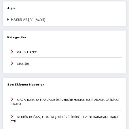
Arşiv
HABER ARŞİVİ (Ay/Yıl)
Kategoriler
GAÜN HABER
MANŞET
Son Eklenen Haberler
GAÜN KORNEA NAKLİNDE ÜNİVERSİTE HASTANELERİ ARASINDA İKİNCİ
SIRADA
REKTÖR DOĞAN, EIDA PROJESİ YÜRÜTÜCÜSÜ LEVENT KARACAN’I KABUL
ETTİ