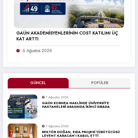
GAÜN AKADEMİSYENLERİNİN COST KATILIMI ÜÇ
KAT ARTTI
6 Ağustos 2026
GÜNCEL
POPÜLER
7 Ağustos 2026
GAÜN KORNEA NAKLİNDE ÜNİVERSİTE
HASTANELERİ ARASINDA İKİNCİ SIRADA
7 Ağustos 2026
REKTÖR DOĞAN, EIDA PROJESİ YÜRÜTÜCÜSÜ
LEVENT KARACAN’I KABUL ETTİ