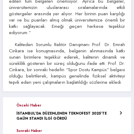
edilen tüm belgeleri önemsiyor. Ayrıca bu belgeler,
üniversitemizin uluslararası sıralamalarında etkili
göstergeler arasında yer alıyor. Her birinin puan karşılığı
var ve bu puanları almış olmak üniversitemize önemli bir
katkı sağlayacak. Emeği geçen herkese teşekkür
ediyorum.”
Kaliteden Sorumlu Rektör Danışmanı Prof. Dr. Emrah
Cinkara ise konuşmasında, belgenin alınmasında katkı
sunan birimlere teşekkür ederek, kalitenin dinamik ve
süreklilik gösteren bir süreç olduğunu ifade etti. Prof. Dr.
Cinkara, bir sonraki hedefin “Spor Dostu Kampüs” belgesi
olduğu belirtilerek, kampüs genelinde fiziksel aktiviteyi
teşvik eden yeni çalışmaların başlatıldığı sözlerine ekledi.
Önceki Haber
İSTANBUL’DA DÜZENLENEN TEKNOFEST 2025’TE
GAÜN STANDI İLGİ GÖRDÜ
Sonraki Haber