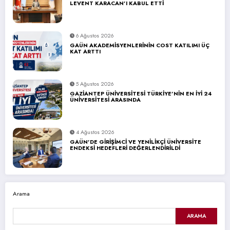
LEVENT KARACAN’I KABUL ETTİ
6 Ağustos 2026
GAÜN AKADEMİSYENLERİNİN COST KATILIMI ÜÇ
KAT ARTTI
5 Ağustos 2026
GAZİANTEP ÜNİVERSİTESİ TÜRKİYE’NİN EN İYİ 24
ÜNİVERSİTESİ ARASINDA
4 Ağustos 2026
GAÜN’DE GİRİŞİMCİ VE YENİLİKÇİ ÜNİVERSİTE
ENDEKSİ HEDEFLERİ DEĞERLENDİRİLDİ
Arama
ARAMA