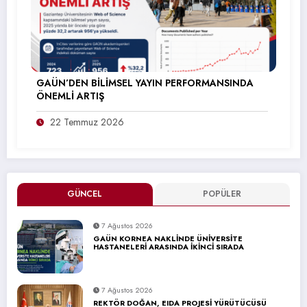
GAÜN’DEN BİLİMSEL YAYIN PERFORMANSINDA
ÖNEMLİ ARTIŞ
22 Temmuz 2026
GÜNCEL
POPÜLER
7 Ağustos 2026
GAÜN KORNEA NAKLİNDE ÜNİVERSİTE
HASTANELERİ ARASINDA İKİNCİ SIRADA
7 Ağustos 2026
REKTÖR DOĞAN, EIDA PROJESİ YÜRÜTÜCÜSÜ