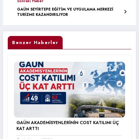
Sonraki Haber
GAÜN SEYİRTEPE EĞİTİM VE UYGULAMA MERKEZİ
TURİZME KAZANDIRILIYOR
Benzer Haberler
GAÜN AKADEMİSYENLERİNİN COST KATILIMI ÜÇ
KAT ARTTI