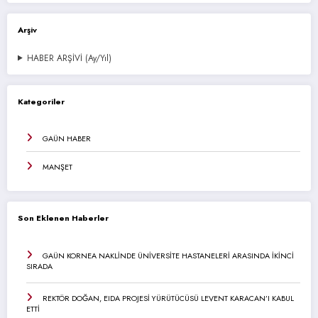
Arşiv
HABER ARŞİVİ (Ay/Yıl)
Kategoriler
GAÜN HABER
MANŞET
Son Eklenen Haberler
GAÜN KORNEA NAKLİNDE ÜNİVERSİTE HASTANELERİ ARASINDA İKİNCİ
SIRADA
REKTÖR DOĞAN, EIDA PROJESİ YÜRÜTÜCÜSÜ LEVENT KARACAN’I KABUL
ETTİ