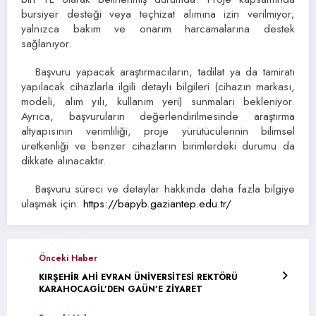
bursiyer desteği veya teçhizat alımına izin verilmiyor;
yalnızca bakım ve onarım harcamalarına destek
sağlanıyor.
Başvuru yapacak araştırmacıların, tadilat ya da tamiratı
yapılacak cihazlarla ilgili detaylı bilgileri (cihazın markası,
modeli, alım yılı, kullanım yeri) sunmaları bekleniyor.
Ayrıca, başvuruların değerlendirilmesinde araştırma
altyapısının verimliliği, proje yürütücülerinin bilimsel
üretkenliği ve benzer cihazların birimlerdeki durumu da
dikkate alınacaktır.
Başvuru süreci ve detaylar hakkında daha fazla bilgiye
ulaşmak için:
https://bapyb.gaziantep.edu.tr/
Önceki Haber
KIRŞEHİR AHİ EVRAN ÜNİVERSİTESİ REKTÖRÜ
KARAHOCAGİL’DEN GAÜN’E ZİYARET