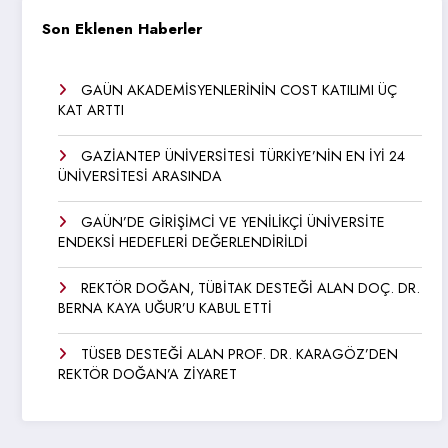
Son Eklenen Haberler
GAÜN AKADEMİSYENLERİNİN COST KATILIMI ÜÇ
KAT ARTTI
GAZİANTEP ÜNİVERSİTESİ TÜRKİYE’NİN EN İYİ 24
ÜNİVERSİTESİ ARASINDA
GAÜN’DE GİRİŞİMCİ VE YENİLİKÇİ ÜNİVERSİTE
ENDEKSİ HEDEFLERİ DEĞERLENDİRİLDİ
REKTÖR DOĞAN, TÜBİTAK DESTEĞİ ALAN DOÇ. DR.
BERNA KAYA UĞUR’U KABUL ETTİ
TÜSEB DESTEĞİ ALAN PROF. DR. KARAGÖZ’DEN
REKTÖR DOĞAN’A ZİYARET