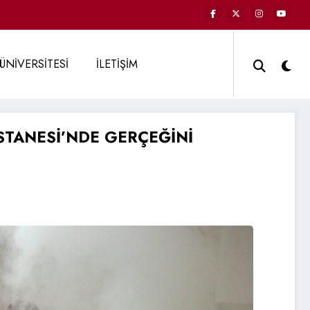
ÜNİVERSİTESİ
İLETİŞİM
STANESİ’NDE GERÇEĞİNİ