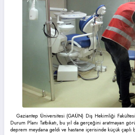
Gaziantep Üniversitesi (GAÜN) Diş Hekimliği Fakültes
Durum Planı Tatbikatı, bu yıl da gerçeğini aratmayan gör
deprem meydana geldi ve hastane içerisinde küçük çaplı bir 