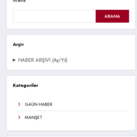
Arama
ARAMA
Arşiv
HABER ARŞİVİ (Ay/Yıl)
Kategoriler
GAÜN HABER
MANŞET