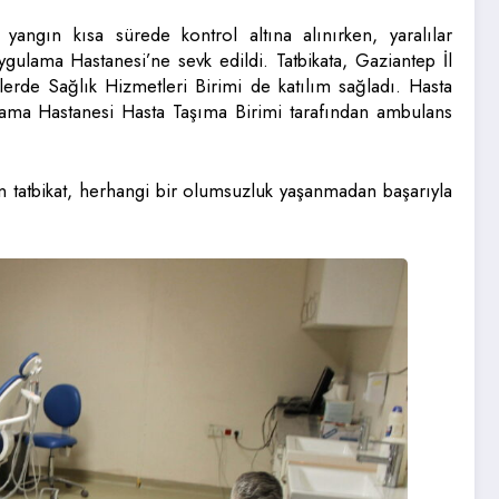
 yangın kısa sürede kontrol altına alınırken, yaralılar
ulama Hastanesi’ne sevk edildi. Tatbikata, Gaziantep İl
erde Sağlık Hizmetleri Birimi de katılım sağladı. Hasta
ama Hastanesi Hasta Taşıma Birimi tarafından ambulans
en tatbikat, herhangi bir olumsuzluk yaşanmadan başarıyla