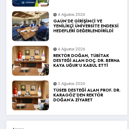
4 Ağustos 2026
GAÜN’DE GİRİŞİMCİ VE
YENİLİKÇİ ÜNİVERSİTE ENDEKSİ
HEDEFLERİ DEĞERLENDİRİLDİ
4 Ağustos 2026
REKTÖR DOĞAN, TÜBİTAK
DESTEĞİ ALAN DOÇ. DR. BERNA
KAYA UĞUR’U KABUL ETTİ
3 Ağustos 2026
TÜSEB DESTEĞİ ALAN PROF. DR.
KARAGÖZ’DEN REKTÖR
DOĞAN’A ZİYARET