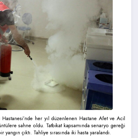
i Hastanesi’nde her yıl düzenlenen Hastane Afet ve Acil
üntülere sahne oldu. Tatbikat kapsamında senaryo gereği
yangın çıktı. Tahliye sırasında iki hasta yaralandı.