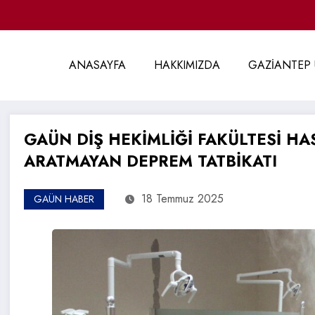
ANASAYFA
HAKKIMIZDA
GAZİANTEP 
GAÜN DİŞ HEKİMLİĞİ FAKÜLTESİ HA
ARATMAYAN DEPREM TATBİKATI
18 Temmuz 2025
GAÜN HABER