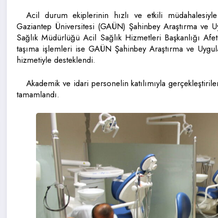
Acil durum ekiplerinin hızlı ve etkili müdahalesiyle
Gaziantep Üniversitesi (GAÜN) Şahinbey Araştırma ve Uyg
Sağlık Müdürlüğü Acil Sağlık Hizmetleri Başkanlığı Afetl
taşıma işlemleri ise GAÜN Şahinbey Araştırma ve Uygul
hizmetiyle desteklendi.
Akademik ve idari personelin katılımıyla gerçekleştiril
tamamlandı.