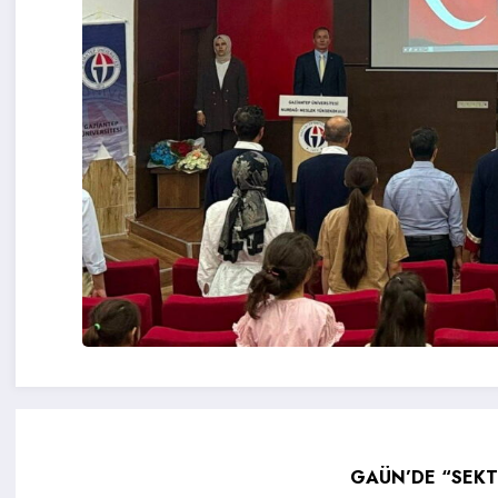
GAÜN’DE “SEKT