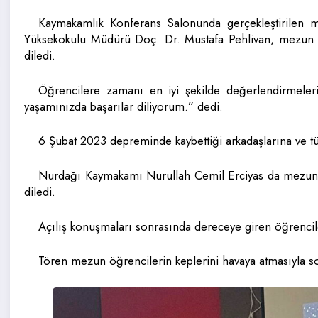
Kaymakamlık Konferans Salonunda gerçekleştirilen m
Yüksekokulu Müdürü Doç. Dr. Mustafa Pehlivan, mezun o
diledi.
Öğrencilere zamanı en iyi şekilde değerlendirmelerin
yaşamınızda başarılar diliyorum.” dedi.
6 Şubat 2023 depreminde kaybettiği arkadaşlarına ve t
Nurdağı Kaymakamı Nurullah Cemil Erciyas da mezun o
diledi.
Açılış konuşmaları sonrasında dereceye giren öğrenciler
Tören mezun öğrencilerin keplerini havaya atmasıyla s