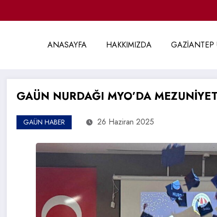
ANASAYFA
HAKKIMIZDA
GAZİANTEP 
GAÜN NURDAĞI MYO’DA MEZUNİYET
26 Haziran 2025
GAÜN HABER