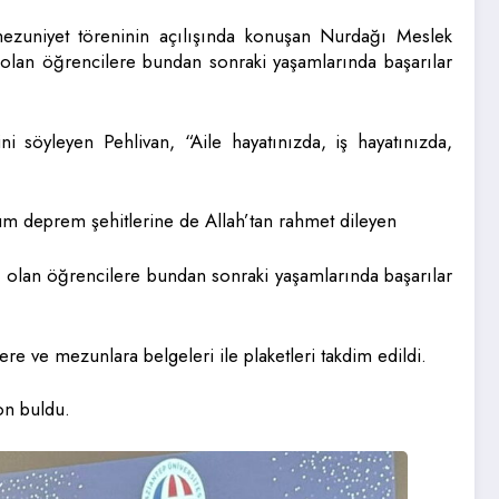
ezuniyet töreninin açılışında konuşan Nurdağı Meslek
lan öğrencilere bundan sonraki yaşamlarında başarılar
i söyleyen Pehlivan, “Aile hayatınızda, iş hayatınızda,
üm deprem şehitlerine de Allah’tan rahmet dileyen
lan öğrencilere bundan sonraki yaşamlarında başarılar
e ve mezunlara belgeleri ile plaketleri takdim edildi.
on buldu.