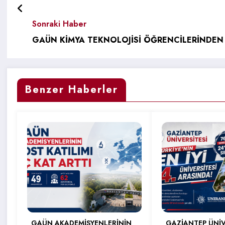
Sonraki Haber
GAÜN KİMYA TEKNOLOJİSİ ÖĞRENCİLERİNDEN 
Benzer Haberler
GAÜN AKADEMİSYENLERİNİN
GAZİANTEP ÜNİV