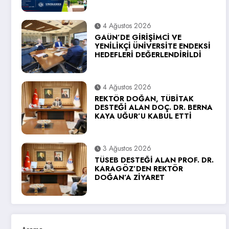
4 Ağustos 2026
GAÜN’DE GİRİŞİMCİ VE
YENİLİKÇİ ÜNİVERSİTE ENDEKSİ
HEDEFLERİ DEĞERLENDİRİLDİ
4 Ağustos 2026
REKTÖR DOĞAN, TÜBİTAK
DESTEĞİ ALAN DOÇ. DR. BERNA
KAYA UĞUR’U KABUL ETTİ
3 Ağustos 2026
TÜSEB DESTEĞİ ALAN PROF. DR.
KARAGÖZ’DEN REKTÖR
DOĞAN’A ZİYARET