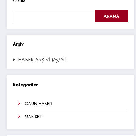
Arama
ARAMA
Arşiv
HABER ARŞİVİ (Ay/Yıl)
Kategoriler
GAÜN HABER
MANŞET