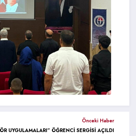
Önceki Haber
ÖR UYGULAMALARI” ÖĞRENCİ SERGİSİ AÇILDI