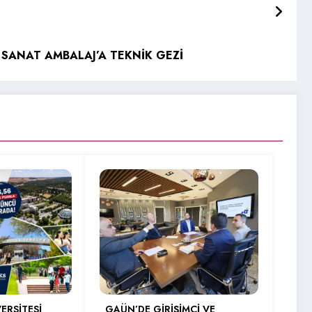
SANAT AMBALAJ’A TEKNİK GEZİ
ERSİTESİ
GAÜN’DE GİRİŞİMCİ VE