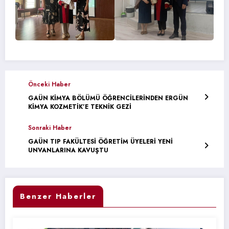
Önceki Haber
GAÜN KİMYA BÖLÜMÜ ÖĞRENCİLERİNDEN ERGÜN
KİMYA KOZMETİK’E TEKNİK GEZİ
Sonraki Haber
GAÜN TIP FAKÜLTESİ ÖĞRETİM ÜYELERİ YENİ
UNVANLARINA KAVUŞTU
Benzer Haberler