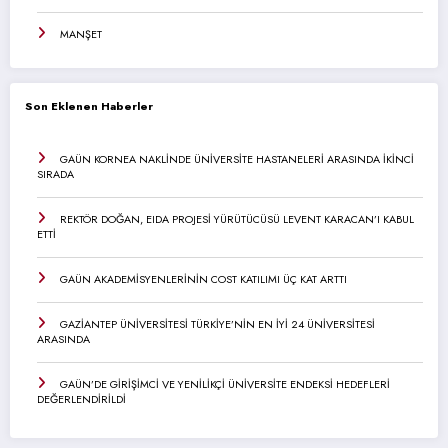
MANŞET
Son Eklenen Haberler
GAÜN KORNEA NAKLİNDE ÜNİVERSİTE HASTANELERİ ARASINDA İKİNCİ
SIRADA
REKTÖR DOĞAN, EIDA PROJESİ YÜRÜTÜCÜSÜ LEVENT KARACAN’I KABUL
ETTİ
GAÜN AKADEMİSYENLERİNİN COST KATILIMI ÜÇ KAT ARTTI
GAZİANTEP ÜNİVERSİTESİ TÜRKİYE’NİN EN İYİ 24 ÜNİVERSİTESİ
ARASINDA
GAÜN’DE GİRİŞİMCİ VE YENİLİKÇİ ÜNİVERSİTE ENDEKSİ HEDEFLERİ
DEĞERLENDİRİLDİ