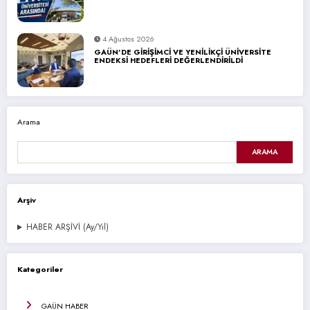
4 Ağustos 2026
GAÜN’DE GİRİŞİMCİ VE YENİLİKÇİ ÜNİVERSİTE
ENDEKSİ HEDEFLERİ DEĞERLENDİRİLDİ
Arama
ARAMA
Arşiv
HABER ARŞİVİ (Ay/Yıl)
Kategoriler
GAÜN HABER