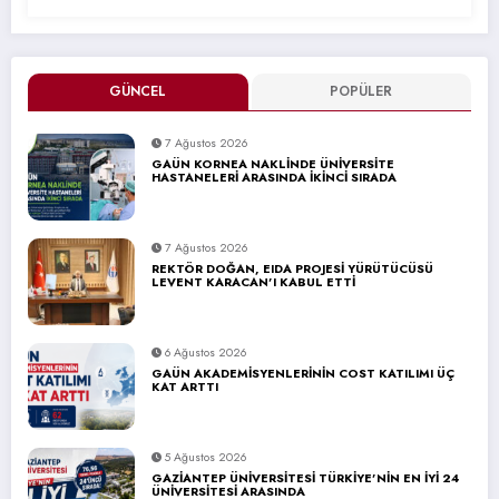
GÜNCEL
POPÜLER
7 Ağustos 2026
GAÜN KORNEA NAKLİNDE ÜNİVERSİTE
HASTANELERİ ARASINDA İKİNCİ SIRADA
7 Ağustos 2026
REKTÖR DOĞAN, EIDA PROJESİ YÜRÜTÜCÜSÜ
LEVENT KARACAN’I KABUL ETTİ
6 Ağustos 2026
GAÜN AKADEMİSYENLERİNİN COST KATILIMI ÜÇ
KAT ARTTI
5 Ağustos 2026
GAZİANTEP ÜNİVERSİTESİ TÜRKİYE’NİN EN İYİ 24
ÜNİVERSİTESİ ARASINDA