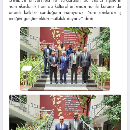
Gambiya Üniversitesi ile sürdürülen bu yapıcı ilişkilerin
hem akademik hem de kültürel anlamda her iki kuruma da
önemli katkılar sunduğuna inanıyoruz. Yeni alanlarda iş
birliğini geliştirmekten mutluluk duyarız” dedi.