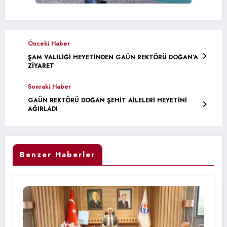
Önceki Haber
ŞAM VALİLİĞİ HEYETİNDEN GAÜN REKTÖRÜ DOĞAN’A
ZİYARET
Sonraki Haber
GAÜN REKTÖRÜ DOĞAN ŞEHİT AİLELERİ HEYETİNİ
AĞIRLADI
Benzer Haberler