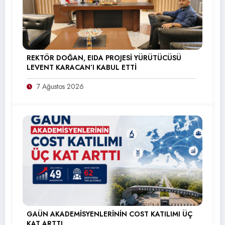
REKTÖR DOĞAN, EIDA PROJESİ YÜRÜTÜCÜSÜ
LEVENT KARACAN’I KABUL ETTİ
7 Ağustos 2026
GAÜN AKADEMİSYENLERİNİN COST KATILIMI ÜÇ
KAT ARTTI