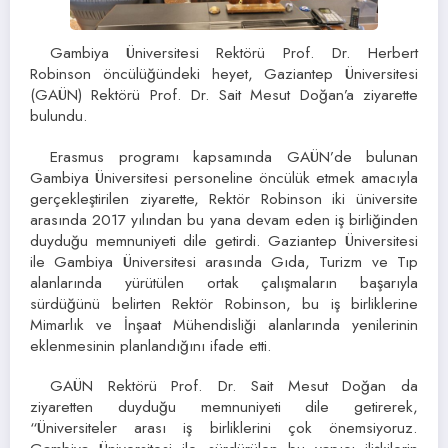
Gambiya Üniversitesi Rektörü Prof. Dr. Herbert
Robinson öncülüğündeki heyet, Gaziantep Üniversitesi
(GAÜN) Rektörü Prof. Dr. Sait Mesut Doğan’a ziyarette
bulundu.
Erasmus programı kapsamında GAÜN’de bulunan
Gambiya Üniversitesi personeline öncülük etmek amacıyla
gerçekleştirilen ziyarette, Rektör Robinson iki üniversite
arasında 2017 yılından bu yana devam eden iş birliğinden
duyduğu memnuniyeti dile getirdi. Gaziantep Üniversitesi
ile Gambiya Üniversitesi arasında Gıda, Turizm ve Tıp
alanlarında yürütülen ortak çalışmaların başarıyla
sürdüğünü belirten Rektör Robinson, bu iş birliklerine
Mimarlık ve İnşaat Mühendisliği alanlarında yenilerinin
eklenmesinin planlandığını ifade etti.
GAÜN Rektörü Prof. Dr. Sait Mesut Doğan da
ziyaretten duyduğu memnuniyeti dile getirerek,
“Üniversiteler arası iş birliklerini çok önemsiyoruz.