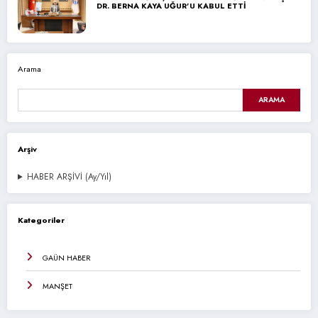
DR. BERNA KAYA UĞUR’U KABUL ETTİ
Arama
ARAMA
Arşiv
HABER ARŞİVİ (Ay/Yıl)
Kategoriler
GAÜN HABER
MANŞET