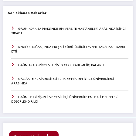
Son Eklenen Haberler
GAÜN KORNEA NAKLİNDE ÜNİVERSİTE HASTANELERİ ARASINDA İKİNCİ
SIRADA
REKTÖR DOĞAN, EIDA PROJESİ YÜRÜTÜCÜSÜ LEVENT KARACAN’I KABUL
ETTİ
GAÜN AKADEMİSYENLERİNİN COST KATILIMI ÜÇ KAT ARTTI
GAZİANTEP ÜNİVERSİTESİ TÜRKİYE’NİN EN İYİ 24 ÜNİVERSİTESİ
ARASINDA
GAÜN’DE GİRİŞİMCİ VE YENİLİKÇİ ÜNİVERSİTE ENDEKSİ HEDEFLERİ
DEĞERLENDİRİLDİ