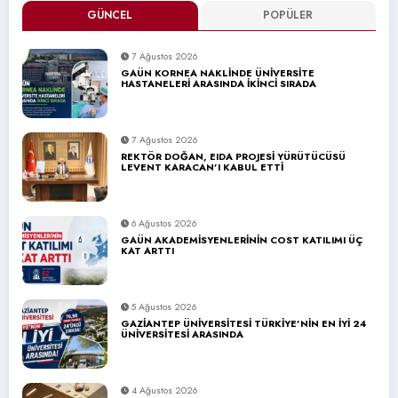
GÜNCEL
POPÜLER
7 Ağustos 2026
GAÜN KORNEA NAKLİNDE ÜNİVERSİTE
HASTANELERİ ARASINDA İKİNCİ SIRADA
7 Ağustos 2026
REKTÖR DOĞAN, EIDA PROJESİ YÜRÜTÜCÜSÜ
LEVENT KARACAN’I KABUL ETTİ
6 Ağustos 2026
GAÜN AKADEMİSYENLERİNİN COST KATILIMI ÜÇ
KAT ARTTI
5 Ağustos 2026
GAZİANTEP ÜNİVERSİTESİ TÜRKİYE’NİN EN İYİ 24
ÜNİVERSİTESİ ARASINDA
4 Ağustos 2026