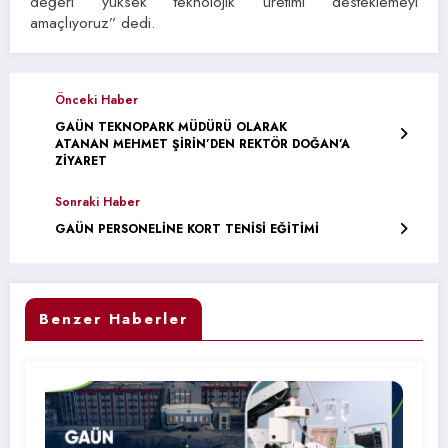
değeri yüksek teknolojik üretimi desteklemeyi
amaçlıyoruz” dedi.
Önceki Haber
GAÜN TEKNOPARK MÜDÜRÜ OLARAK
ATANAN MEHMET ŞİRİN’DEN REKTÖR DOĞAN’A
ZİYARET
Sonraki Haber
GAÜN PERSONELİNE KORT TENİSİ EĞİTİMİ
Benzer Haberler