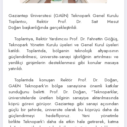
Gaziantep Üniversitesi (GAÜN) Teknopark Genel Kurulu
Toplantısı, Rektör Prof. Dr. Sait Mesut
Doğan başkanlığında gerçekleştirildi.
Toplantıya, Rektör Yardımcısı Prof. Dr. Fahrettin Göğüş,
Teknopark Yönetim Kurulu üyeleri ve Genel Kurul üyeleri
katıldı. Toplantıda, bölgenin teknolojik altyapısının
güçlendirilmesi, üniversite-sanayi işbirliğinin artırılması ve
yenilikçi girişimlerin desteklenmesi gibi konular masaya
yatırıldı.
Toplantıda konuşan Rektör Prof. Dr. Doğan,
GAÜN Teknopark’ın bölge sanayisine önemli katkılar
sunduğunu belirtti. Prof. Dr. Doğan, “Teknoparklar,
üniversitelerde üretilen bilginin sanayiye aktarılmasında
köprü görevi görüyor. Gaziantep gibi sanayi açısından
güçlü bir şehirde, üniversite olarak bu köprüyü daha da
güçlendirmeyi hedefliyoruz. Yeni yönetimle
birlikte Teknopark’ı daha da etkin hale getirerek, katma