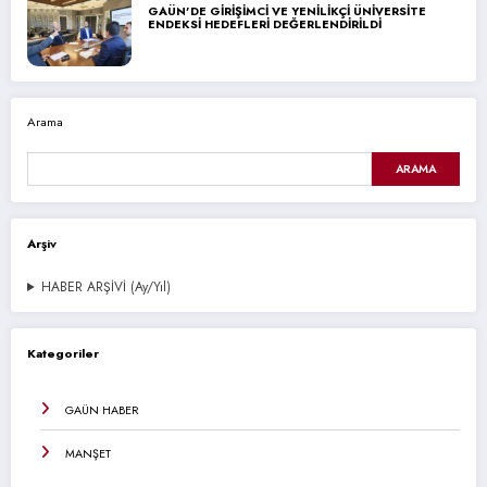
GAÜN’DE GİRİŞİMCİ VE YENİLİKÇİ ÜNİVERSİTE
ENDEKSİ HEDEFLERİ DEĞERLENDİRİLDİ
Arama
ARAMA
Arşiv
HABER ARŞİVİ (Ay/Yıl)
Kategoriler
GAÜN HABER
MANŞET