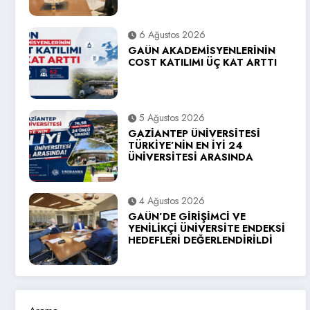
6 Ağustos 2026
GAÜN AKADEMİSYENLERİNİN
COST KATILIMI ÜÇ KAT ARTTI
5 Ağustos 2026
GAZİANTEP ÜNİVERSİTESİ
TÜRKİYE’NİN EN İYİ 24
ÜNİVERSİTESİ ARASINDA
4 Ağustos 2026
GAÜN’DE GİRİŞİMCİ VE
YENİLİKÇİ ÜNİVERSİTE ENDEKSİ
HEDEFLERİ DEĞERLENDİRİLDİ