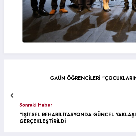
GAÜN ÖĞRENCİLERİ “ÇOCUKLARIN
Sonraki Haber
“İŞİTSEL REHABİLİTASYONDA GÜNCEL YAKLA
GERÇEKLEŞTİRİLDİ