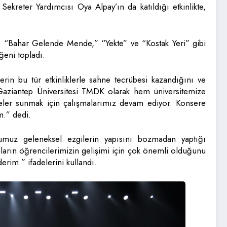
kreter Yardımcısı Oya Alpay’ın da katıldığı etkinlikte,
,” “Bahar Gelende Mende,” “Yekte” ve “Kostak Yeri” gibi
eni topladı.
 bu tür etkinliklerle sahne tecrübesi kazandığını ve
“Gaziantep Üniversitesi TMDK olarak hem üniversitemize
jeler sunmak için çalışmalarımız devam ediyor. Konsere
m.” dedi.
umuz geleneksel ezgilerin yapısını bozmadan yaptığı
ların öğrencilerimizin gelişimi için çok önemli olduğunu
im.” ifadelerini kullandı.