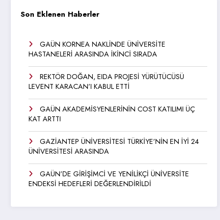
Son Eklenen Haberler
GAÜN KORNEA NAKLİNDE ÜNİVERSİTE
HASTANELERİ ARASINDA İKİNCİ SIRADA
REKTÖR DOĞAN, EIDA PROJESİ YÜRÜTÜCÜSÜ
LEVENT KARACAN’I KABUL ETTİ
GAÜN AKADEMİSYENLERİNİN COST KATILIMI ÜÇ
KAT ARTTI
GAZİANTEP ÜNİVERSİTESİ TÜRKİYE’NİN EN İYİ 24
ÜNİVERSİTESİ ARASINDA
GAÜN’DE GİRİŞİMCİ VE YENİLİKÇİ ÜNİVERSİTE
ENDEKSİ HEDEFLERİ DEĞERLENDİRİLDİ