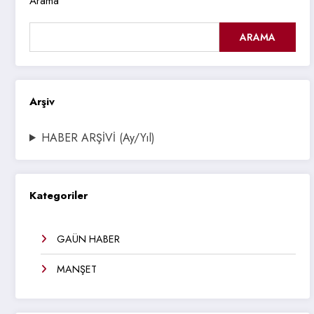
Arama
ARAMA
Arşiv
HABER ARŞİVİ (Ay/Yıl)
Kategoriler
GAÜN HABER
MANŞET