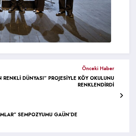
Önceki Haber
 RENKLİ DÜNYASI” PROJESİYLE KÖY OKULUNU
RENKLENDİRDİ
ŞIMLAR” SEMPOZYUMU GAÜN’DE