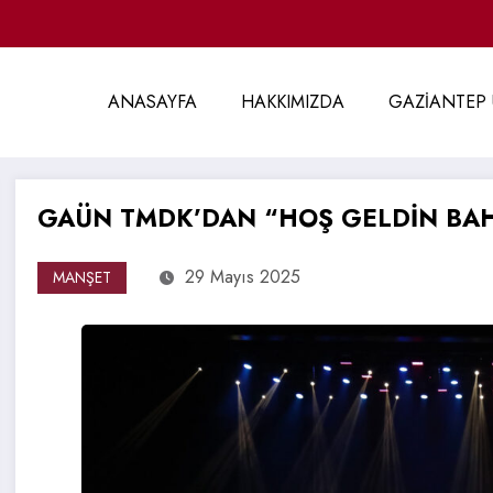
ANASAYFA
HAKKIMIZDA
GAZİANTEP 
GAÜN TMDK’DAN “HOŞ GELDİN BA
29 Mayıs 2025
MANŞET