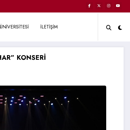
ÜNİVERSİTESİ
İLETİŞİM
HAR” KONSERİ