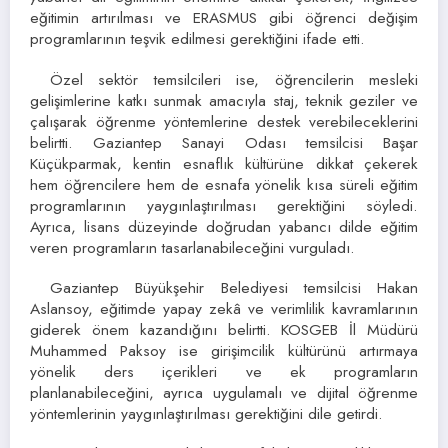
eğitimin artırılması ve ERASMUS gibi öğrenci değişim
programlarının teşvik edilmesi gerektiğini ifade etti.
Özel sektör temsilcileri ise, öğrencilerin mesleki
gelişimlerine katkı sunmak amacıyla staj, teknik geziler ve
çalışarak öğrenme yöntemlerine destek verebileceklerini
belirtti. Gaziantep Sanayi Odası temsilcisi Başar
Küçükparmak, kentin esnaflık kültürüne dikkat çekerek
hem öğrencilere hem de esnafa yönelik kısa süreli eğitim
programlarının yaygınlaştırılması gerektiğini söyledi.
Ayrıca, lisans düzeyinde doğrudan yabancı dilde eğitim
veren programların tasarlanabileceğini vurguladı.
Gaziantep Büyükşehir Belediyesi temsilcisi Hakan
Aslansoy, eğitimde yapay zekâ ve verimlilik kavramlarının
giderek önem kazandığını belirtti. KOSGEB İl Müdürü
Muhammed Paksoy ise girişimcilik kültürünü artırmaya
yönelik ders içerikleri ve ek programların
planlanabileceğini, ayrıca uygulamalı ve dijital öğrenme
yöntemlerinin yaygınlaştırılması gerektiğini dile getirdi.