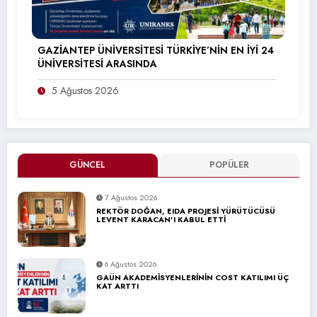
GAZİANTEP ÜNİVERSİTESİ TÜRKİYE’NİN EN İYİ 24
ÜNİVERSİTESİ ARASINDA
5 Ağustos 2026
GÜNCEL
POPÜLER
7 Ağustos 2026
REKTÖR DOĞAN, EIDA PROJESİ YÜRÜTÜCÜSÜ
LEVENT KARACAN’I KABUL ETTİ
6 Ağustos 2026
GAÜN AKADEMİSYENLERİNİN COST KATILIMI ÜÇ
KAT ARTTI