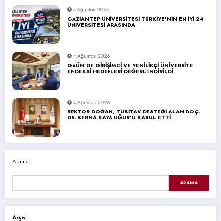
5 Ağustos 2026
GAZİANTEP ÜNİVERSİTESİ TÜRKİYE’NİN EN İYİ 24
ÜNİVERSİTESİ ARASINDA
4 Ağustos 2026
GAÜN’DE GİRİŞİMCİ VE YENİLİKÇİ ÜNİVERSİTE
ENDEKSİ HEDEFLERİ DEĞERLENDİRİLDİ
4 Ağustos 2026
REKTÖR DOĞAN, TÜBİTAK DESTEĞİ ALAN DOÇ.
DR. BERNA KAYA UĞUR’U KABUL ETTİ
Arama
ARAMA
Arşiv