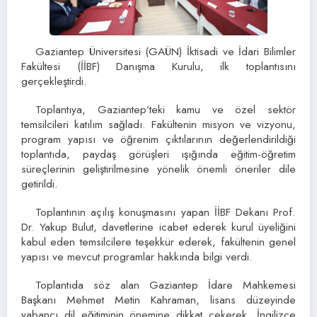
Gaziantep Üniversitesi (GAÜN) İktisadi ve İdari Bilimler
Fakültesi (İİBF) Danışma Kurulu, ilk toplantısını
gerçekleştirdi.
Toplantıya, Gaziantep’teki kamu ve özel sektör
temsilcileri katılım sağladı. Fakültenin misyon ve vizyonu,
program yapısı ve öğrenim çıktılarının değerlendirildiği
toplantıda, paydaş görüşleri ışığında eğitim-öğretim
süreçlerinin geliştirilmesine yönelik önemli öneriler dile
getirildi.
Toplantının açılış konuşmasını yapan İİBF Dekanı Prof.
Dr. Yakup Bulut, davetlerine icabet ederek kurul üyeliğini
kabul eden temsilcilere teşekkür ederek, fakültenin genel
yapısı ve mevcut programlar hakkında bilgi verdi.
Toplantıda söz alan Gaziantep İdare Mahkemesi
Başkanı Mehmet Metin Kahraman, lisans düzeyinde
yabancı dil eğitiminin önemine dikkat çekerek, İngilizce