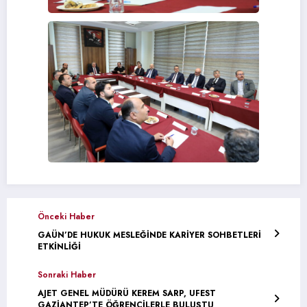
Önceki Haber
GAÜN’DE HUKUK MESLEĞİNDE KARİYER SOHBETLERİ
ETKİNLİĞİ
Sonraki Haber
AJET GENEL MÜDÜRÜ KEREM SARP, UFEST
GAZİANTEP’TE ÖĞRENCİLERLE BULUŞTU