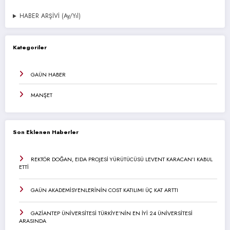
HABER ARŞİVİ (Ay/Yıl)
Kategoriler
GAÜN HABER
MANŞET
Son Eklenen Haberler
REKTÖR DOĞAN, EIDA PROJESİ YÜRÜTÜCÜSÜ LEVENT KARACAN’I KABUL
ETTİ
GAÜN AKADEMİSYENLERİNİN COST KATILIMI ÜÇ KAT ARTTI
GAZİANTEP ÜNİVERSİTESİ TÜRKİYE’NİN EN İYİ 24 ÜNİVERSİTESİ
ARASINDA