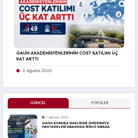
GAÜN AKADEMİSYENLERİNİN COST KATILIMI ÜÇ
KAT ARTTI
6 Ağustos 2026
GÜNCEL
POPÜLER
7 Ağustos 2026
GAÜN KORNEA NAKLİNDE ÜNİVERSİTE
HASTANELERİ ARASINDA İKİNCİ SIRADA