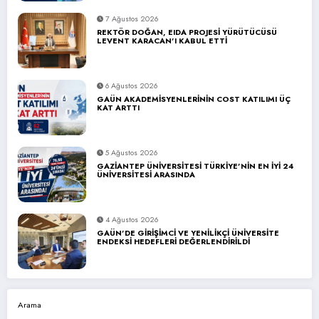
7 Ağustos 2026
REKTÖR DOĞAN, EIDA PROJESİ YÜRÜTÜCÜSÜ
LEVENT KARACAN’I KABUL ETTİ
6 Ağustos 2026
GAÜN AKADEMİSYENLERİNİN COST KATILIMI ÜÇ
KAT ARTTI
5 Ağustos 2026
GAZİANTEP ÜNİVERSİTESİ TÜRKİYE’NİN EN İYİ 24
ÜNİVERSİTESİ ARASINDA
4 Ağustos 2026
GAÜN’DE GİRİŞİMCİ VE YENİLİKÇİ ÜNİVERSİTE
ENDEKSİ HEDEFLERİ DEĞERLENDİRİLDİ
Arama