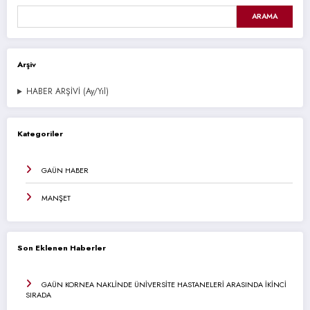
ARAMA
Arşiv
HABER ARŞİVİ (Ay/Yıl)
Kategoriler
GAÜN HABER
MANŞET
Son Eklenen Haberler
GAÜN KORNEA NAKLİNDE ÜNİVERSİTE HASTANELERİ ARASINDA İKİNCİ
SIRADA