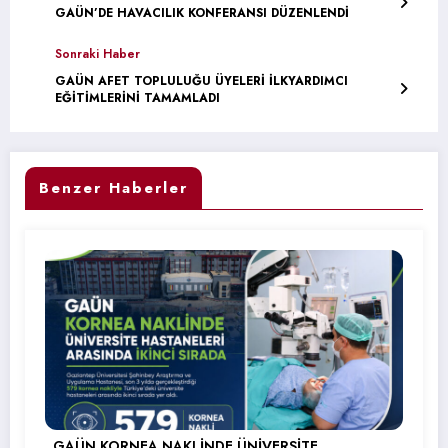
GAÜN’DE HAVACILIK KONFERANSI DÜZENLENDİ
Sonraki Haber
GAÜN AFET TOPLULUĞU ÜYELERİ İLKYARDIMCI
EĞİTİMLERİNİ TAMAMLADI
Benzer Haberler
GAÜN KORNEA NAKLİNDE ÜNİVERSİTE