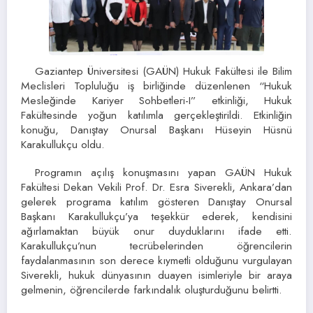
Gaziantep Üniversitesi (GAÜN) Hukuk Fakültesi ile Bilim
Meclisleri Topluluğu iş birliğinde düzenlenen “Hukuk
Mesleğinde Kariyer Sohbetleri-I” etkinliği, Hukuk
Fakültesinde yoğun katılımla gerçekleştirildi. Etkinliğin
konuğu, Danıştay Onursal Başkanı Hüseyin Hüsnü
Karakullukçu oldu.
Programın açılış konuşmasını yapan GAÜN Hukuk
Fakültesi Dekan Vekili Prof. Dr. Esra Siverekli, Ankara’dan
gelerek programa katılım gösteren Danıştay Onursal
Başkanı Karakullukçu’ya teşekkür ederek, kendisini
ağırlamaktan büyük onur duyduklarını ifade etti.
Karakullukçu’nun tecrübelerinden öğrencilerin
faydalanmasının son derece kıymetli olduğunu vurgulayan
Siverekli, hukuk dünyasının duayen isimleriyle bir araya
gelmenin, öğrencilerde farkındalık oluşturduğunu belirtti.