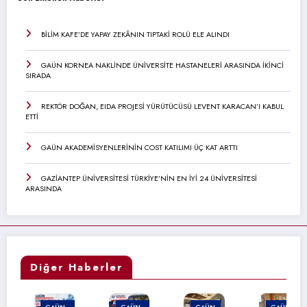
BİLİM KAFE’DE YAPAY ZEKÂNIN TIPTAKİ ROLÜ ELE ALINDI
GAÜN KORNEA NAKLİNDE ÜNİVERSİTE HASTANELERİ ARASINDA İKİNCİ
SIRADA
REKTÖR DOĞAN, EIDA PROJESİ YÜRÜTÜCÜSÜ LEVENT KARACAN’I KABUL
ETTİ
GAÜN AKADEMİSYENLERİNİN COST KATILIMI ÜÇ KAT ARTTI
GAZİANTEP ÜNİVERSİTESİ TÜRKİYE’NİN EN İYİ 24 ÜNİVERSİTESİ
ARASINDA
Diğer Haberler
GAÜN
GAÜN
GAÜN
GAÜN