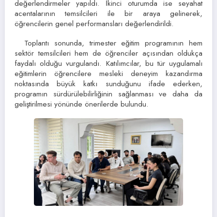
değerlendirmeler yapıldı. İkinci oturumda ise seyahat
acentalarının temsilcileri ile bir araya gelinerek,
öğrencilerin genel performansları değerlendirildi.
Toplantı sonunda, trimester eğitim programının hem
sektör temsilcileri hem de öğrenciler açısından oldukça
faydalı olduğu vurgulandı. Katılımcılar, bu tür uygulamalı
eğitimlerin öğrencilere mesleki deneyim kazandırma
noktasında büyük katkı sunduğunu ifade ederken,
programın sürdürülebilirliğinin sağlanması ve daha da
geliştirilmesi yönünde önerilerde bulundu.