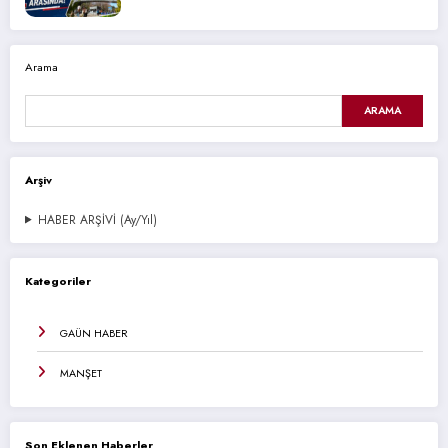
Arama
ARAMA
Arşiv
HABER ARŞİVİ (Ay/Yıl)
Kategoriler
GAÜN HABER
MANŞET
Son Eklenen Haberler