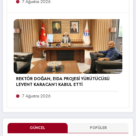
7 Ağustos 2026
REKTÖR DOĞAN, EIDA PROJESİ YÜRÜTÜCÜSÜ
LEVENT KARACAN’I KABUL ETTİ
7 Ağustos 2026
GÜNCEL
POPÜLER