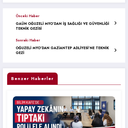
Önceki Haber
GAÜN OĞUZELİ MYO’DAN İŞ SAĞLIĞI VE GÜVENLİĞİ
TEKNİK GEZİSİ
Sonraki Haber
OĞUZELİ MYO’DAN GAZİANTEP ADLİYESİ’NE TEKNİK
GEZİ
Benzer Haberler