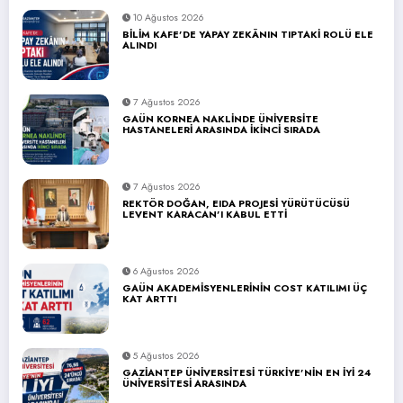
10 Ağustos 2026
BİLİM KAFE’DE YAPAY ZEKÂNIN TIPTAKİ ROLÜ ELE
ALINDI
7 Ağustos 2026
GAÜN KORNEA NAKLİNDE ÜNİVERSİTE
HASTANELERİ ARASINDA İKİNCİ SIRADA
7 Ağustos 2026
REKTÖR DOĞAN, EIDA PROJESİ YÜRÜTÜCÜSÜ
LEVENT KARACAN’I KABUL ETTİ
6 Ağustos 2026
GAÜN AKADEMİSYENLERİNİN COST KATILIMI ÜÇ
KAT ARTTI
5 Ağustos 2026
GAZİANTEP ÜNİVERSİTESİ TÜRKİYE’NİN EN İYİ 24
ÜNİVERSİTESİ ARASINDA