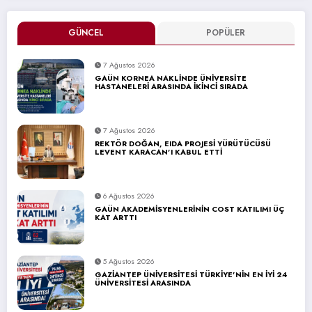
GÜNCEL
POPÜLER
7 Ağustos 2026
GAÜN KORNEA NAKLİNDE ÜNİVERSİTE
HASTANELERİ ARASINDA İKİNCİ SIRADA
7 Ağustos 2026
REKTÖR DOĞAN, EIDA PROJESİ YÜRÜTÜCÜSÜ
LEVENT KARACAN’I KABUL ETTİ
6 Ağustos 2026
GAÜN AKADEMİSYENLERİNİN COST KATILIMI ÜÇ
KAT ARTTI
5 Ağustos 2026
GAZİANTEP ÜNİVERSİTESİ TÜRKİYE’NİN EN İYİ 24
ÜNİVERSİTESİ ARASINDA