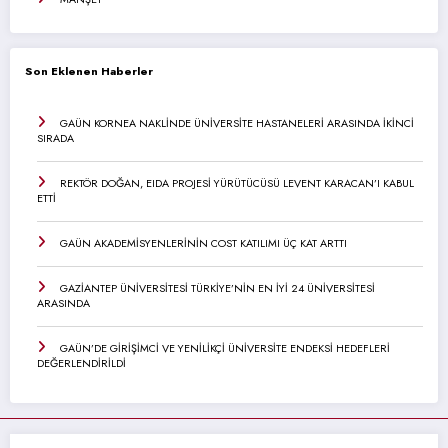
Son Eklenen Haberler
GAÜN KORNEA NAKLİNDE ÜNİVERSİTE HASTANELERİ ARASINDA İKİNCİ
SIRADA
REKTÖR DOĞAN, EIDA PROJESİ YÜRÜTÜCÜSÜ LEVENT KARACAN’I KABUL
ETTİ
GAÜN AKADEMİSYENLERİNİN COST KATILIMI ÜÇ KAT ARTTI
GAZİANTEP ÜNİVERSİTESİ TÜRKİYE’NİN EN İYİ 24 ÜNİVERSİTESİ
ARASINDA
GAÜN’DE GİRİŞİMCİ VE YENİLİKÇİ ÜNİVERSİTE ENDEKSİ HEDEFLERİ
DEĞERLENDİRİLDİ