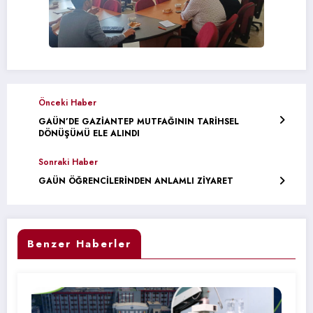
Önceki Haber
GAÜN’DE GAZİANTEP MUTFAĞININ TARİHSEL
DÖNÜŞÜMÜ ELE ALINDI
Sonraki Haber
GAÜN ÖĞRENCİLERİNDEN ANLAMLI ZİYARET
Benzer Haberler