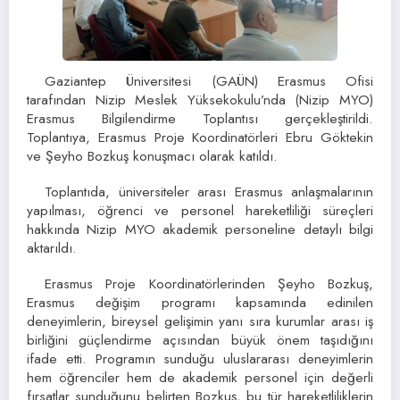
Gaziantep Üniversitesi (GAÜN) Erasmus Ofisi
tarafından Nizip Meslek Yüksekokulu’nda (Nizip MYO)
Erasmus Bilgilendirme Toplantısı gerçekleştirildi.
Toplantıya, Erasmus Proje Koordinatörleri Ebru Göktekin
ve Şeyho Bozkuş konuşmacı olarak katıldı.
Toplantıda, üniversiteler arası Erasmus anlaşmalarının
yapılması, öğrenci ve personel hareketliliği süreçleri
hakkında Nizip MYO akademik personeline detaylı bilgi
aktarıldı.
Erasmus Proje Koordinatörlerinden Şeyho Bozkuş,
Erasmus değişim programı kapsamında edinilen
deneyimlerin, bireysel gelişimin yanı sıra kurumlar arası iş
birliğini güçlendirme açısından büyük önem taşıdığını
ifade etti. Programın sunduğu uluslararası deneyimlerin
hem öğrenciler hem de akademik personel için değerli
fırsatlar sunduğunu belirten Bozkuş, bu tür hareketliliklerin