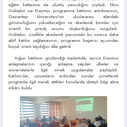
eğitim kalitesine de olumlu yansıdığını söyledi. Ebru
Göktekin ise Erasmus programına katılımın artırılmasının,
Gaziantep Üniversitesi’nin uluslararası alandaki
görünürlüğünü yükselteceğini ve akademik birimler için
önemli bir prestij unsuru oluşturduğunu vurguladı.
Göktekin, özellikle akademik personelin bu sürece daha
aktif katılım sağlamasının, programın başarısı açısından
büyük önem taşıdığını dile getirdi.
Yoğun katılımın gözlendiği toplantıda, ayrıca Erasmus
anlaşmalarının içeriği, anlaşma yapılan ülkeler ve
üniversitelerle ilgili örnek uygulamalar paylaşıldı.
Katılımcılar, sunumların ardından sorular yönelterek
programla ilgili merak ettikleri konularda detaylı bilgi alma
imkânı buldu.