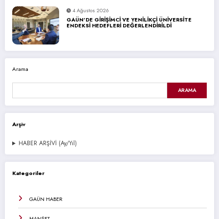
4 Ağustos 2026
GAÜN’DE GİRİŞİMCİ VE YENİLİKÇİ ÜNİVERSİTE
ENDEKSİ HEDEFLERİ DEĞERLENDİRİLDİ
Arama
ARAMA
Arşiv
HABER ARŞİVİ (Ay/Yıl)
Kategoriler
GAÜN HABER
MANŞET