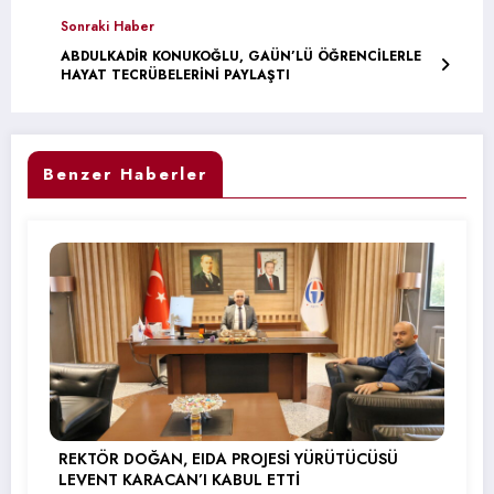
Sonraki Haber
ABDULKADİR KONUKOĞLU, GAÜN’LÜ ÖĞRENCİLERLE
HAYAT TECRÜBELERİNİ PAYLAŞTI
Benzer Haberler
REKTÖR DOĞAN, EIDA PROJESİ YÜRÜTÜCÜSÜ
LEVENT KARACAN’I KABUL ETTİ