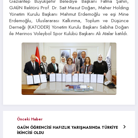
Gaziantep Büyükşehir Belediye Başkanı Fatma Şahin,
GAÜN Rektörü Prof. Dr. Sait Mesut Doğan, Maher Holding
Yönetim Kurulu Başkanı Mahmut Erdemoğlu ve eşi Mine
Erdemoğlu, Uluslararası Kalkınma, Toplum ve Düşünce
Derneği (KATODER) Yönetim Kurulu Başkanı Sabiha Doğan
ile Merinos Voleybol Spor Kulübü Başkanı Ali Atalar katıldı.
Önceki Haber
GAÜN ÖĞRENCİSİ HAFIZLIK YARIŞMASINDA TÜRKİYE
İKİNCİSİ OLDU