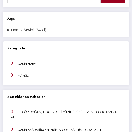
Arşiv
HABER ARŞİVİ (Ay/Yıl)
Kategoriler
GAÜN HABER
MANŞET
Son Eklenen Haberler
REKTÖR DOĞAN, EIDA PROJESİ YÜRÜTÜCÜSÜ LEVENT KARACAN’I KABUL
ETTİ
GAÜN AKADEMİSYENLERİNİN COST KATILIMI ÜÇ KAT ARTTI