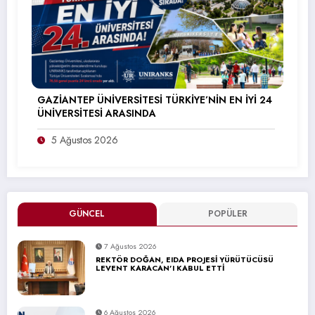
GAZİANTEP ÜNİVERSİTESİ TÜRKİYE’NİN EN İYİ 24
ÜNİVERSİTESİ ARASINDA
5 Ağustos 2026
GÜNCEL
POPÜLER
7 Ağustos 2026
REKTÖR DOĞAN, EIDA PROJESİ YÜRÜTÜCÜSÜ
LEVENT KARACAN’I KABUL ETTİ
6 Ağustos 2026