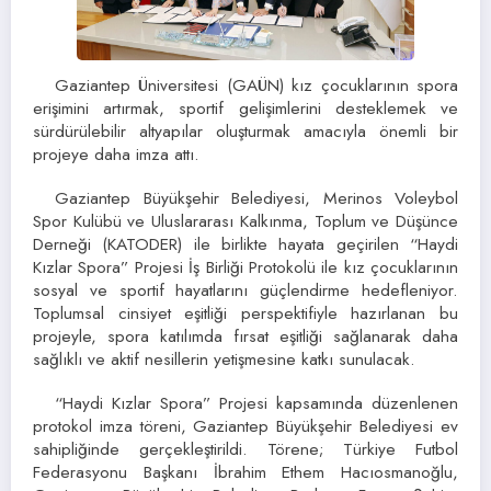
Gaziantep Üniversitesi (GAÜN) kız çocuklarının spora
erişimini artırmak, sportif gelişimlerini desteklemek ve
sürdürülebilir altyapılar oluşturmak amacıyla önemli bir
projeye daha imza attı.
Gaziantep Büyükşehir Belediyesi, Merinos Voleybol
Spor Kulübü ve Uluslararası Kalkınma, Toplum ve Düşünce
Derneği (KATODER) ile birlikte hayata geçirilen “Haydi
Kızlar Spora” Projesi İş Birliği Protokolü ile kız çocuklarının
sosyal ve sportif hayatlarını güçlendirme hedefleniyor.
Toplumsal cinsiyet eşitliği perspektifiyle hazırlanan bu
projeyle, spora katılımda fırsat eşitliği sağlanarak daha
sağlıklı ve aktif nesillerin yetişmesine katkı sunulacak.
“Haydi Kızlar Spora” Projesi kapsamında düzenlenen
protokol imza töreni, Gaziantep Büyükşehir Belediyesi ev
sahipliğinde gerçekleştirildi. Törene; Türkiye Futbol
Federasyonu Başkanı İbrahim Ethem Hacıosmanoğlu,