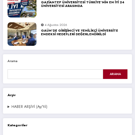
GAZİANTEP ÜNİVERSİTESİ TÜRKİYE’NİN EN İYİ 24
ÜNİVERSİTESİ ARASINDA
4 Ağustos 2026
GAÜN’DE GİRİŞİMCİ VE YENİLİKÇİ ÜNİVERSİTE
ENDEKSİ HEDEFLERİ DEĞERLENDİRİLDİ
Arama
ARAMA
Arşiv
HABER ARŞİVİ (Ay/Yıl)
Kategoriler