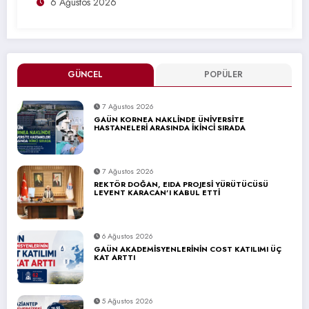
6 Ağustos 2026
GÜNCEL
POPÜLER
7 Ağustos 2026
GAÜN KORNEA NAKLİNDE ÜNİVERSİTE
HASTANELERİ ARASINDA İKİNCİ SIRADA
7 Ağustos 2026
REKTÖR DOĞAN, EIDA PROJESİ YÜRÜTÜCÜSÜ
LEVENT KARACAN’I KABUL ETTİ
6 Ağustos 2026
GAÜN AKADEMİSYENLERİNİN COST KATILIMI ÜÇ
KAT ARTTI
5 Ağustos 2026