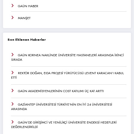
GAÜN HABER
MANŞET
Son Eklenen Haberler
GAÜN KORNEA NAKLİNDE ÜNİVERSİTE HASTANELERİ ARASINDA İKİNCİ
SIRADA
REKTÖR DOĞAN, EIDA PROJESİ YÜRÜTÜCÜSÜ LEVENT KARACAN’I KABUL
ETTİ
GAÜN AKADEMİSYENLERİNİN COST KATILIMI ÜÇ KAT ARTTI
GAZİANTEP ÜNİVERSİTESİ TÜRKİYE’NİN EN İYİ 24 ÜNİVERSİTESİ
ARASINDA
GAÜN’DE GİRİŞİMCİ VE YENİLİKÇİ ÜNİVERSİTE ENDEKSİ HEDEFLERİ
DEĞERLENDİRİLDİ