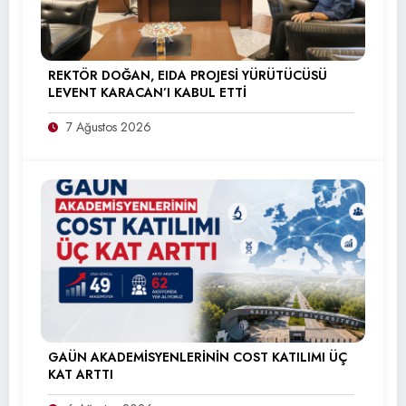
REKTÖR DOĞAN, EIDA PROJESİ YÜRÜTÜCÜSÜ
LEVENT KARACAN’I KABUL ETTİ
7 Ağustos 2026
GAÜN AKADEMİSYENLERİNİN COST KATILIMI ÜÇ
KAT ARTTI