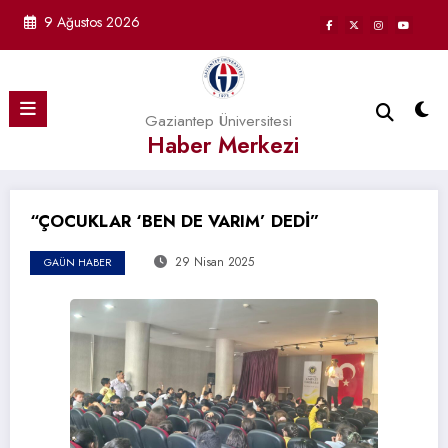
İçeriğe
9 Ağustos 2026
atla
Gaziantep Üniversitesi
Haber Merkezi
“ÇOCUKLAR ‘BEN DE VARIM’ DEDİ”
29 Nisan 2025
GAÜN HABER