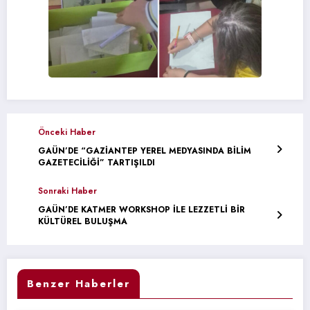
Önceki Haber
GAÜN’DE “GAZİANTEP YEREL MEDYASINDA BİLİM
GAZETECİLİĞİ” TARTIŞILDI
Sonraki Haber
GAÜN’DE KATMER WORKSHOP İLE LEZZETLİ BİR
KÜLTÜREL BULUŞMA
Benzer Haberler