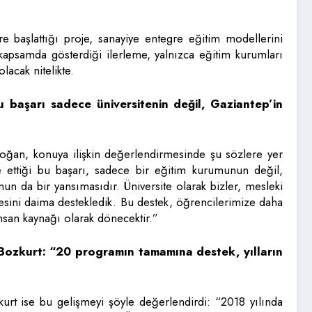
başlattığı proje, sanayiye entegre eğitim modellerini
psamda gösterdiği ilerleme, yalnızca eğitim kurumları
olacak nitelikte.
başarı sadece üniversitenin değil, Gaziantep’in
Doğan, konuya ilişkin değerlendirmesinde şu sözlere yer
ettiği bu başarı, sadece bir eğitim kurumunun değil,
un da bir yansımasıdır. Üniversite olarak bizler, mesleki
lmesini daima destekledik. Bu destek, öğrencilerimize daha
nsan kaynağı olarak dönecektir.”
ozkurt: “20 programın tamamına destek, yılların
t ise bu gelişmeyi şöyle değerlendirdi: “2018 yılında