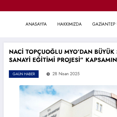
ANASAYFA
HAKKIMIZDA
GAZİANTEP 
NACİ TOPÇUOĞLU MYO’DAN BÜYÜK S
SANAYİ EĞİTİMİ PROJESİ” KAPSAM
28 Nisan 2025
GAÜN HABER