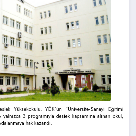
lek Yüksekokulu, YÖK’ün “Üniversite-Sanayi Eğitimi
e yalnızca 3 programıyla destek kapsamına alınan okul,
aydalanmaya hak kazandı.