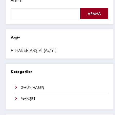
Arama
ARAMA
Arşiv
HABER ARŞİVİ (Ay/Yıl)
Kategoriler
GAÜN HABER
MANŞET