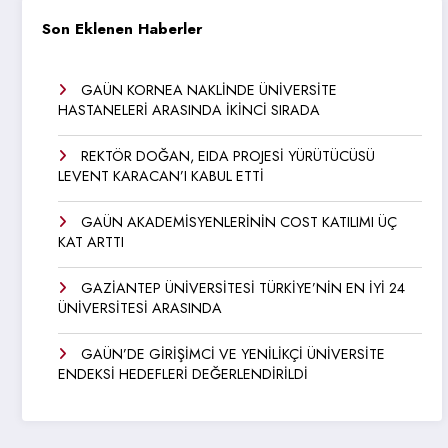
Son Eklenen Haberler
GAÜN KORNEA NAKLİNDE ÜNİVERSİTE
HASTANELERİ ARASINDA İKİNCİ SIRADA
REKTÖR DOĞAN, EIDA PROJESİ YÜRÜTÜCÜSÜ
LEVENT KARACAN’I KABUL ETTİ
GAÜN AKADEMİSYENLERİNİN COST KATILIMI ÜÇ
KAT ARTTI
GAZİANTEP ÜNİVERSİTESİ TÜRKİYE’NİN EN İYİ 24
ÜNİVERSİTESİ ARASINDA
GAÜN’DE GİRİŞİMCİ VE YENİLİKÇİ ÜNİVERSİTE
ENDEKSİ HEDEFLERİ DEĞERLENDİRİLDİ