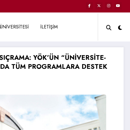
ÜNİVERSİTESİ
İLETİŞİM
IÇRAMA: YÖK’ÜN “ÜNİVERSİTE-
INDA TÜM PROGRAMLARA DESTEK