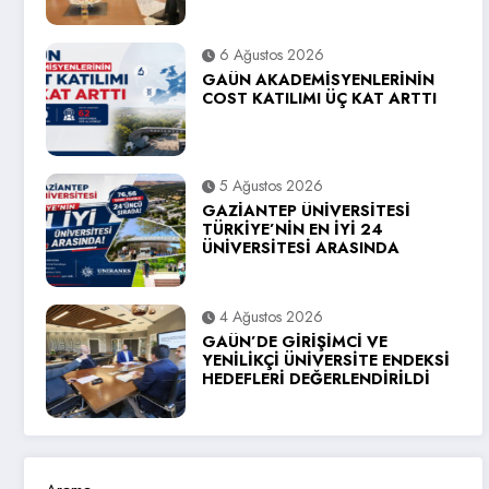
6 Ağustos 2026
GAÜN AKADEMİSYENLERİNİN
COST KATILIMI ÜÇ KAT ARTTI
5 Ağustos 2026
GAZİANTEP ÜNİVERSİTESİ
TÜRKİYE’NİN EN İYİ 24
ÜNİVERSİTESİ ARASINDA
4 Ağustos 2026
GAÜN’DE GİRİŞİMCİ VE
YENİLİKÇİ ÜNİVERSİTE ENDEKSİ
HEDEFLERİ DEĞERLENDİRİLDİ