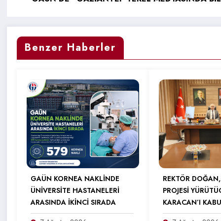
Benzer Haberler
GAÜN KORNEA NAKLİNDE
REKTÖR DOĞAN,
ÜNİVERSİTE HASTANELERİ
PROJESİ YÜRÜTÜ
ARASINDA İKİNCİ SIRADA
KARACAN’I KABU