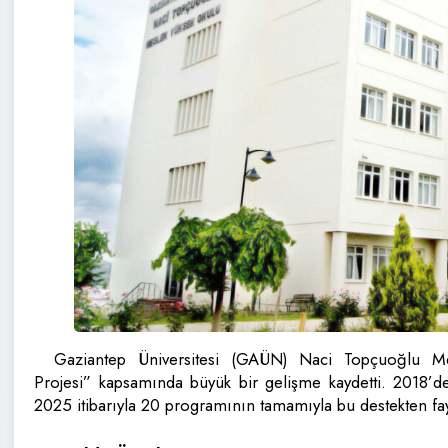
Gaziantep Üniversitesi (GAÜN) Naci Topçuoğlu Mes
Projesi” kapsamında büyük bir gelişme kaydetti. 2018’d
2025 itibarıyla 20 programının tamamıyla bu destekten f