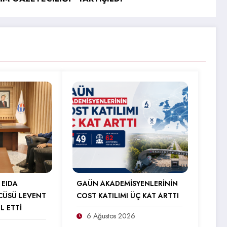
 EIDA
GAÜN AKADEMİSYENLERİNİN
CÜSÜ LEVENT
COST KATILIMI ÜÇ KAT ARTTI
L ETTİ
6 Ağustos 2026