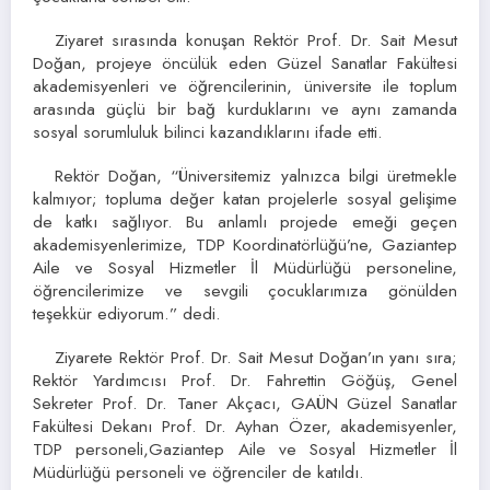
Ziyaret sırasında konuşan Rektör Prof. Dr. Sait Mesut
Doğan, projeye öncülük eden Güzel Sanatlar Fakültesi
akademisyenleri ve öğrencilerinin, üniversite ile toplum
arasında güçlü bir bağ kurduklarını ve aynı zamanda
sosyal sorumluluk bilinci kazandıklarını ifade etti.
Rektör Doğan, “Üniversitemiz yalnızca bilgi üretmekle
kalmıyor; topluma değer katan projelerle sosyal gelişime
de katkı sağlıyor. Bu anlamlı projede emeği geçen
akademisyenlerimize, TDP Koordinatörlüğü’ne, Gaziantep
Aile ve Sosyal Hizmetler İl Müdürlüğü personeline,
öğrencilerimize ve sevgili çocuklarımıza gönülden
teşekkür ediyorum.” dedi.
Ziyarete Rektör Prof. Dr. Sait Mesut Doğan’ın yanı sıra;
Rektör Yardımcısı Prof. Dr. Fahrettin Göğüş, Genel
Sekreter Prof. Dr. Taner Akçacı, GAÜN Güzel Sanatlar
Fakültesi Dekanı Prof. Dr. Ayhan Özer, akademisyenler,
TDP personeli,Gaziantep Aile ve Sosyal Hizmetler İl
Müdürlüğü personeli ve öğrenciler de katıldı.