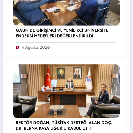
GAÜN’DE GİRİŞİMCİ VE YENİLİKÇİ ÜNİVERSİTE
ENDEKSİ HEDEFLERİ DEĞERLENDİRİLDİ
4 Ağustos 2026
REKTÖR DOĞAN, TÜBİTAK DESTEĞİ ALAN DOÇ.
DR. BERNA KAYA UĞUR’U KABUL ETTİ