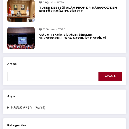
3 Ağustos 2026
TÜSEB DESTEĞİ ALAN PROF. DR. KARAGÖZ’DEN
REKTÖR DOĞAN’A ZİYARET
31 Temmuz 2026
GAÜN TEKNİK BİLİMLER MESLEK
YÜKSEKOKULU’NDA MEZUNİYET SEVİNCİ
Arama
ARAMA
Arşiv
HABER ARŞİVİ (Ay/Yıl)
Kategoriler