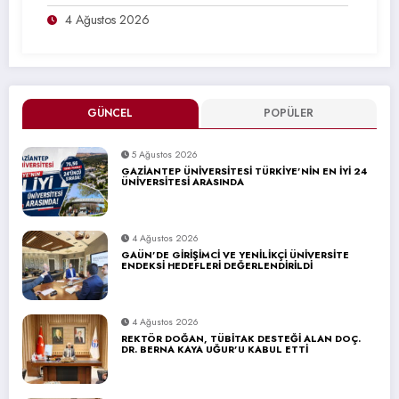
4 Ağustos 2026
GÜNCEL
POPÜLER
5 Ağustos 2026
GAZİANTEP ÜNİVERSİTESİ TÜRKİYE’NİN EN İYİ 24
ÜNİVERSİTESİ ARASINDA
4 Ağustos 2026
GAÜN’DE GİRİŞİMCİ VE YENİLİKÇİ ÜNİVERSİTE
ENDEKSİ HEDEFLERİ DEĞERLENDİRİLDİ
4 Ağustos 2026
REKTÖR DOĞAN, TÜBİTAK DESTEĞİ ALAN DOÇ.
DR. BERNA KAYA UĞUR’U KABUL ETTİ