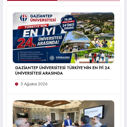
GAZİANTEP ÜNİVERSİTESİ TÜRKİYE’NİN EN İYİ 24
ÜNİVERSİTESİ ARASINDA
5 Ağustos 2026