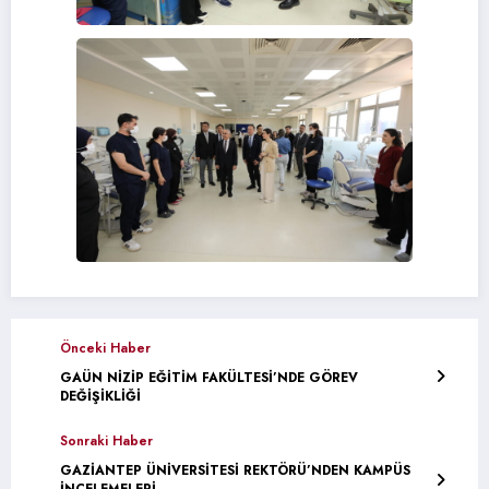
Önceki Haber
GAÜN NİZİP EĞİTİM FAKÜLTESİ’NDE GÖREV
DEĞİŞİKLİĞİ
Sonraki Haber
GAZİANTEP ÜNİVERSİTESİ REKTÖRÜ’NDEN KAMPÜS