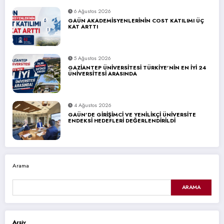
6 Ağustos 2026
GAÜN AKADEMİSYENLERİNİN COST KATILIMI ÜÇ
KAT ARTTI
5 Ağustos 2026
GAZİANTEP ÜNİVERSİTESİ TÜRKİYE’NİN EN İYİ 24
ÜNİVERSİTESİ ARASINDA
4 Ağustos 2026
GAÜN’DE GİRİŞİMCİ VE YENİLİKÇİ ÜNİVERSİTE
ENDEKSİ HEDEFLERİ DEĞERLENDİRİLDİ
Arama
ARAMA
Arşiv