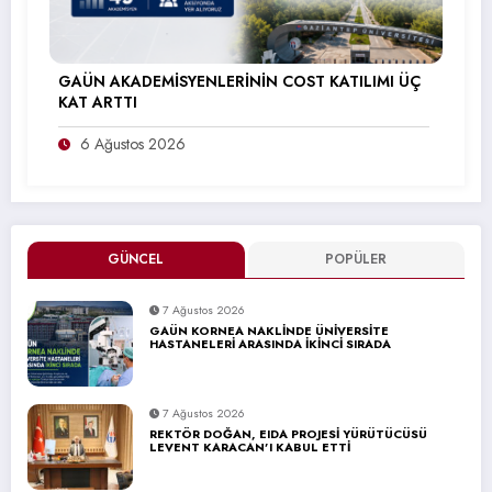
GAÜN AKADEMİSYENLERİNİN COST KATILIMI ÜÇ
KAT ARTTI
6 Ağustos 2026
GÜNCEL
POPÜLER
7 Ağustos 2026
GAÜN KORNEA NAKLİNDE ÜNİVERSİTE
HASTANELERİ ARASINDA İKİNCİ SIRADA
7 Ağustos 2026
REKTÖR DOĞAN, EIDA PROJESİ YÜRÜTÜCÜSÜ
LEVENT KARACAN’I KABUL ETTİ