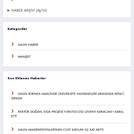
HABER ARŞİVİ (Ay/Yıl)
Kategoriler
GAÜN HABER
MANŞET
Son Eklenen Haberler
GAÜN KORNEA NAKLİNDE ÜNİVERSİTE HASTANELERİ ARASINDA İKİNCİ
SIRADA
REKTÖR DOĞAN, EIDA PROJESİ YÜRÜTÜCÜSÜ LEVENT KARACAN’I KABUL
ETTİ
GAÜN AKADEMİSYENLERİNİN COST KATILIMI ÜÇ KAT ARTTI