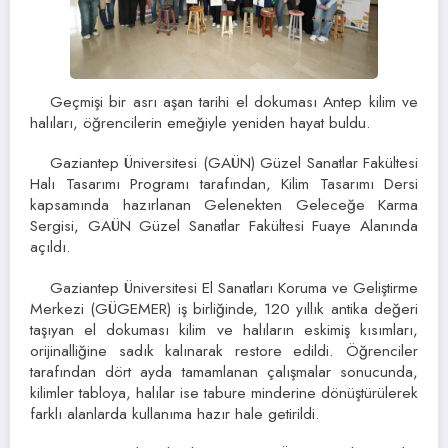
Geçmişi bir asrı aşan tarihi el dokuması Antep kilim ve
halıları, öğrencilerin emeğiyle yeniden hayat buldu.
Gaziantep Üniversitesi (GAÜN) Güzel Sanatlar Fakültesi
Halı Tasarımı Programı tarafından, Kilim Tasarımı Dersi
kapsamında hazırlanan Gelenekten Geleceğe Karma
Sergisi, GAÜN Güzel Sanatlar Fakültesi Fuaye Alanında
açıldı.
Gaziantep Üniversitesi El Sanatları Koruma ve Geliştirme
Merkezi (GÜGEMER) iş birliğinde, 120 yıllık antika değeri
taşıyan el dokuması kilim ve halıların eskimiş kısımları,
orijinalliğine sadık kalınarak restore edildi. Öğrenciler
tarafından dört ayda tamamlanan çalışmalar sonucunda,
kilimler tabloya, halılar ise tabure minderine dönüştürülerek
farklı alanlarda kullanıma hazır hale getirildi.