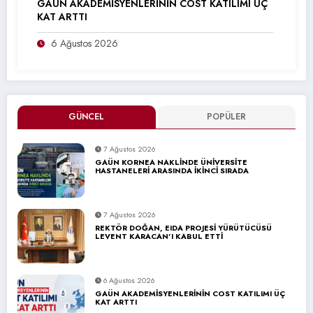
GAÜN AKADEMİSYENLERİNİN COST KATILIMI ÜÇ
KAT ARTTI
6 Ağustos 2026
GÜNCEL
POPÜLER
7 Ağustos 2026
GAÜN KORNEA NAKLİNDE ÜNİVERSİTE
HASTANELERİ ARASINDA İKİNCİ SIRADA
7 Ağustos 2026
REKTÖR DOĞAN, EIDA PROJESİ YÜRÜTÜCÜSÜ
LEVENT KARACAN’I KABUL ETTİ
6 Ağustos 2026
GAÜN AKADEMİSYENLERİNİN COST KATILIMI ÜÇ
KAT ARTTI