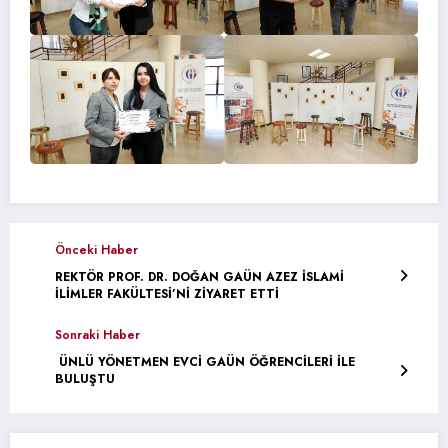
Önceki Haber
REKTÖR PROF. DR. DOĞAN GAÜN AZEZ İSLAMİ
İLİMLER FAKÜLTESİ’Nİ ZİYARET ETTİ
Sonraki Haber
ÜNLÜ YÖNETMEN EVCİ GAÜN ÖĞRENCİLERİ İLE
BULUŞTU