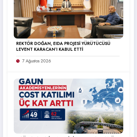
REKTÖR DOĞAN, EIDA PROJESİ YÜRÜTÜCÜSÜ
LEVENT KARACAN’I KABUL ETTİ
7 Ağustos 2026