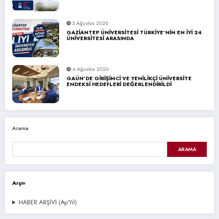
5 Ağustos 2026
GAZİANTEP ÜNİVERSİTESİ TÜRKİYE’NİN EN İYİ 24
ÜNİVERSİTESİ ARASINDA
4 Ağustos 2026
GAÜN’DE GİRİŞİMCİ VE YENİLİKÇİ ÜNİVERSİTE
ENDEKSİ HEDEFLERİ DEĞERLENDİRİLDİ
Arama
ARAMA
Arşiv
HABER ARŞİVİ (Ay/Yıl)