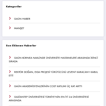
Kategoriler
GAÜN HABER
MANŞET
Son Eklenen Haberler
GAÜN KORNEA NAKLİNDE ÜNİVERSİTE HASTANELERİ ARASINDA İKİNCİ
SIRADA
REKTÖR DOĞAN, EIDA PROJESİ YÜRÜTÜCÜSÜ LEVENT KARACAN’I KABUL
ETTİ
GAÜN AKADEMİSYENLERİNİN COST KATILIMI ÜÇ KAT ARTTI
GAZİANTEP ÜNİVERSİTESİ TÜRKİYE’NİN EN İYİ 24 ÜNİVERSİTESİ
ARASINDA