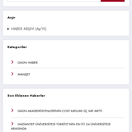
Arşiv
HABER ARŞİVİ (Ay/Yıl)
Kategoriler
GAÜN HABER
MANŞET
Son Eklenen Haberler
GAÜN AKADEMİSYENLERİNİN COST KATILIMI ÜÇ KAT ARTTI
GAZİANTEP ÜNİVERSİTESİ TÜRKİYE’NİN EN İYİ 24 ÜNİVERSİTESİ
ARASINDA