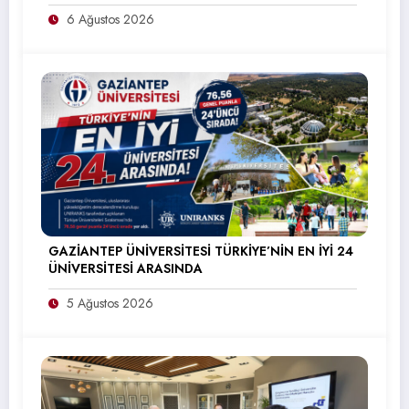
6 Ağustos 2026
GAZİANTEP ÜNİVERSİTESİ TÜRKİYE’NİN EN İYİ 24
ÜNİVERSİTESİ ARASINDA
5 Ağustos 2026