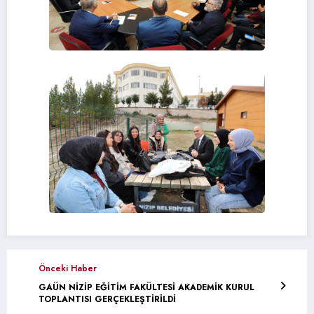
Önceki Haber
GAÜN NİZİP EĞİTİM FAKÜLTESİ AKADEMİK KURUL
TOPLANTISI GERÇEKLEŞTİRİLDİ