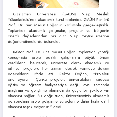
Gaziantep Üniversitesi (GAÜN) Nizip Meslek
Yüksekokulu’nda akademik kurul toplantısı, GAÜN Rektörü
Prof. Dr. Sait Mesut Doğan’ın katılımıyla gerçekleştirildi.
Toplantıda akademik çalışmalar, projeler ve bölgenin
önemli değerlerinden biri olan Nizip zeytini üzerine
değerlendirmelerde bulunuldu.
Rektör Prof. Dr. Sait Mesut Doğan, toplantıda yaptığı
konuşmada proje odaklı çalışmalara büyük önem
verdiklerini belirterek, üniversite olarak akademik ve
bilimsel projelere her zaman destek vermeye devam
edeceklerini ifade etti. Rektör Doğan, “Projeleri
önemsiyorum. Çünkü projeler, üniversitelerin sadece
eğitim ve öğretim faaliyetleriyle değil, aynı zamanda
araştırma ve geliştirme alanında da güçlü bir şekilde var
olmasını sağlar. Bu doğrultuda, üniversitemizin akademik
personelinin proje geliştirme süreçlerine daha fazla dahil
olmasını teşvik ediyoruz.” dedi.