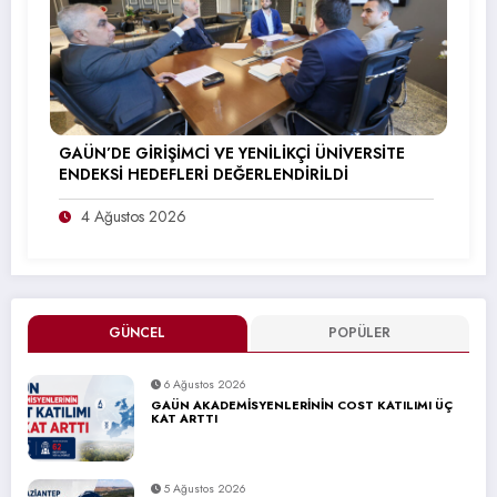
GAÜN’DE GİRİŞİMCİ VE YENİLİKÇİ ÜNİVERSİTE
ENDEKSİ HEDEFLERİ DEĞERLENDİRİLDİ
4 Ağustos 2026
GÜNCEL
POPÜLER
6 Ağustos 2026
GAÜN AKADEMİSYENLERİNİN COST KATILIMI ÜÇ
KAT ARTTI
5 Ağustos 2026