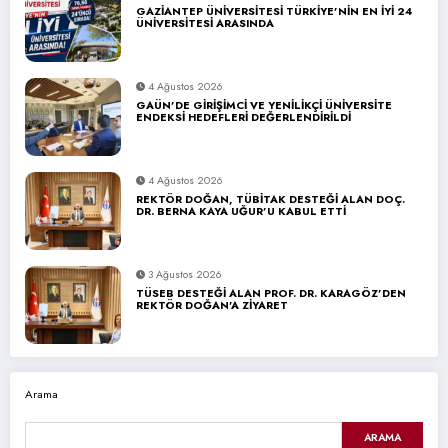
GAZİANTEP ÜNİVERSİTESİ TÜRKİYE’NİN EN İYİ 24
ÜNİVERSİTESİ ARASINDA
4 Ağustos 2026
GAÜN’DE GİRİŞİMCİ VE YENİLİKÇİ ÜNİVERSİTE
ENDEKSİ HEDEFLERİ DEĞERLENDİRİLDİ
4 Ağustos 2026
REKTÖR DOĞAN, TÜBİTAK DESTEĞİ ALAN DOÇ.
DR. BERNA KAYA UĞUR’U KABUL ETTİ
3 Ağustos 2026
TÜSEB DESTEĞİ ALAN PROF. DR. KARAGÖZ’DEN
REKTÖR DOĞAN’A ZİYARET
Arama
ARAMA