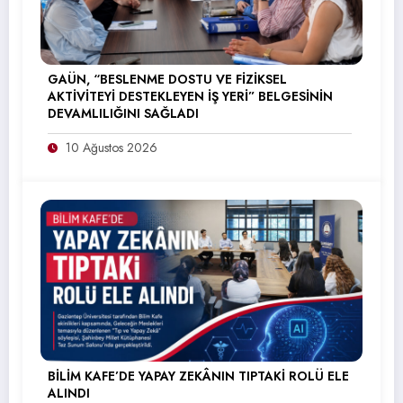
GAÜN, “BESLENME DOSTU VE FİZİKSEL
AKTİVİTEYİ DESTEKLEYEN İŞ YERİ” BELGESİNİN
DEVAMLILIĞINI SAĞLADI
10 Ağustos 2026
BİLİM KAFE’DE YAPAY ZEKÂNIN TIPTAKİ ROLÜ ELE
ALINDI