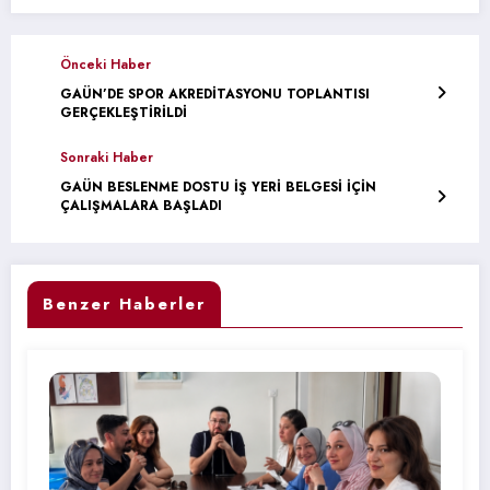
Önceki Haber
GAÜN’DE SPOR AKREDİTASYONU TOPLANTISI
GERÇEKLEŞTİRİLDİ
Sonraki Haber
GAÜN BESLENME DOSTU İŞ YERİ BELGESİ İÇİN
ÇALIŞMALARA BAŞLADI
Benzer Haberler