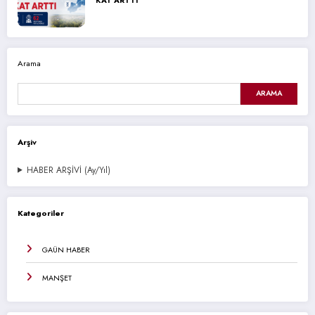
KAT ARTTI
Arama
ARAMA
Arşiv
HABER ARŞİVİ (Ay/Yıl)
Kategoriler
GAÜN HABER
MANŞET